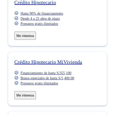
Crédito Hipotecario
Hasta 90% de financiamiento
Desde 4 a 25 años de plazo
Prepagos gratis ilimitados
Me interesa
Crédito Hipotecario MiVivienda
Financiamiento de hasta S/355,100
Bonos especiales de hasta S/5,400.00
Prepagos gratis ilimitados
Me interesa