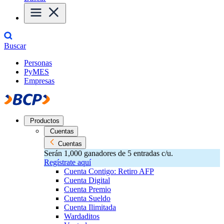
Buscar
Personas
PyMES
Empresas
Productos
Cuentas
Cuentas
Serán 1,000 ganadores de 5 entradas c/u.
Regístrate aquí
Cuenta Contigo: Retiro AFP
Cuenta Digital
Cuenta Premio
Cuenta Sueldo
Cuenta Ilimitada
Wardaditos