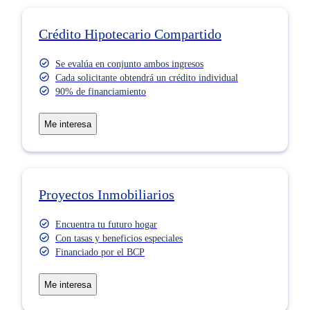
Crédito Hipotecario Compartido
Se evalúa en conjunto ambos ingresos
Cada solicitante obtendrá un crédito individual
90% de financiamiento​
Me interesa
Proyectos Inmobiliarios
Encuentra tu futuro hogar
Con tasas y beneficios especiales
Financiado por el BCP
Me interesa