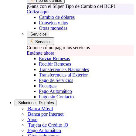
Tipo de cambio
¡Gana con el Súper Tipo de Cambio del BCP!
Cotiza aquí
Cambio de dólares
Consejos y tips
Otras monedas
Servicios
Servicios
Conoce cómo pagar tus servicios
Entérate ahora
Enviar Remesas
Recibir Remesas
Transferencias Nacionales
Transferencias al Exterior
Pago de Servicios
Recargas
Pago Automático
Pago sin Contacto
Soluciones Digitales
Banca Móvil
Banca por Internet
Yape
Tarjeta de Crédito iO
Pago Automático
Otras soluciones