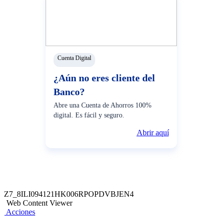
Cuenta Digital
¿Aún no eres cliente del
Banco?
Abre una Cuenta de Ahorros 100%
digital. Es fácil y seguro.
Abrir aquí
Z7_8ILI094121HK006RPOPDVBJEN4
Web Content Viewer
Acciones