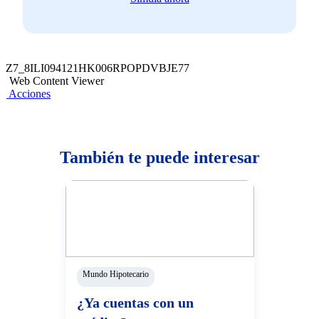
Z7_8ILI094121HK006RPOPDVBJE77
Web Content Viewer
Acciones
También te puede interesar
Mundo Hipotecario
¿Ya cuentas con un