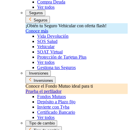
Compra Deuda
Ver todos
Seguros
Seguros
¡Obtén tu Seguro Vehicular con oferta flash!
Conoce más
Vida Devolución
SOS Salud
Vehicular
SOAT Virtual
Protección de Tarjetas Plus
Ver todos
Gestiona tus Seguros
Inversiones
Inversiones
Conoce el Fondo Mutuo ideal para ti
Prueba el perfilador
Fondos Mutuos
Depósito a Plazo fijo
Invierte con Tyba
Certificado Bancario
Ver todos
Tipo de cambio