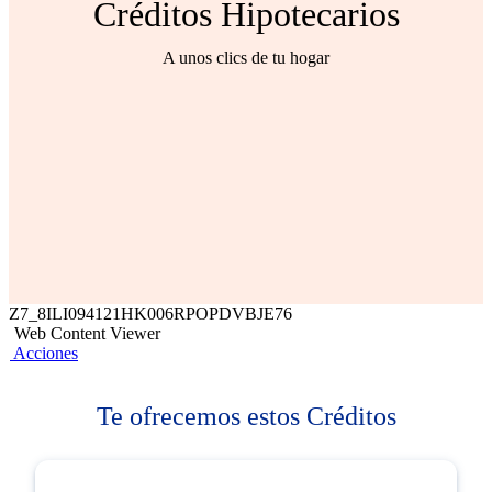
Créditos Hipotecarios
A unos clics de tu hogar
Z7_8ILI094121HK006RPOPDVBJE76
Web Content Viewer
Acciones
Te ofrecemos estos Créditos