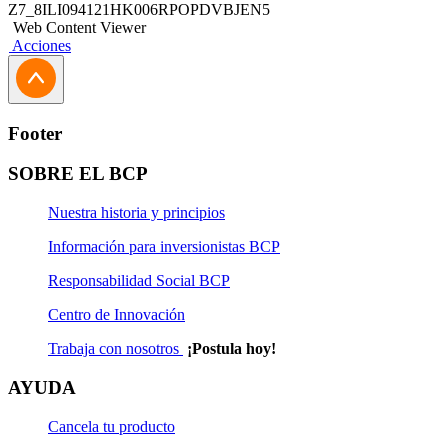
el monto que tu capacidad de pago permita.
Z7_8ILI094121HK006RPOPDVBJEN5
Web Content Viewer
Acciones
Footer
SOBRE EL BCP
Nuestra historia y principios
Información para inversionistas BCP
Responsabilidad Social BCP
Centro de Innovación
Trabaja con nosotros
¡Postula hoy!
AYUDA
Cancela tu producto