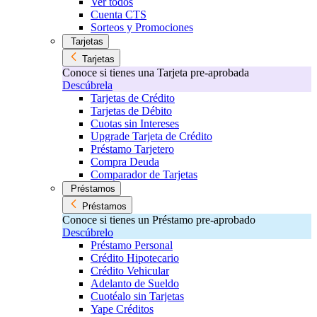
Ver todos
Cuenta CTS
Sorteos y Promociones
Tarjetas
Tarjetas
Conoce si tienes una Tarjeta pre-aprobada
Descúbrela
Tarjetas de Crédito
Tarjetas de Débito
Cuotas sin Intereses
Upgrade Tarjeta de Crédito
Préstamo Tarjetero
Compra Deuda
Comparador de Tarjetas
Préstamos
Préstamos
Conoce si tienes un Préstamo pre-aprobado
Descúbrelo
Préstamo Personal
Crédito Hipotecario
Crédito Vehicular
Adelanto de Sueldo
Cuotéalo sin Tarjetas
Yape Créditos