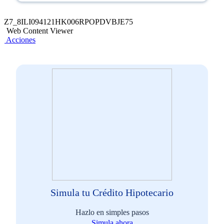
Z7_8ILI094121HK006RPOPDVBJE75
Web Content Viewer
Acciones
Simula tu Crédito Hipotecario
Hazlo en simples pasos
Simula ahora