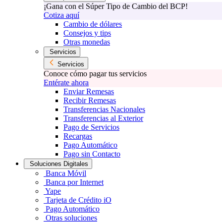
¡Gana con el Súper Tipo de Cambio del BCP!
Cotiza aquí
Cambio de dólares
Consejos y tips
Otras monedas
Servicios
Servicios
Conoce cómo pagar tus servicios
Entérate ahora
Enviar Remesas
Recibir Remesas
Transferencias Nacionales
Transferencias al Exterior
Pago de Servicios
Recargas
Pago Automático
Pago sin Contacto
Soluciones Digitales
Banca Móvil
Banca por Internet
Yape
Tarjeta de Crédito iO
Pago Automático
Otras soluciones