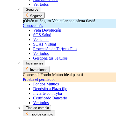
Ver todos
Seguros
Seguros
¡Obtén tu Seguro Vehicular con oferta flash!
Conoce más
Vida Devolución
SOS Salud
Vehicular
SOAT Virtual
Protección de Tarjetas Plus
Ver todos
Gestiona tus Seguros
Inversiones
Inversiones
Conoce el Fondo Mutuo ideal para ti
Prueba el perfilador
Fondos Mutuos
Depósito a Plazo fijo
Invierte con Tyba
Certificado Bancario
Ver todos
Tipo de cambio
Tipo de cambio