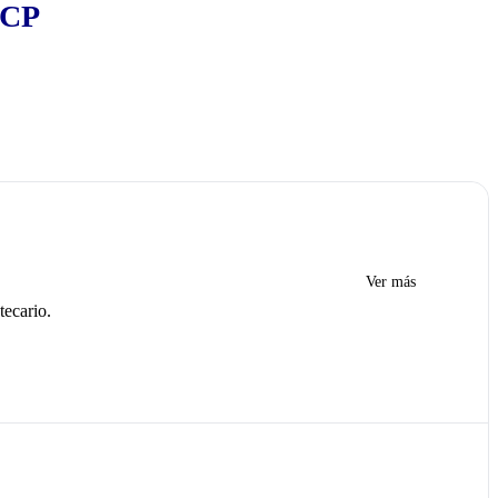
BCP
Ver más
tecario.