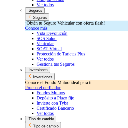
Ver todos
Seguros
Seguros
¡Obtén tu Seguro Vehicular con oferta flash!
Conoce más
Vida Devolución
SOS Salud
Vehicular
SOAT Virtual
Protección de Tarjetas Plus
Ver todos
Gestiona tus Seguros
Inversiones
Inversiones
Conoce el Fondo Mutuo ideal para ti
Prueba el perfilador
Fondos Mutuos
Depósito a Plazo fijo
Invierte con Tyba
Certificado Bancario
Ver todos
Tipo de cambio
Tipo de cambio