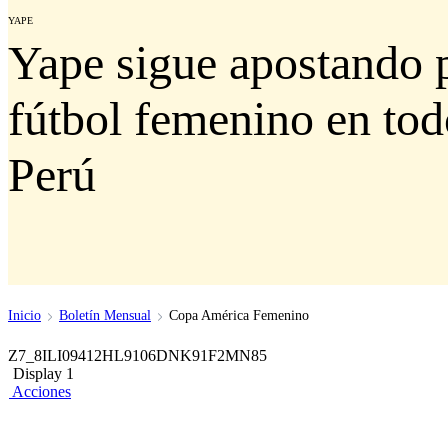
YAPE
Yape sigue apostando p
fútbol femenino en tod
Perú
Inicio
Boletín Mensual
Copa América Femenino
Z7_8ILI09412HL9106DNK91F2MN85
Display 1
Acciones