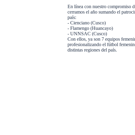
En línea con nuestro compromiso de 
cerramos el año sumando el patrocin
país:
- Cienciano (Cusco)
- ⁠Flamengo (Huancayo)
- ⁠UNNSAC (Cusco)
Con ellos, ya son 7 equipos femeni
profesionalizando el fútbol femenin
distintas regiones del país.