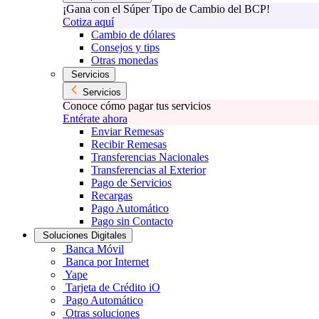
¡Gana con el Súper Tipo de Cambio del BCP!
Cotiza aquí
Cambio de dólares
Consejos y tips
Otras monedas
Servicios
Servicios
Conoce cómo pagar tus servicios
Entérate ahora
Enviar Remesas
Recibir Remesas
Transferencias Nacionales
Transferencias al Exterior
Pago de Servicios
Recargas
Pago Automático
Pago sin Contacto
Soluciones Digitales
Banca Móvil
Banca por Internet
Yape
Tarjeta de Crédito iO
Pago Automático
Otras soluciones