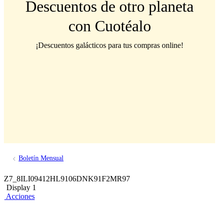
Descuentos de otro planeta
con Cuotéalo
¡Descuentos galácticos para tus compras online!
Boletín Mensual
Z7_8ILI09412HL9106DNK91F2MR97
Display 1
Acciones