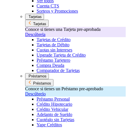
Ver todos
Cuenta CTS
Sorteos y Promociones
Tarjetas
Tarjetas
Conoce si tienes una Tarjeta pre-aprobada
Descúbrela
Tarjetas de Crédito
Tarjetas de Débito
Cuotas sin Intereses
Upgrade Tarjeta de Crédito
Préstamo Tarjetero
Compra Deuda
Comparador de Tarjetas
Préstamos
Préstamos
Conoce si tienes un Préstamo pre-aprobado
Descúbrelo
Préstamo Personal
Crédito Hipotecario
Crédito Vehicular
Adelanto de Sueldo
Cuotéalo sin Tarjetas
Yape Créditos