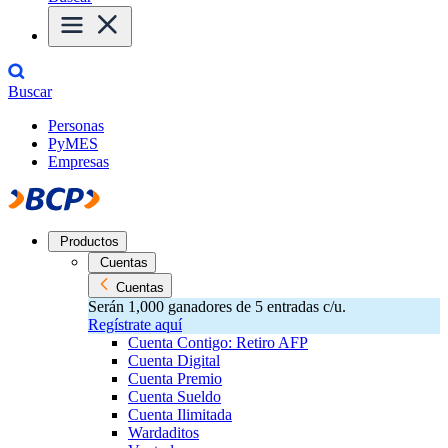
Buscar
Personas
PyMES
Empresas
Productos
Cuentas
Cuentas
Serán 1,000 ganadores de 5 entradas c/u.
Regístrate aquí
Cuenta Contigo: Retiro AFP
Cuenta Digital
Cuenta Premio
Cuenta Sueldo
Cuenta Ilimitada
Wardaditos