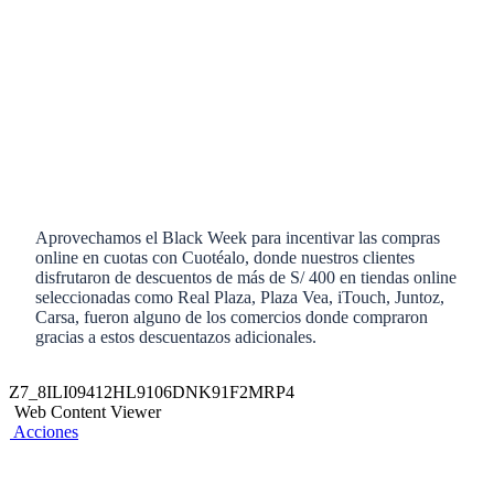
Aprovechamos el Black Week para incentivar las compras
online en cuotas con Cuotéalo, donde nuestros clientes
disfrutaron de descuentos de más de S/ 400 en tiendas online
seleccionadas como Real Plaza, Plaza Vea, iTouch, Juntoz,
Carsa, fueron alguno de los comercios donde compraron
gracias a estos descuentazos adicionales.
Z7_8ILI09412HL9106DNK91F2MRP4
Web Content Viewer
Acciones