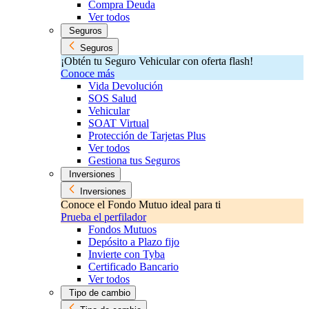
Compra Deuda
Ver todos
Seguros
Seguros
¡Obtén tu Seguro Vehicular con oferta flash!
Conoce más
Vida Devolución
SOS Salud
Vehicular
SOAT Virtual
Protección de Tarjetas Plus
Ver todos
Gestiona tus Seguros
Inversiones
Inversiones
Conoce el Fondo Mutuo ideal para ti
Prueba el perfilador
Fondos Mutuos
Depósito a Plazo fijo
Invierte con Tyba
Certificado Bancario
Ver todos
Tipo de cambio