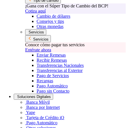
Tipo de cambio
¡Gana con el Súper Tipo de Cambio del BCP!
Cotiza aquí
Cambio de dólares
Consejos y tips
Otras monedas
Servicios
Servicios
Conoce cómo pagar tus servicios
Entérate ahora
Enviar Remesas
Recibir Remesas
Transferencias Nacionales
Transferencias al Exterior
Pago de Servicios
Recargas
Pago Automático
Pago sin Contacto
Soluciones Digitales
Banca Móvil
Banca por Internet
Yape
Tarjeta de Crédito iO
Pago Automático
Otras soluciones