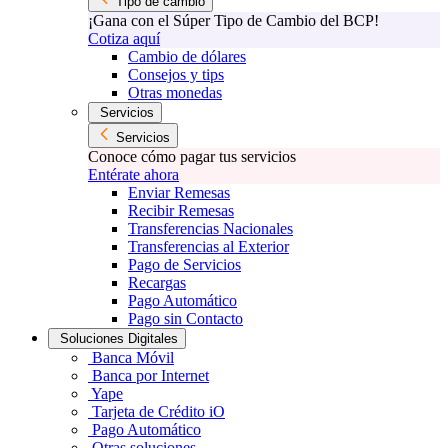
Tipo de cambio
¡Gana con el Súper Tipo de Cambio del BCP!
Cotiza aquí
Cambio de dólares
Consejos y tips
Otras monedas
Servicios
Servicios
Conoce cómo pagar tus servicios
Entérate ahora
Enviar Remesas
Recibir Remesas
Transferencias Nacionales
Transferencias al Exterior
Pago de Servicios
Recargas
Pago Automático
Pago sin Contacto
Soluciones Digitales
Banca Móvil
Banca por Internet
Yape
Tarjeta de Crédito iO
Pago Automático
Otras soluciones