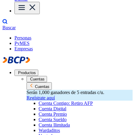
Buscar
Personas
PyMES
Empresas
Productos
Cuentas
Cuentas
Serán 1,000 ganadores de 5 entradas c/u.
Regístrate aquí
Cuenta Contigo: Retiro AFP
Cuenta Digital
Cuenta Premio
Cuenta Sueldo
Cuenta Ilimitada
Wardaditos