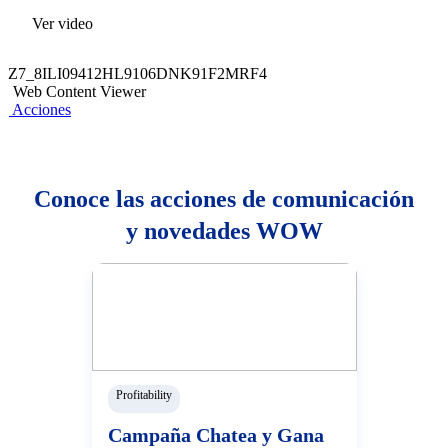
Ver video
Z7_8ILI09412HL9106DNK91F2MRF4
Web Content Viewer
Acciones
Conoce las acciones de comunicación
y novedades WOW
Profitability
Campaña Chatea y Gana