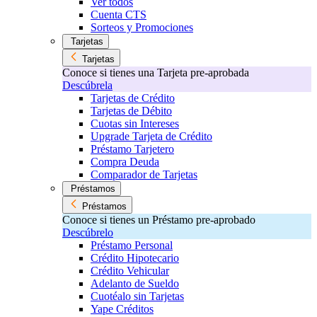
Ver todos
Cuenta CTS
Sorteos y Promociones
Tarjetas
Tarjetas
Conoce si tienes una Tarjeta pre-aprobada
Descúbrela
Tarjetas de Crédito
Tarjetas de Débito
Cuotas sin Intereses
Upgrade Tarjeta de Crédito
Préstamo Tarjetero
Compra Deuda
Comparador de Tarjetas
Préstamos
Préstamos
Conoce si tienes un Préstamo pre-aprobado
Descúbrelo
Préstamo Personal
Crédito Hipotecario
Crédito Vehicular
Adelanto de Sueldo
Cuotéalo sin Tarjetas
Yape Créditos