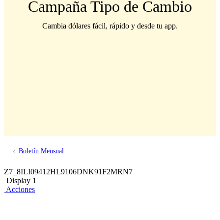
Campaña Tipo de Cambio
Cambia dólares fácil, rápido y desde tu app.
Boletín Mensual
Z7_8ILI09412HL9106DNK91F2MRN7
Display 1
Acciones