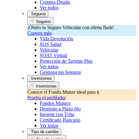
Compra Deuda
Ver todos
Seguros
Seguros
¡Obtén tu Seguro Vehicular con oferta flash!
Conoce más
Vida Devolución
SOS Salud
Vehicular
SOAT Virtual
Protección de Tarjetas Plus
Ver todos
Gestiona tus Seguros
Inversiones
Inversiones
Conoce el Fondo Mutuo ideal para ti
Prueba el perfilador
Fondos Mutuos
Depósito a Plazo fijo
Invierte con Tyba
Certificado Bancario
Ver todos
Tipo de cambio