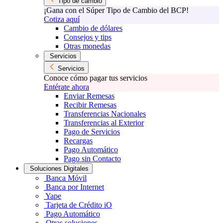
Tipo de cambio
¡Gana con el Súper Tipo de Cambio del BCP!
Cotiza aquí
Cambio de dólares
Consejos y tips
Otras monedas
Servicios
Servicios
Conoce cómo pagar tus servicios
Entérate ahora
Enviar Remesas
Recibir Remesas
Transferencias Nacionales
Transferencias al Exterior
Pago de Servicios
Recargas
Pago Automático
Pago sin Contacto
Soluciones Digitales
Banca Móvil
Banca por Internet
Yape
Tarjeta de Crédito iO
Pago Automático
Otras soluciones