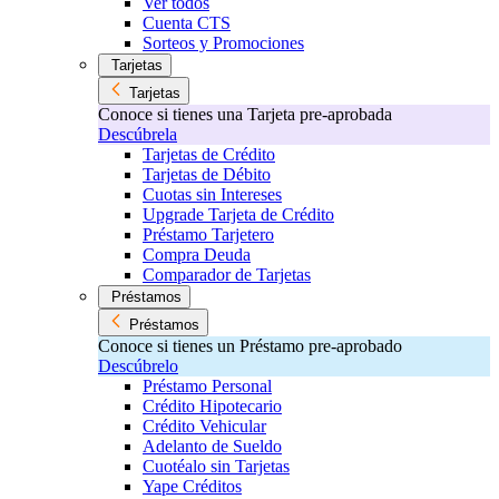
Ver todos
Cuenta CTS
Sorteos y Promociones
Tarjetas
Tarjetas
Conoce si tienes una Tarjeta pre-aprobada
Descúbrela
Tarjetas de Crédito
Tarjetas de Débito
Cuotas sin Intereses
Upgrade Tarjeta de Crédito
Préstamo Tarjetero
Compra Deuda
Comparador de Tarjetas
Préstamos
Préstamos
Conoce si tienes un Préstamo pre-aprobado
Descúbrelo
Préstamo Personal
Crédito Hipotecario
Crédito Vehicular
Adelanto de Sueldo
Cuotéalo sin Tarjetas
Yape Créditos