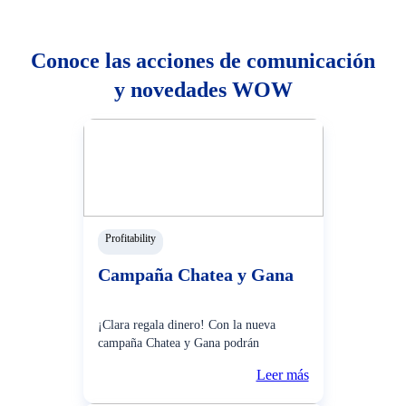
Conoce las acciones de comunicación
y novedades WOW
Profitability
Campaña Chatea y Gana
¡Clara regala dinero! Con la nueva
campaña Chatea y Gana podrán
participar de premios semanales solo por
Leer más
resolver tus consultas por Whatsapp con
Clara, la asistente virtual del BCP. Desde