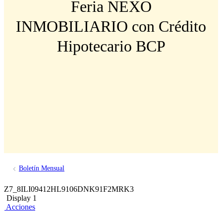
Feria NEXO
INMOBILIARIO con Crédito
Hipotecario BCP
Boletín Mensual
Z7_8ILI09412HL9106DNK91F2MRK3
Display 1
Acciones