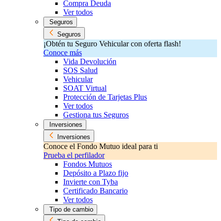
Compra Deuda
Ver todos
Seguros
Seguros
¡Obtén tu Seguro Vehicular con oferta flash!
Conoce más
Vida Devolución
SOS Salud
Vehicular
SOAT Virtual
Protección de Tarjetas Plus
Ver todos
Gestiona tus Seguros
Inversiones
Inversiones
Conoce el Fondo Mutuo ideal para ti
Prueba el perfilador
Fondos Mutuos
Depósito a Plazo fijo
Invierte con Tyba
Certificado Bancario
Ver todos
Tipo de cambio