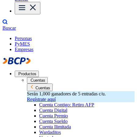
Buscar
Personas
PyMES
Empresas
Productos
Cuentas
Cuentas
Serán 1,000 ganadores de 5 entradas c/u.
Regístrate aquí
Cuenta Contigo: Retiro AFP
Cuenta Digital
Cuenta Premio
Cuenta Sueldo
Cuenta Ilimitada
Wardaditos