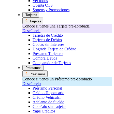
Ver todos
Cuenta CTS
Sorteos y Promociones
Tarjetas
Tarjetas
Conoce si tienes una Tarjeta pre-aprobada
Descúbrela
Tarjetas de Crédito
Tarjetas de Débito
Cuotas sin Intereses
Upgrade Tarjeta de Crédito
Préstamo Tarjetero
Compra Deuda
Comparador de Tarjetas
Préstamos
Préstamos
Conoce si tienes un Préstamo pre-aprobado
Descúbrelo
Préstamo Personal
Crédito Hipotecario
Crédito Vehicular
Adelanto de Sueldo
Cuotéalo sin Tarjetas
Yape Créditos