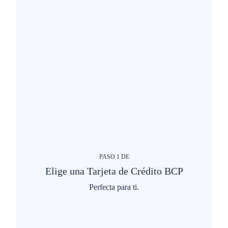
PASO
1
DE
Elige una Tarjeta de Crédito BCP
Perfecta para ti.