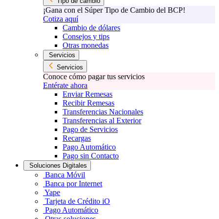
Tipo de cambio
¡Gana con el Súper Tipo de Cambio del BCP!
Cotiza aquí
Cambio de dólares
Consejos y tips
Otras monedas
Servicios
Servicios
Conoce cómo pagar tus servicios
Entérate ahora
Enviar Remesas
Recibir Remesas
Transferencias Nacionales
Transferencias al Exterior
Pago de Servicios
Recargas
Pago Automático
Pago sin Contacto
Soluciones Digitales
Banca Móvil
Banca por Internet
Yape
Tarjeta de Crédito iO
Pago Automático
Otras soluciones