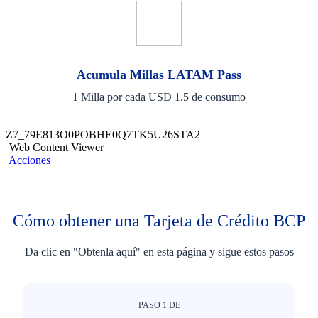
Acumula Millas LATAM Pass
1 Milla por cada USD 1.5 de consumo
Z7_79E813O0POBHE0Q7TK5U26STA2
Web Content Viewer
Acciones
Cómo obtener una Tarjeta de Crédito BCP
Da clic en "Obtenla aquí" en esta página y sigue estos pasos
PASO
1
DE