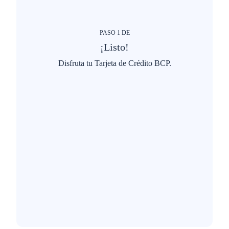
PASO
1
DE
¡Listo!
Disfruta tu Tarjeta de Crédito BCP.