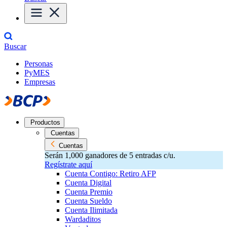
Buscar
Personas
PyMES
Empresas
Productos
Cuentas
Cuentas
Serán 1,000 ganadores de 5 entradas c/u.
Regístrate aquí
Cuenta Contigo: Retiro AFP
Cuenta Digital
Cuenta Premio
Cuenta Sueldo
Cuenta Ilimitada
Wardaditos