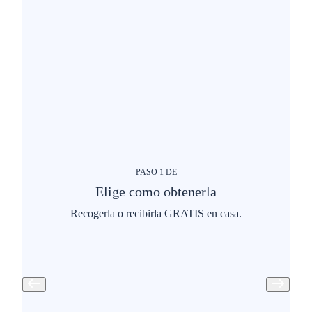
PASO
1
DE
Elige como obtenerla
Recogerla o recibirla GRATIS en casa.