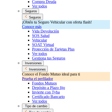
Compra Deuda
Ver todos
Seguros
Seguros
¡Obtén tu Seguro Vehicular con oferta flash!
Conoce más
Vida Devolución
SOS Salud
Vehicular
SOAT Virtual
Protección de Tarjetas Plus
Ver todos
Gestiona tus Seguros
Inversiones
Inversiones
Conoce el Fondo Mutuo ideal para ti
Prueba el perfilador
Fondos Mutuos
Depósito a Plazo fijo
Invierte con Tyba
Certificado Bancario
Ver todos
Tipo de cambio