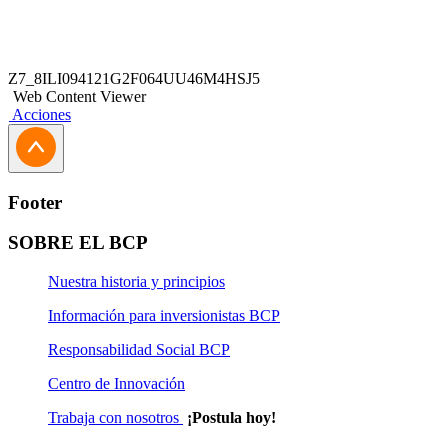
Z7_8ILI094121G2F064UU46M4HSJ5
Web Content Viewer
Acciones
Footer
SOBRE EL BCP
Nuestra historia y principios
Información para inversionistas BCP
Responsabilidad Social BCP
Centro de Innovación
Trabaja con nosotros
¡Postula hoy!