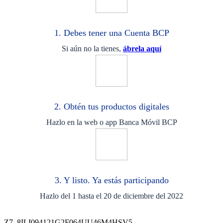
1. Debes tener una Cuenta BCP
Si aún no la tienes,
ábrela aquí
2. Obtén tus productos digitales
Hazlo en la web o app Banca Móvil BCP
3. Y listo. Ya estás participando
Hazlo del 1 hasta el 20 de diciembre del 2022
Z7_8ILI094121G2F064UU46M4HSV5