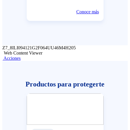
Conoce más
Z7_8ILI094121G2F064UU46M4H205
Web Content Viewer
Acciones
Productos para protegerte