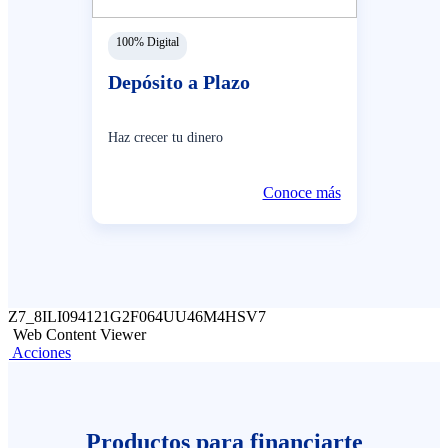
100% Digital
Depósito a Plazo
Haz crecer tu dinero
Conoce más
Z7_8ILI094121G2F064UU46M4HSV7
Web Content Viewer
Acciones
Productos para financiarte