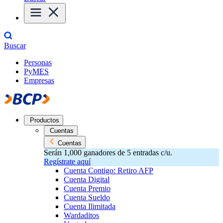
Buscar
Personas
PyMES
Empresas
Productos
Cuentas
Cuentas
Serán 1,000 ganadores de 5 entradas c/u.
Regístrate aquí
Cuenta Contigo: Retiro AFP
Cuenta Digital
Cuenta Premio
Cuenta Sueldo
Cuenta Ilimitada
Wardaditos