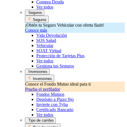
Compra Deuda
Ver todos
Seguros
Seguros
¡Obtén tu Seguro Vehicular con oferta flash!
Conoce más
Vida Devolución
SOS Salud
Vehicular
SOAT Virtual
Protección de Tarjetas Plus
Ver todos
Gestiona tus Seguros
Inversiones
Inversiones
Conoce el Fondo Mutuo ideal para ti
Prueba el perfilador
Fondos Mutuos
Depósito a Plazo fijo
Invierte con Tyba
Certificado Bancario
Ver todos
Tipo de cambio