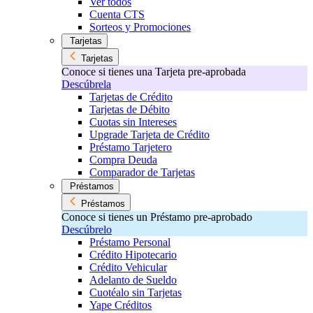
Ver todos
Cuenta CTS
Sorteos y Promociones
Tarjetas
Tarjetas
Conoce si tienes una Tarjeta pre-aprobada
Descúbrela
Tarjetas de Crédito
Tarjetas de Débito
Cuotas sin Intereses
Upgrade Tarjeta de Crédito
Préstamo Tarjetero
Compra Deuda
Comparador de Tarjetas
Préstamos
Préstamos
Conoce si tienes un Préstamo pre-aprobado
Descúbrelo
Préstamo Personal
Crédito Hipotecario
Crédito Vehicular
Adelanto de Sueldo
Cuotéalo sin Tarjetas
Yape Créditos