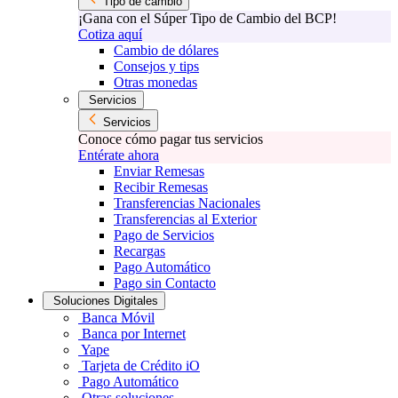
Tipo de cambio
¡Gana con el Súper Tipo de Cambio del BCP!
Cotiza aquí
Cambio de dólares
Consejos y tips
Otras monedas
Servicios
Servicios
Conoce cómo pagar tus servicios
Entérate ahora
Enviar Remesas
Recibir Remesas
Transferencias Nacionales
Transferencias al Exterior
Pago de Servicios
Recargas
Pago Automático
Pago sin Contacto
Soluciones Digitales
Banca Móvil
Banca por Internet
Yape
Tarjeta de Crédito iO
Pago Automático
Otras soluciones