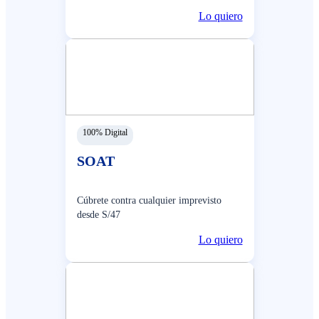
Lo quiero
100% Digital
SOAT
Cúbrete contra cualquier imprevisto
desde S/47
Lo quiero