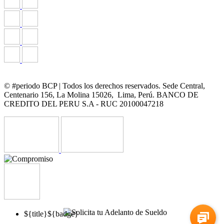
© #periodo BCP | Todos los derechos reservados. Sede Central,
Centenario 156, La Molina 15026, Lima, Perú. BANCO DE
CREDITO DEL PERU S.A - RUC 20100047218
${title}
${badge}