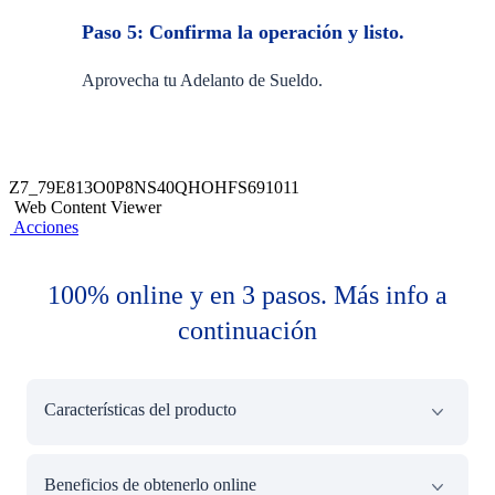
Paso 5: Confirma la operación y listo.
Aprovecha tu Adelanto de Sueldo.
Z7_79E813O0P8NS40QHOHFS691011
Web Content Viewer
Acciones
100% online y en 3 pasos. Más info a
continuación
Características del producto
Si recibes tu sueldo en soles, adelanta desde S/50
Beneficios de obtenerlo online
hasta S/2,500. Si recibes tu sueldo en dólares,