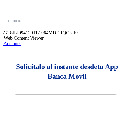
Inicio
Z7_8ILI094129TL1064MDERQC3JJ0
Web Content Viewer
Acciones
Solicítalo al instante desdetu App
Banca Móvil