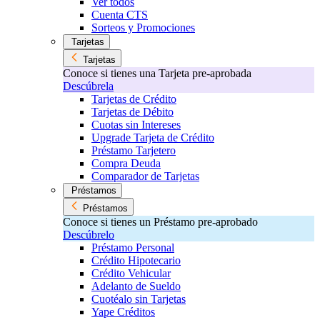
Ver todos
Cuenta CTS
Sorteos y Promociones
Tarjetas
Tarjetas
Conoce si tienes una Tarjeta pre-aprobada
Descúbrela
Tarjetas de Crédito
Tarjetas de Débito
Cuotas sin Intereses
Upgrade Tarjeta de Crédito
Préstamo Tarjetero
Compra Deuda
Comparador de Tarjetas
Préstamos
Préstamos
Conoce si tienes un Préstamo pre-aprobado
Descúbrelo
Préstamo Personal
Crédito Hipotecario
Crédito Vehicular
Adelanto de Sueldo
Cuotéalo sin Tarjetas
Yape Créditos