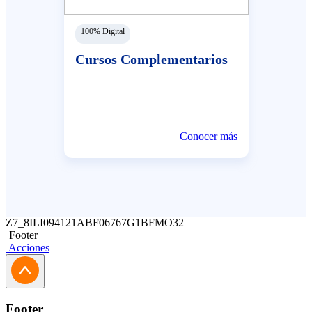
100% Digital
Cursos Complementarios
Conocer más
Z7_8ILI094121ABF06767G1BFMO32
Footer
Acciones
Footer