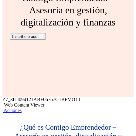
Asesoría en gestión,
digitalización y finanzas
Inscríbete aquí
Z7_8ILI094121ABF06767G1BFMOT1
Web Content Viewer
Acciones
¿Qué es Contigo Emprendedor –