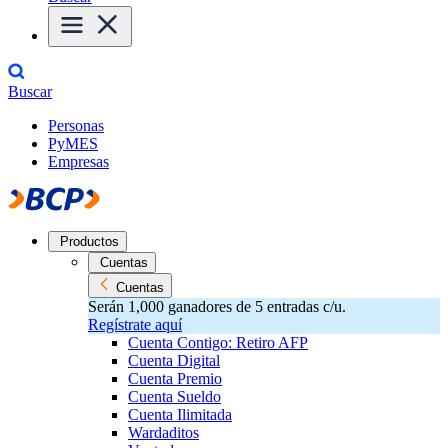
Buscar
Personas
PyMES
Empresas
Productos
Cuentas
Cuentas
Serán 1,000 ganadores de 5 entradas c/u.
Regístrate aquí
Cuenta Contigo: Retiro AFP
Cuenta Digital
Cuenta Premio
Cuenta Sueldo
Cuenta Ilimitada
Wardaditos