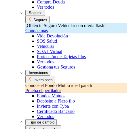
Compra Deuda
Ver todos
Seguros
Seguros
¡Obtén tu Seguro Vehicular con oferta flash!
Conoce más
Vida Devolución
SOS Salud
Vehicular
SOAT Virtual
Protección de Tarjetas Plus
Ver todos
Gestiona tus Seguros
Inversiones
Inversiones
Conoce el Fondo Mutuo ideal para ti
Prueba el perfilador
Fondos Mutuos
Depósito a Plazo fijo
Invierte con Tyba
Certificado Bancario
Ver todos
Tipo de cambio