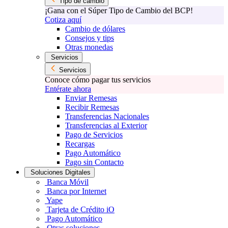
Tipo de cambio
¡Gana con el Súper Tipo de Cambio del BCP!
Cotiza aquí
Cambio de dólares
Consejos y tips
Otras monedas
Servicios
Servicios
Conoce cómo pagar tus servicios
Entérate ahora
Enviar Remesas
Recibir Remesas
Transferencias Nacionales
Transferencias al Exterior
Pago de Servicios
Recargas
Pago Automático
Pago sin Contacto
Soluciones Digitales
Banca Móvil
Banca por Internet
Yape
Tarjeta de Crédito iO
Pago Automático
Otras soluciones