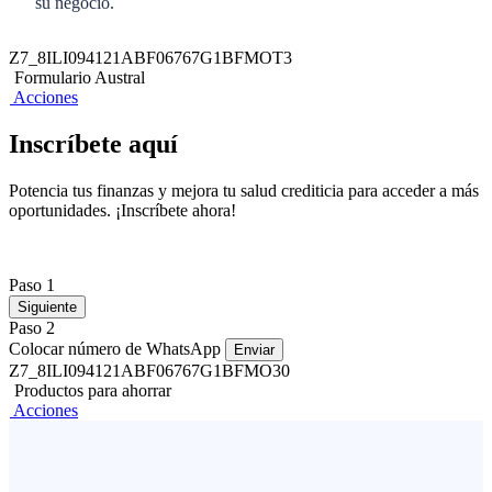
su negocio.
Z7_8ILI094121ABF06767G1BFMOT3
Formulario Austral
Acciones
Inscríbete aquí
Potencia tus finanzas y mejora tu salud crediticia para acceder a más
oportunidades. ¡Inscríbete ahora!
Paso 1
Siguiente
Paso 2
Colocar número de WhatsApp
Enviar
Z7_8ILI094121ABF06767G1BFMO30
Productos para ahorrar
Acciones