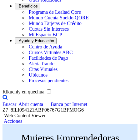
Beneficios
Programa de Lealtad Qore
Mundo Cuenta Sueldo QORE
Mundo Tarjetas de Crédito
Cuotas Sin Intereses
Mi Espacio BCP
Ayuda y Educación
Centro de Ayuda
Cursos Virtuales ABC
Facilidades de Pago
Alerta fraude
Citas Virtuales
Ubícanos
Procesos pendientes
Rikuchiy en quechua
Buscar
Abrir cuenta
Banca por Internet
Z7_8ILI094121ABF06767G1BFMOG6
Web Content Viewer
Acciones
Mujeres Emprendedoras