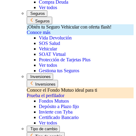
Compra Deuda
Ver todos
Seguros
Seguros
¡Obtén tu Seguro Vehicular con oferta flash!
Conoce más
Vida Devolución
SOS Salud
Vehicular
SOAT Virtual
Protección de Tarjetas Plus
Ver todos
Gestiona tus Seguros
Inversiones
Inversiones
Conoce el Fondo Mutuo ideal para ti
Prueba el perfilador
Fondos Mutuos
Depósito a Plazo fijo
Invierte con Tyba
Certificado Bancario
Ver todos
Tipo de cambio