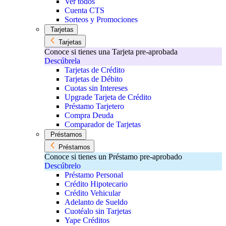
Ver todos
Cuenta CTS
Sorteos y Promociones
Tarjetas
Tarjetas
Conoce si tienes una Tarjeta pre-aprobada
Descúbrela
Tarjetas de Crédito
Tarjetas de Débito
Cuotas sin Intereses
Upgrade Tarjeta de Crédito
Préstamo Tarjetero
Compra Deuda
Comparador de Tarjetas
Préstamos
Préstamos
Conoce si tienes un Préstamo pre-aprobado
Descúbrelo
Préstamo Personal
Crédito Hipotecario
Crédito Vehicular
Adelanto de Sueldo
Cuotéalo sin Tarjetas
Yape Créditos