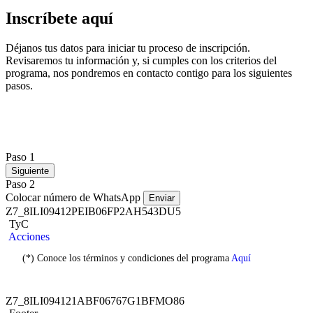
Inscríbete aquí
Déjanos tus datos para iniciar tu proceso de inscripción.
Revisaremos tu información y, si cumples con los criterios del
programa, nos pondremos en contacto contigo para los siguientes
pasos.
Paso 1
Siguiente
Paso 2
Colocar número de WhatsApp
Enviar
Z7_8ILI09412PEIB06FP2AH543DU5
TyC
Acciones
(*) Conoce los términos y condiciones del programa
Aquí
Z7_8ILI094121ABF06767G1BFMO86