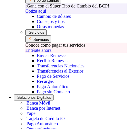
Tipo de cambio
¡Gana con el Súper Tipo de Cambio del BCP!
Cotiza aquí
Cambio de dólares
Consejos y tips
Otras monedas
Servicios
Servicios
Conoce cómo pagar tus servicios
Entérate ahora
Enviar Remesas
Recibir Remesas
Transferencias Nacionales
Transferencias al Exterior
Pago de Servicios
Recargas
Pago Automático
Pago sin Contacto
Soluciones Digitales
Banca Móvil
Banca por Internet
Yape
Tarjeta de Crédito iO
Pago Automático
Otras soluciones