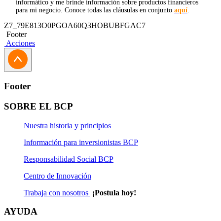
informático y me brinde información sobre productos financieros
para mi negocio. Conoce todas las cláusulas en conjunto
aquí
.
Z7_79E813O0PGOA60Q3HOBUBFGAC7
Footer
Acciones
Footer
SOBRE EL BCP
Nuestra historia y principios
Información para inversionistas BCP
Responsabilidad Social BCP
Centro de Innovación
Trabaja con nosotros
¡Postula hoy!
AYUDA