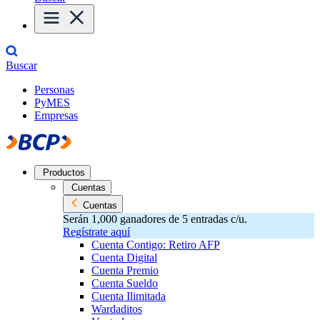
Buscar
Personas
PyMES
Empresas
Productos
Cuentas
Cuentas
Serán 1,000 ganadores de 5 entradas c/u.
Regístrate aquí
Cuenta Contigo: Retiro AFP
Cuenta Digital
Cuenta Premio
Cuenta Sueldo
Cuenta Ilimitada
Wardaditos