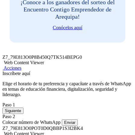
¡Conoce a los ganadores del sorteo del
Encuentro Contigo Emprendedor de
Arequipa!
Conócelos aquí
Z7_79E813O0P8B450Q7TK514BEPG0
Web Content Viewer
Acciones
Inscríbete aquí
Elige el horario de tu preferencia y capacítate a través de WhatsApp
en temas de educación financiera, digitalización, seguridad y
liderazgo.
Paso 1
Siguiente
Paso 2
Colocar número de WhatsApp
Enviar
Z7_79E813O0POT0D0QBBP1S3I2BK4
Web Content Viewer