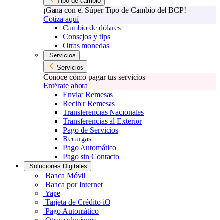
Tipo de cambio
¡Gana con el Súper Tipo de Cambio del BCP!
Cotiza aquí
Cambio de dólares
Consejos y tips
Otras monedas
Servicios
Servicios
Conoce cómo pagar tus servicios
Entérate ahora
Enviar Remesas
Recibir Remesas
Transferencias Nacionales
Transferencias al Exterior
Pago de Servicios
Recargas
Pago Automático
Pago sin Contacto
Soluciones Digitales
Banca Móvil
Banca por Internet
Yape
Tarjeta de Crédito iO
Pago Automático
Otras soluciones