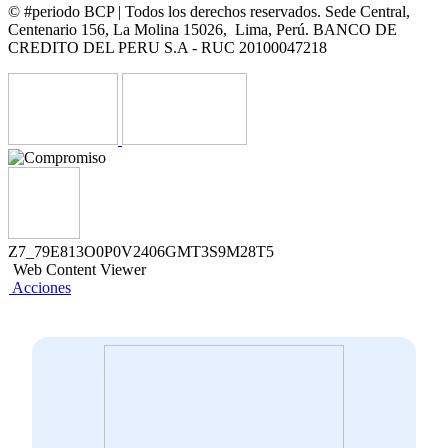
© #periodo BCP | Todos los derechos reservados. Sede Central,
Centenario 156, La Molina 15026, Lima, Perú. BANCO DE
CREDITO DEL PERU S.A - RUC 20100047218
Z7_79E813O0P0V2406GMT3S9M28T5
Web Content Viewer
Acciones