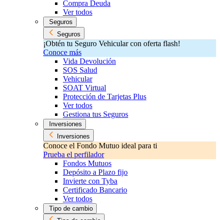
Compra Deuda
Ver todos
Seguros
Seguros
¡Obtén tu Seguro Vehicular con oferta flash!
Conoce más
Vida Devolución
SOS Salud
Vehicular
SOAT Virtual
Protección de Tarjetas Plus
Ver todos
Gestiona tus Seguros
Inversiones
Inversiones
Conoce el Fondo Mutuo ideal para ti
Prueba el perfilador
Fondos Mutuos
Depósito a Plazo fijo
Invierte con Tyba
Certificado Bancario
Ver todos
Tipo de cambio