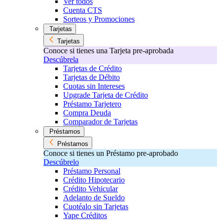
Ver todos
Cuenta CTS
Sorteos y Promociones
Tarjetas
Tarjetas
Conoce si tienes una Tarjeta pre-aprobada
Descúbrela
Tarjetas de Crédito
Tarjetas de Débito
Cuotas sin Intereses
Upgrade Tarjeta de Crédito
Préstamo Tarjetero
Compra Deuda
Comparador de Tarjetas
Préstamos
Préstamos
Conoce si tienes un Préstamo pre-aprobado
Descúbrelo
Préstamo Personal
Crédito Hipotecario
Crédito Vehicular
Adelanto de Sueldo
Cuotéalo sin Tarjetas
Yape Créditos