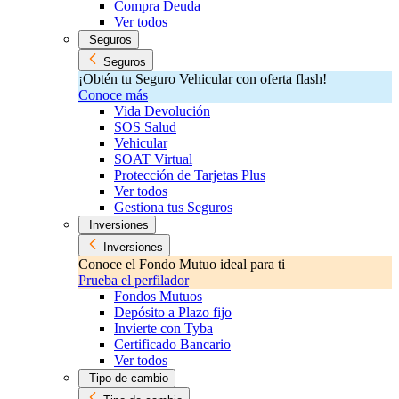
Compra Deuda
Ver todos
Seguros
Seguros
¡Obtén tu Seguro Vehicular con oferta flash!
Conoce más
Vida Devolución
SOS Salud
Vehicular
SOAT Virtual
Protección de Tarjetas Plus
Ver todos
Gestiona tus Seguros
Inversiones
Inversiones
Conoce el Fondo Mutuo ideal para ti
Prueba el perfilador
Fondos Mutuos
Depósito a Plazo fijo
Invierte con Tyba
Certificado Bancario
Ver todos
Tipo de cambio