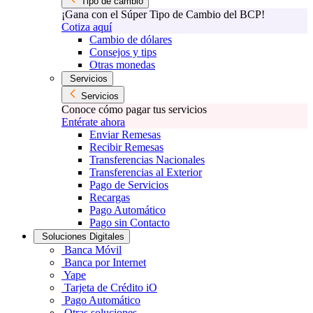
Tipo de cambio
¡Gana con el Súper Tipo de Cambio del BCP!
Cotiza aquí
Cambio de dólares
Consejos y tips
Otras monedas
Servicios
Servicios
Conoce cómo pagar tus servicios
Entérate ahora
Enviar Remesas
Recibir Remesas
Transferencias Nacionales
Transferencias al Exterior
Pago de Servicios
Recargas
Pago Automático
Pago sin Contacto
Soluciones Digitales
Banca Móvil
Banca por Internet
Yape
Tarjeta de Crédito iO
Pago Automático
Otras soluciones