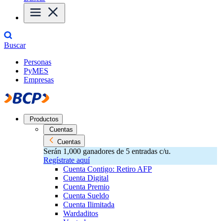
Buscar
Personas
PyMES
Empresas
Productos
Cuentas
Cuentas
Serán 1,000 ganadores de 5 entradas c/u.
Regístrate aquí
Cuenta Contigo: Retiro AFP
Cuenta Digital
Cuenta Premio
Cuenta Sueldo
Cuenta Ilimitada
Wardaditos