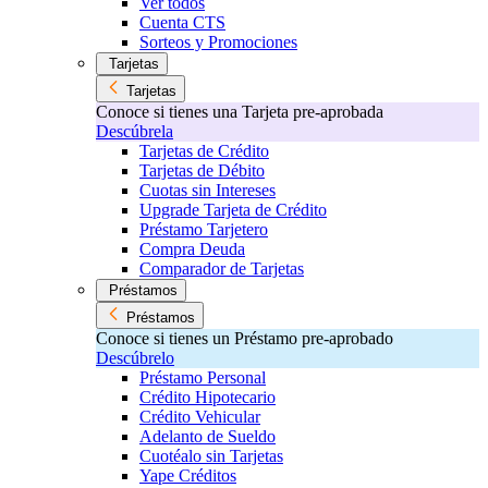
Ver todos
Cuenta CTS
Sorteos y Promociones
Tarjetas
Tarjetas
Conoce si tienes una Tarjeta pre-aprobada
Descúbrela
Tarjetas de Crédito
Tarjetas de Débito
Cuotas sin Intereses
Upgrade Tarjeta de Crédito
Préstamo Tarjetero
Compra Deuda
Comparador de Tarjetas
Préstamos
Préstamos
Conoce si tienes un Préstamo pre-aprobado
Descúbrelo
Préstamo Personal
Crédito Hipotecario
Crédito Vehicular
Adelanto de Sueldo
Cuotéalo sin Tarjetas
Yape Créditos