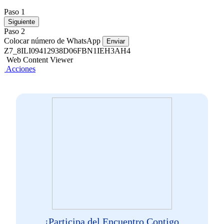
Paso 1
Siguiente
Paso 2
Colocar número de WhatsApp
Enviar
Z7_8ILI09412938D06FBN1IEH3AH4
Web Content Viewer
Acciones
¡Participa del Encuentro Contigo