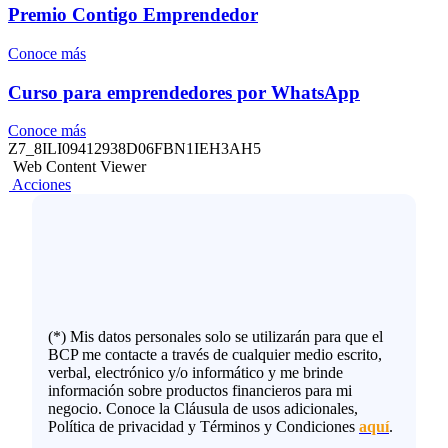
Premio Contigo Emprendedor
Conoce más
Curso para emprendedores por WhatsApp
Conoce más
Z7_8ILI09412938D06FBN1IEH3AH5
Web Content Viewer
Acciones
(*) Mis datos personales solo se utilizarán para que el
BCP me contacte a través de cualquier medio escrito,
verbal, electrónico y/o informático y me brinde
información sobre productos financieros para mi
negocio. Conoce la Cláusula de usos adicionales,
Política de privacidad y Términos y Condiciones
aquí
.