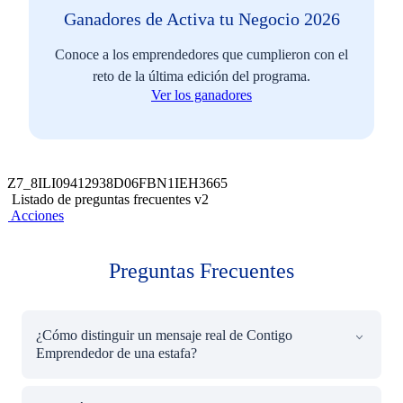
Ganadores de Activa tu Negocio 2026
8 mensajes en 2 meses.
Conoce a los emprendedores que cumplieron con el
reto de la última edición del programa.
Ver los ganadores
Z7_8ILI09412938D06FBN1IEH3665
Listado de preguntas frecuentes v2
Acciones
Preguntas Frecuentes
¿Cómo distinguir un mensaje real de Contigo
Emprendedor de una estafa?
Esta es la regla más simple para reconocernos: