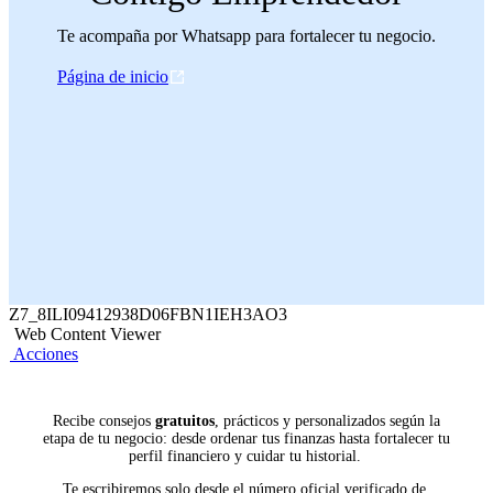
Te acompaña por Whatsapp para fortalecer tu negocio.
Página de inicio
Z7_8ILI09412938D06FBN1IEH3AO3
Web Content Viewer
Acciones
Recibe consejos
gratuitos
, prácticos y personalizados según la
etapa de tu negocio: desde ordenar tus finanzas hasta fortalecer tu
perfil financiero y cuidar tu historial.
Te escribiremos solo desde el número oficial verificado de