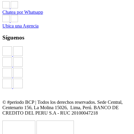
Chatea por Whatsapp
Ubica una Agencia
Síguenos
© #periodo BCP | Todos los derechos reservados. Sede Central,
Centenario 156, La Molina 15026, Lima, Perú. BANCO DE
CREDITO DEL PERU S.A - RUC 20100047218