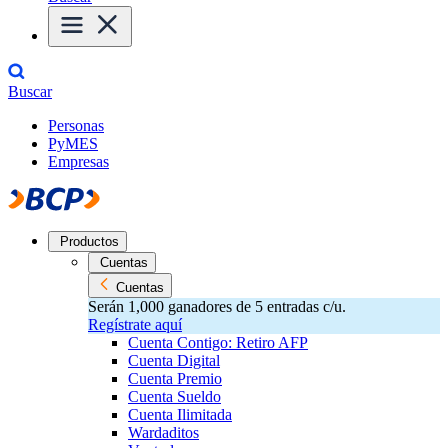
Buscar
Personas
PyMES
Empresas
Productos
Cuentas
Cuentas
Serán 1,000 ganadores de 5 entradas c/u.
Regístrate aquí
Cuenta Contigo: Retiro AFP
Cuenta Digital
Cuenta Premio
Cuenta Sueldo
Cuenta Ilimitada
Wardaditos