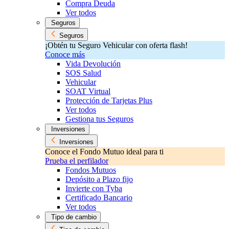
Compra Deuda
Ver todos
Seguros
Seguros
¡Obtén tu Seguro Vehicular con oferta flash!
Conoce más
Vida Devolución
SOS Salud
Vehicular
SOAT Virtual
Protección de Tarjetas Plus
Ver todos
Gestiona tus Seguros
Inversiones
Inversiones
Conoce el Fondo Mutuo ideal para ti
Prueba el perfilador
Fondos Mutuos
Depósito a Plazo fijo
Invierte con Tyba
Certificado Bancario
Ver todos
Tipo de cambio