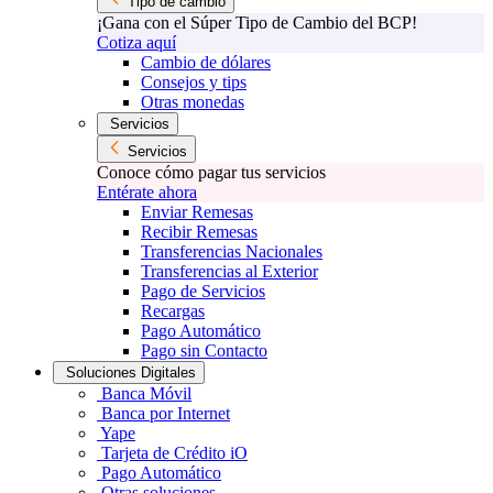
Tipo de cambio
¡Gana con el Súper Tipo de Cambio del BCP!
Cotiza aquí
Cambio de dólares
Consejos y tips
Otras monedas
Servicios
Servicios
Conoce cómo pagar tus servicios
Entérate ahora
Enviar Remesas
Recibir Remesas
Transferencias Nacionales
Transferencias al Exterior
Pago de Servicios
Recargas
Pago Automático
Pago sin Contacto
Soluciones Digitales
Banca Móvil
Banca por Internet
Yape
Tarjeta de Crédito iO
Pago Automático
Otras soluciones