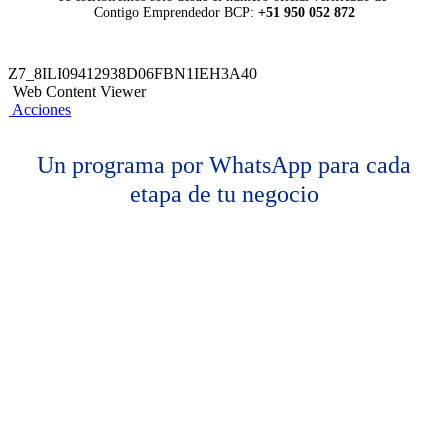
Contigo Emprendedor BCP:
+51 950 052 872
Z7_8ILI09412938D06FBN1IEH3A40
Web Content Viewer
Acciones
Un programa por WhatsApp para cada
etapa de tu negocio