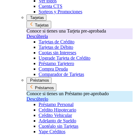
Ver todos
Cuenta CTS
Sorteos y Promociones
Tarjetas
Tarjetas
Conoce si tienes una Tarjeta pre-aprobada
Descúbrela
Tarjetas de Crédito
Tarjetas de Débito
Cuotas sin Intereses
Upgrade Tarjeta de Crédito
Préstamo Tarjetero
Compra Deuda
Comparador de Tarjetas
Préstamos
Préstamos
Conoce si tienes un Préstamo pre-aprobado
Descúbrelo
Préstamo Personal
Crédito Hipotecario
Crédito Vehicular
Adelanto de Sueldo
Cuotéalo sin Tarjetas
Yape Créditos