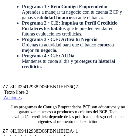
Programa 1 · Reto Contigo Emprendedor
Aprendes a manejar tu negocio con tu cuenta BCP y
ganas
visibilidad financiera
ante el banco.
Programa 2 · C.E: Impulsa tu Perfil Crediticio
Fortaleces los hábitos
que te pueden ayudar en
futuras evaluaciones crediticias.
Programa 3 · C.E: Activa tu Negocio
Ordenas tu actividad para que el banco
conozca
mejor tu negocio.
Programa 4 · C.E: Al Día
Mantienes tu cuota al día y
proteges tu historial
crediticio.
Z7_8ILI09412938D06FBN1IEH36Q7
Texto libre 2
Acciones
Los programas de Contigo Emprendedor BCP son educativos y no
garantizan el acceso a productos o créditos del BCP. Toda
evaluación crediticia depende de las políticas de riesgo del banco
vigentes al momento de la solicitud
Z7_8ILI09412938D06FBN1IEH3A41