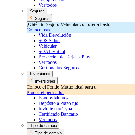
Ver todos
Seguros
Seguros
¡Obtén tu Seguro Vehicular con oferta flash!
Conoce más
Vida Devolución
SOS Salud
Vehicular
SOAT Virtual
Protección de Tarjetas Plus
Ver todos
Gestiona tus Seguros
Inversiones
Inversiones
Conoce el Fondo Mutuo ideal para ti
Prueba el perfilador
Fondos Mutuos
Depósito a Plazo fijo
Invierte con Tyba
Certificado Bancario
Ver todos
Tipo de cambio
Tipo de cambio