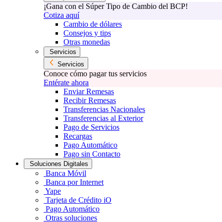
¡Gana con el Súper Tipo de Cambio del BCP!
Cotiza aquí
Cambio de dólares
Consejos y tips
Otras monedas
Servicios
Servicios
Conoce cómo pagar tus servicios
Entérate ahora
Enviar Remesas
Recibir Remesas
Transferencias Nacionales
Transferencias al Exterior
Pago de Servicios
Recargas
Pago Automático
Pago sin Contacto
Soluciones Digitales
Banca Móvil
Banca por Internet
Yape
Tarjeta de Crédito iO
Pago Automático
Otras soluciones