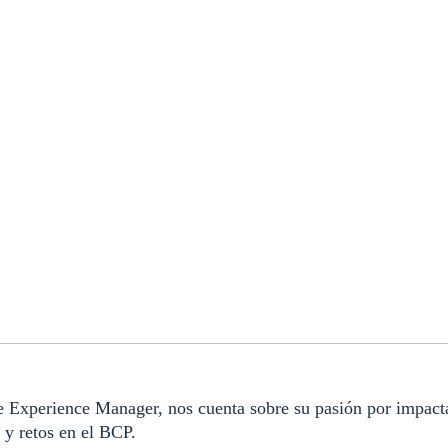
Experience Manager, nos cuenta sobre su pasión por impacta
 y retos en el BCP.