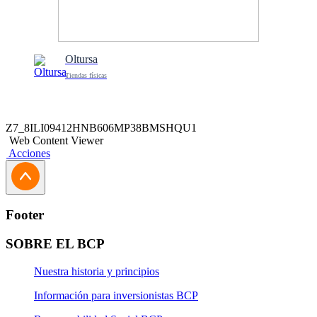
Oltursa
Tiendas físicas
Z7_8ILI09412HNB606MP38BMSHQU1
Web Content Viewer
Acciones
Footer
SOBRE EL BCP
Nuestra historia y principios
Información para inversionistas BCP