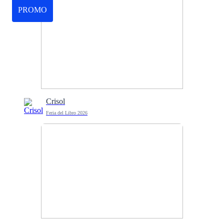
PROMO
Crisol
Feria del Libro 2026