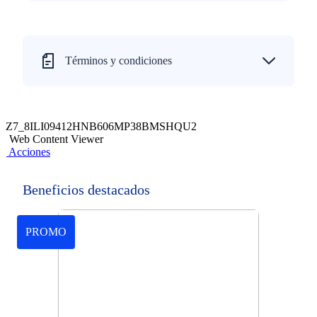
Términos y condiciones
Z7_8ILI09412HNB606MP38BMSHQU2
Web Content Viewer
Acciones
Beneficios destacados
PROMO