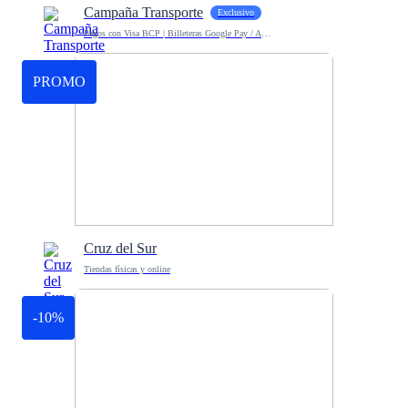
Campaña Transporte
Exclusivo
Pagos con Visa BCP | Billeteras Google Pay / Apple Pay
PROMO
Cruz del Sur
Tiendas físicas y online
-10%