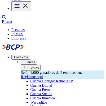
Buscar
Personas
PyMES
Empresas
Productos
Cuentas
Cuentas
Serán 1,000 ganadores de 5 entradas c/u.
Regístrate aquí
Cuenta Contigo: Retiro AFP
Cuenta Digital
Cuenta Premio
Cuenta Sueldo
Cuenta Ilimitada
Wardaditos