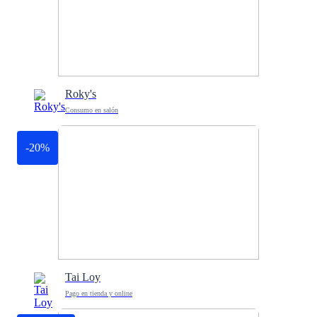
Roky's
Consumo en salón
-20%
Tai Loy
Pago en tienda y online