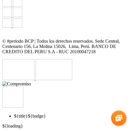
© #periodo BCP | Todos los derechos reservados. Sede Central,
Centenario 156, La Molina 15026, Lima, Perú. BANCO DE
CREDITO DEL PERU S.A - RUC 20100047218
${title}
${badge}
${loading}