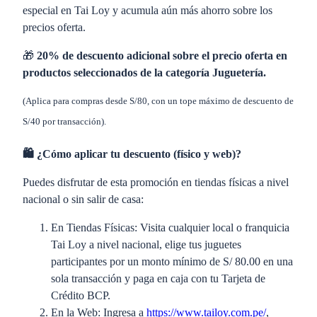
especial en Tai Loy y acumula aún más ahorro sobre los
precios oferta.
🎁
20% de descuento adicional sobre el precio oferta en
productos seleccionados de la categoría Juguetería.
(Aplica para compras desde S/80, con un tope máximo de descuento de
S/40 por transacción).
🛍️ ¿Cómo aplicar tu descuento (físico y web)?
Puedes disfrutar de esta promoción en tiendas físicas a nivel
nacional o sin salir de casa:
En Tiendas Físicas: Visita cualquier local o franquicia
Tai Loy a nivel nacional, elige tus juguetes
participantes por un monto mínimo de S/ 80.00 en una
sola transacción y paga en caja con tu Tarjeta de
Crédito BCP.
En la Web: Ingresa a
https://www.tailoy.com.pe/
,