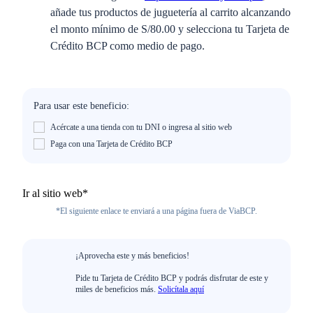
añade tus productos de juguetería al carrito alcanzando
el monto mínimo de S/80.00 y selecciona tu Tarjeta de
Crédito BCP como medio de pago.
Para usar este beneficio:
Acércate a una tienda con tu DNI o ingresa al sitio web
Paga con una Tarjeta de Crédito BCP
Ir al sitio web*
*El siguiente enlace te enviará a una página fuera de ViaBCP.
¡Aprovecha este y más beneficios!
Pide tu Tarjeta de Crédito BCP y podrás disfrutar de este y
miles de beneficios más.
Solicítala aquí