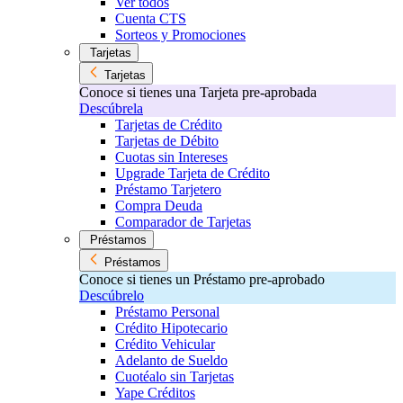
Ver todos
Cuenta CTS
Sorteos y Promociones
Tarjetas
Tarjetas
Conoce si tienes una Tarjeta pre-aprobada
Descúbrela
Tarjetas de Crédito
Tarjetas de Débito
Cuotas sin Intereses
Upgrade Tarjeta de Crédito
Préstamo Tarjetero
Compra Deuda
Comparador de Tarjetas
Préstamos
Préstamos
Conoce si tienes un Préstamo pre-aprobado
Descúbrelo
Préstamo Personal
Crédito Hipotecario
Crédito Vehicular
Adelanto de Sueldo
Cuotéalo sin Tarjetas
Yape Créditos