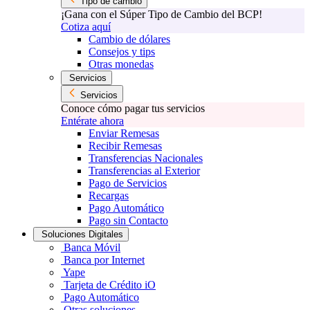
Tipo de cambio
¡Gana con el Súper Tipo de Cambio del BCP!
Cotiza aquí
Cambio de dólares
Consejos y tips
Otras monedas
Servicios
Servicios
Conoce cómo pagar tus servicios
Entérate ahora
Enviar Remesas
Recibir Remesas
Transferencias Nacionales
Transferencias al Exterior
Pago de Servicios
Recargas
Pago Automático
Pago sin Contacto
Soluciones Digitales
Banca Móvil
Banca por Internet
Yape
Tarjeta de Crédito iO
Pago Automático
Otras soluciones