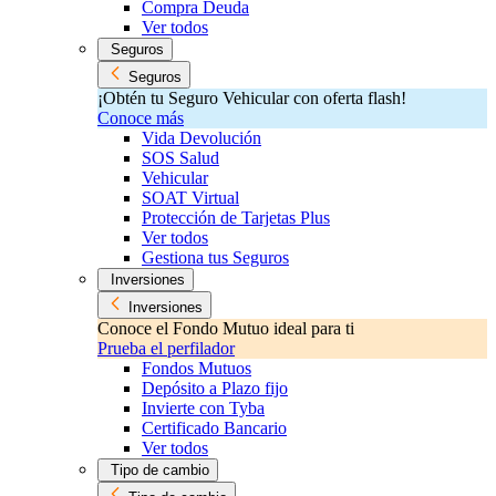
Compra Deuda
Ver todos
Seguros
Seguros
¡Obtén tu Seguro Vehicular con oferta flash!
Conoce más
Vida Devolución
SOS Salud
Vehicular
SOAT Virtual
Protección de Tarjetas Plus
Ver todos
Gestiona tus Seguros
Inversiones
Inversiones
Conoce el Fondo Mutuo ideal para ti
Prueba el perfilador
Fondos Mutuos
Depósito a Plazo fijo
Invierte con Tyba
Certificado Bancario
Ver todos
Tipo de cambio