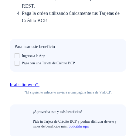
REST.
Paga la orden utilizando únicamente tus Tarjetas de
Crédito BCP.
Para usar este beneficio:
Ingresa a la App
Paga con una Tarjeta de Crédito BCP
Ir al sitio web*
*El siguiente enlace te enviará a una página fuera de ViaBCP.
¡Aprovecha este y más beneficios!
Pide tu Tarjeta de Crédito BCP y podrás disfrutar de este y
miles de beneficios más.
Solicítala aquí