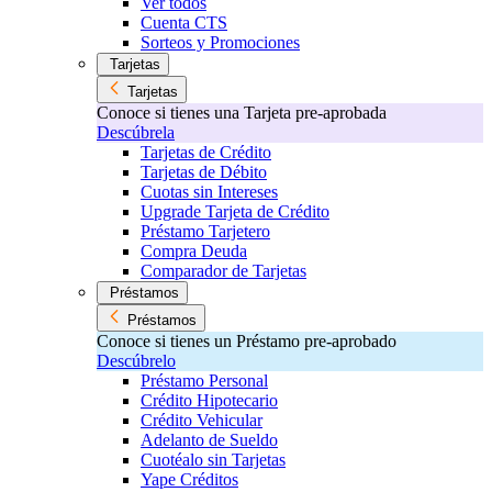
Ver todos
Cuenta CTS
Sorteos y Promociones
Tarjetas
Tarjetas
Conoce si tienes una Tarjeta pre-aprobada
Descúbrela
Tarjetas de Crédito
Tarjetas de Débito
Cuotas sin Intereses
Upgrade Tarjeta de Crédito
Préstamo Tarjetero
Compra Deuda
Comparador de Tarjetas
Préstamos
Préstamos
Conoce si tienes un Préstamo pre-aprobado
Descúbrelo
Préstamo Personal
Crédito Hipotecario
Crédito Vehicular
Adelanto de Sueldo
Cuotéalo sin Tarjetas
Yape Créditos