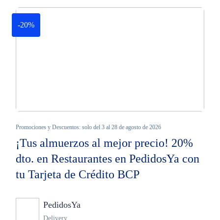
-20%
Promociones y Descuentos: solo del 3 al 28 de agosto de 2026
¡Tus almuerzos al mejor precio! 20%
dto. en Restaurantes en PedidosYa con
tu Tarjeta de Crédito BCP
PedidosYa
Ninguno
Delivery