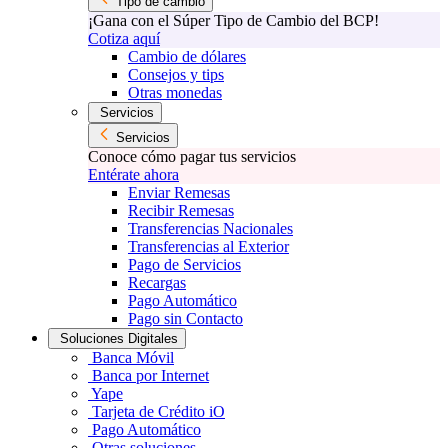
Tipo de cambio
¡Gana con el Súper Tipo de Cambio del BCP!
Cotiza aquí
Cambio de dólares
Consejos y tips
Otras monedas
Servicios
Servicios
Conoce cómo pagar tus servicios
Entérate ahora
Enviar Remesas
Recibir Remesas
Transferencias Nacionales
Transferencias al Exterior
Pago de Servicios
Recargas
Pago Automático
Pago sin Contacto
Soluciones Digitales
Banca Móvil
Banca por Internet
Yape
Tarjeta de Crédito iO
Pago Automático
Otras soluciones