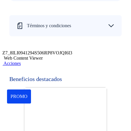
Términos y condiciones
Z7_8ILI0941294S506RP8VOJQI6I3
Web Content Viewer
Acciones
Beneficios destacados
PROMO