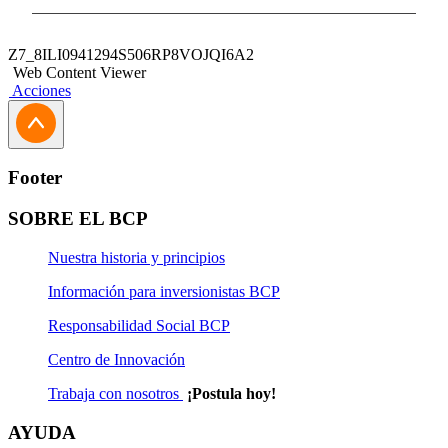
Z7_8ILI0941294S506RP8VOJQI6A2
Web Content Viewer
Acciones
Footer
SOBRE EL BCP
Nuestra historia y principios
Información para inversionistas BCP
Responsabilidad Social BCP
Centro de Innovación
Trabaja con nosotros
¡Postula hoy!
AYUDA