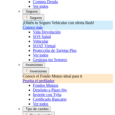
Compra Deuda
Ver todos
Seguros
Seguros
¡Obtén tu Seguro Vehicular con oferta flash!
Conoce más
Vida Devolución
SOS Salud
Vehicular
SOAT Virtual
Protección de Tarjetas Plus
Ver todos
Gestiona tus Seguros
Inversiones
Inversiones
Conoce el Fondo Mutuo ideal para ti
Prueba el perfilador
Fondos Mutuos
Depósito a Plazo fijo
Invierte con Tyba
Certificado Bancario
Ver todos
Tipo de cambio