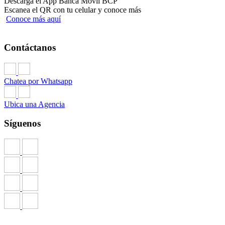
Descarga el App Banca Móvil BCP
Escanea el QR con tu celular y conoce más
Conoce más aquí
Contáctanos
Chatea por Whatsapp
Ubica una Agencia
Síguenos