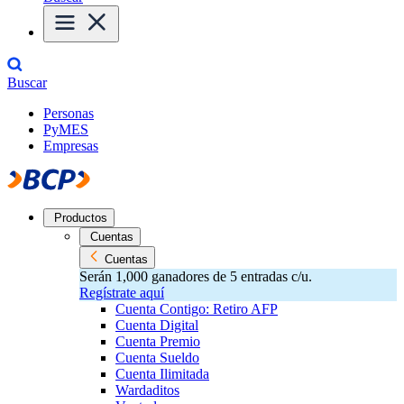
Buscar
Personas
PyMES
Empresas
Productos
Cuentas
Cuentas
Serán 1,000 ganadores de 5 entradas c/u.
Regístrate aquí
Cuenta Contigo: Retiro AFP
Cuenta Digital
Cuenta Premio
Cuenta Sueldo
Cuenta Ilimitada
Wardaditos