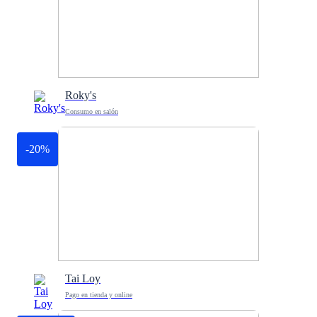
Roky's
Consumo en salón
-20%
Tai Loy
Pago en tienda y online