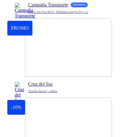
Campaña Transporte
Exclusivo
Pagos con Visa BCP | Billeteras Google Pay / Apple Pay
PROMO
Cruz del Sur
Tiendas físicas y online
-10%