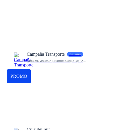
Campaña Transporte
Exclusivo
Pagos con Visa BCP | Billeteras Google Pay / Apple Pay
PROMO
Cruz del Sur