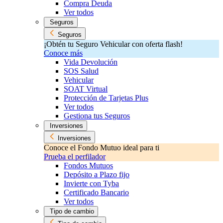
Compra Deuda
Ver todos
Seguros
Seguros
¡Obtén tu Seguro Vehicular con oferta flash!
Conoce más
Vida Devolución
SOS Salud
Vehicular
SOAT Virtual
Protección de Tarjetas Plus
Ver todos
Gestiona tus Seguros
Inversiones
Inversiones
Conoce el Fondo Mutuo ideal para ti
Prueba el perfilador
Fondos Mutuos
Depósito a Plazo fijo
Invierte con Tyba
Certificado Bancario
Ver todos
Tipo de cambio