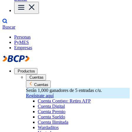
Buscar
Personas
PyMES
Empresas
Productos
Cuentas
Cuentas
Serán 1,000 ganadores de 5 entradas c/u.
Regístrate aquí
Cuenta Contigo: Retiro AFP
Cuenta Digital
Cuenta Premio
Cuenta Sueldo
Cuenta Ilimitada
Wardaditos