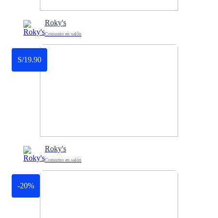
Roky's
Consumo en salón
S/19.90
Roky's
Consumo en salón
-20%