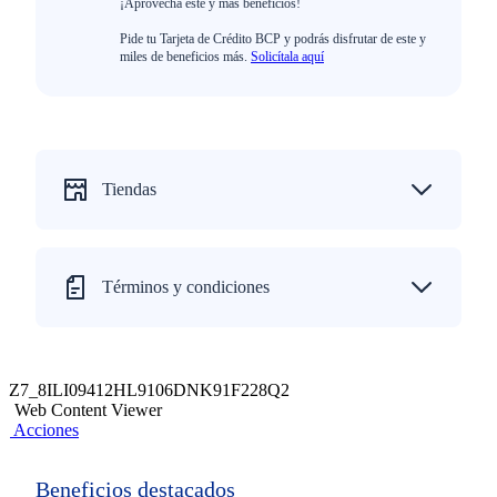
¡Aprovecha este y más beneficios!
Pide tu Tarjeta de Crédito BCP y podrás disfrutar de este y
miles de beneficios más.
Solicítala aquí
Tiendas
Términos y condiciones
Z7_8ILI09412HL9106DNK91F228Q2
Web Content Viewer
Acciones
Beneficios destacados