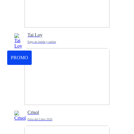
Tai Loy
Pago en tienda y online
PROMO
Crisol
Feria del Libro 2026