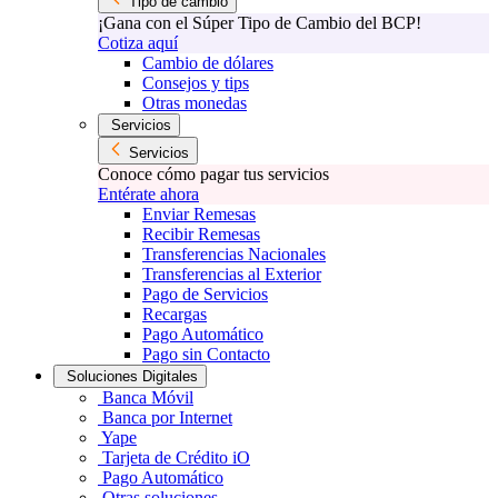
Tipo de cambio
¡Gana con el Súper Tipo de Cambio del BCP!
Cotiza aquí
Cambio de dólares
Consejos y tips
Otras monedas
Servicios
Servicios
Conoce cómo pagar tus servicios
Entérate ahora
Enviar Remesas
Recibir Remesas
Transferencias Nacionales
Transferencias al Exterior
Pago de Servicios
Recargas
Pago Automático
Pago sin Contacto
Soluciones Digitales
Banca Móvil
Banca por Internet
Yape
Tarjeta de Crédito iO
Pago Automático
Otras soluciones