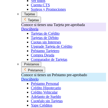
Ver todos
Cuenta CTS
Sorteos y Promociones
Tarjetas
Tarjetas
Conoce si tienes una Tarjeta pre-aprobada
Descúbrela
Tarjetas de Crédito
Tarjetas de Débito
Cuotas sin Intereses
Upgrade Tarjeta de Crédito
Préstamo Tarjetero
Compra Deuda
Comparador de Tarjetas
Préstamos
Préstamos
Conoce si tienes un Préstamo pre-aprobado
Descúbrelo
Préstamo Personal
Crédito Hipotecario
Crédito Vehicular
Adelanto de Sueldo
Cuotéalo sin Tarjetas
Yape Créditos