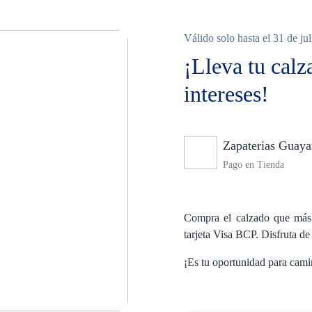
Válido solo hasta el 31 de ju
¡Lleva tu calz
intereses!
Zapaterias Guay
Pago en Tienda
Compra el calzado que más t
tarjeta Visa BCP. Disfruta 
¡Es tu oportunidad para cami