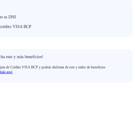
on tu DNI
e crédito VISA BCP
ha este y más beneficios!
rjeta de Crédito VISA BCP y podrás disfrutar de este y miles de beneficios
ítala aquí