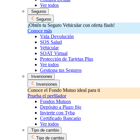
Ver todos
Seguros
Seguros
¡Obtén tu Seguro Vehicular con oferta flash!
Conoce más
Vida Devolución
SOS Salud
Vehicular
SOAT Virtual
Protección de Tarjetas Plus
Ver todos
Gestiona tus Seguros
Inversiones
Inversiones
Conoce el Fondo Mutuo ideal para ti
Prueba el perfilador
Fondos Mutuos
Depósito a Plazo fijo
Invierte con Tyba
Certificado Bancario
Ver todos
Tipo de cambio
Tipo de cambio