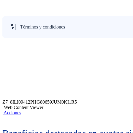
Términos y condiciones
Z7_8ILI09412PHG80659JUM0KI1R5
Web Content Viewer
Acciones