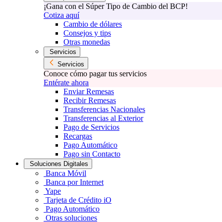
¡Gana con el Súper Tipo de Cambio del BCP!
Cotiza aquí
Cambio de dólares
Consejos y tips
Otras monedas
Servicios
Servicios
Conoce cómo pagar tus servicios
Entérate ahora
Enviar Remesas
Recibir Remesas
Transferencias Nacionales
Transferencias al Exterior
Pago de Servicios
Recargas
Pago Automático
Pago sin Contacto
Soluciones Digitales
Banca Móvil
Banca por Internet
Yape
Tarjeta de Crédito iO
Pago Automático
Otras soluciones