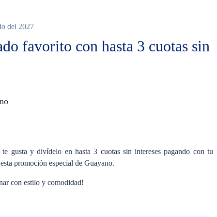
lio del 2027
ado favorito con hasta 3 cuotas sin
ano
Ninguno
e gusta y divídelo en hasta 3 cuotas sin intereses pagando con tu
de esta promoción especial de Guayano.
nar con estilo y comodidad!