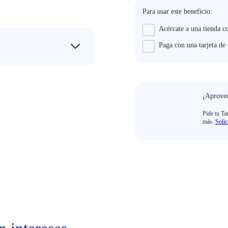
Para usar este beneficio:
Acércate a una tienda c
Paga con una tarjeta d
¡Aprovec
Pide tu Ta
más.
Solic