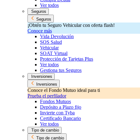
Ver todos
Seguros
Seguros
¡Obtén tu Seguro Vehicular con oferta flash!
Conoce más
Vida Devolución
SOS Salud
Vehicular
SOAT Virtual
Protección de Tarjetas Plus
Ver todos
Gestiona tus Seguros
Inversiones
Inversiones
Conoce el Fondo Mutuo ideal para ti
Prueba el perfilador
Fondos Mutuos
Depósito a Plazo fijo
Invierte con Tyba
Certificado Bancario
Ver todos
Tipo de cambio
Tipo de cambio