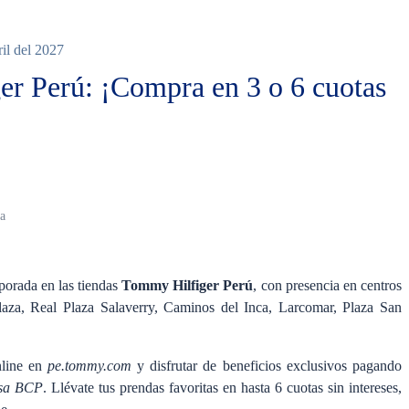
ril del 2027
r Perú: ¡Compra en 3 o 6 cuotas
Ninguno
da
porada en las tiendas
Tommy Hilfiger Perú
, con presencia en centros
aza, Real Plaza Salaverry, Caminos del Inca, Larcomar, Plaza San
nline en
pe.tommy.com
y disfrutar de beneficios exclusivos pagando
isa BCP
. Llévate tus prendas favoritas en hasta 6 cuotas sin intereses,