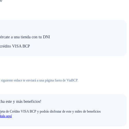
ne
cércate a una tienda con tu DNI
e crédito VISA BCP
 siguiente enlace te enviará a una página fuera de ViaBCP.
ha este y más beneficios!
rjeta de Crédito VISA BCP y podrás disfrutar de este y miles de beneficios
ítala aquí