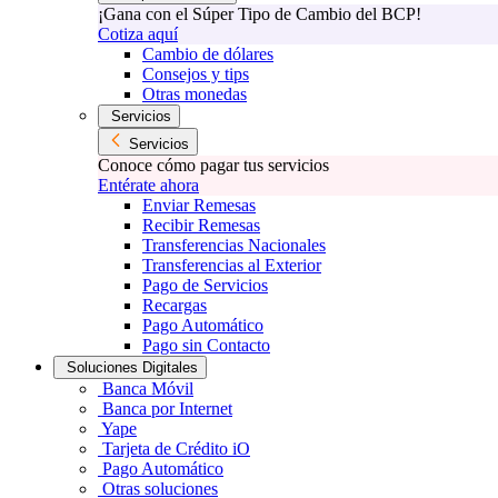
¡Gana con el Súper Tipo de Cambio del BCP!
Cotiza aquí
Cambio de dólares
Consejos y tips
Otras monedas
Servicios
Servicios
Conoce cómo pagar tus servicios
Entérate ahora
Enviar Remesas
Recibir Remesas
Transferencias Nacionales
Transferencias al Exterior
Pago de Servicios
Recargas
Pago Automático
Pago sin Contacto
Soluciones Digitales
Banca Móvil
Banca por Internet
Yape
Tarjeta de Crédito iO
Pago Automático
Otras soluciones