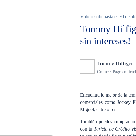
Válido solo hasta el 30 de ab
Tommy Hilfige
sin intereses!
Tommy Hilfiger
Online • Pago en tien
Encuentra lo mejor de la tem
comerciales como Jockey Pl
Miguel, entre otros.
También puedes comprar o
con tu
Tarjeta de Crédito V