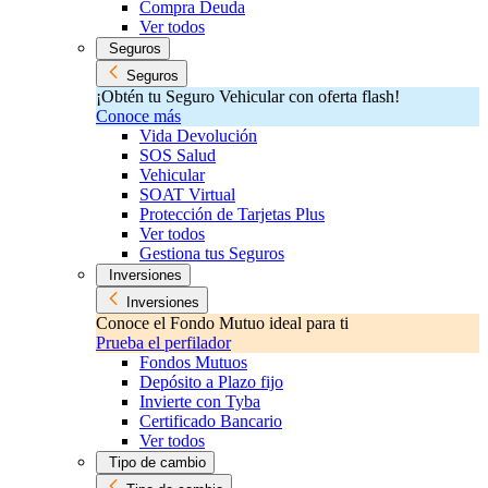
Compra Deuda
Ver todos
Seguros
Seguros
¡Obtén tu Seguro Vehicular con oferta flash!
Conoce más
Vida Devolución
SOS Salud
Vehicular
SOAT Virtual
Protección de Tarjetas Plus
Ver todos
Gestiona tus Seguros
Inversiones
Inversiones
Conoce el Fondo Mutuo ideal para ti
Prueba el perfilador
Fondos Mutuos
Depósito a Plazo fijo
Invierte con Tyba
Certificado Bancario
Ver todos
Tipo de cambio