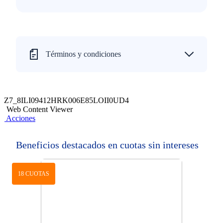
Términos y condiciones
Z7_8ILI09412HRK006E85LOII0UD4
Web Content Viewer
Acciones
Beneficios destacados en cuotas sin intereses
18 CUOTAS