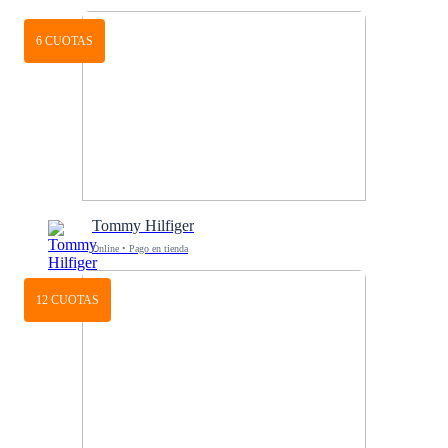
6 CUOTAS
Tommy Hilfiger
Online • Pago en tienda
12 CUOTAS