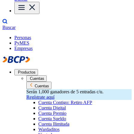
Buscar
Personas
PyMES
Empresas
Productos
Cuentas
Cuentas
Serán 1,000 ganadores de 5 entradas c/u.
Regístrate aquí
Cuenta Contigo: Retiro AFP
Cuenta Digital
Cuenta Premio
Cuenta Sueldo
Cuenta Ilimitada
Wardaditos