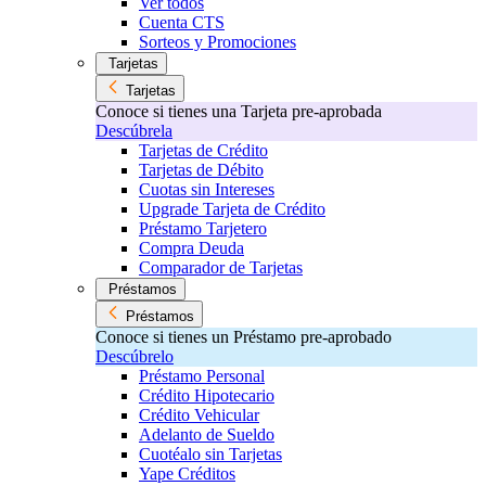
Ver todos
Cuenta CTS
Sorteos y Promociones
Tarjetas
Tarjetas
Conoce si tienes una Tarjeta pre-aprobada
Descúbrela
Tarjetas de Crédito
Tarjetas de Débito
Cuotas sin Intereses
Upgrade Tarjeta de Crédito
Préstamo Tarjetero
Compra Deuda
Comparador de Tarjetas
Préstamos
Préstamos
Conoce si tienes un Préstamo pre-aprobado
Descúbrelo
Préstamo Personal
Crédito Hipotecario
Crédito Vehicular
Adelanto de Sueldo
Cuotéalo sin Tarjetas
Yape Créditos