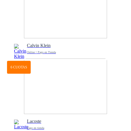
Calvin Klein
Online • Pago en Tienda
6 CUOTAS
Lacoste
Pago en tienda