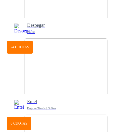
Despegar
Online
24 CUOTAS
Entel
Pago en Tienda | Online
6 CUOTAS