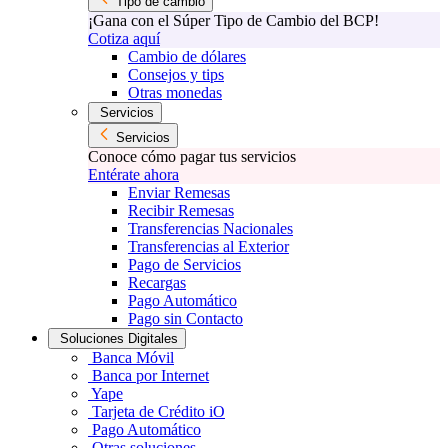
Tipo de cambio
¡Gana con el Súper Tipo de Cambio del BCP!
Cotiza aquí
Cambio de dólares
Consejos y tips
Otras monedas
Servicios
Servicios
Conoce cómo pagar tus servicios
Entérate ahora
Enviar Remesas
Recibir Remesas
Transferencias Nacionales
Transferencias al Exterior
Pago de Servicios
Recargas
Pago Automático
Pago sin Contacto
Soluciones Digitales
Banca Móvil
Banca por Internet
Yape
Tarjeta de Crédito iO
Pago Automático
Otras soluciones