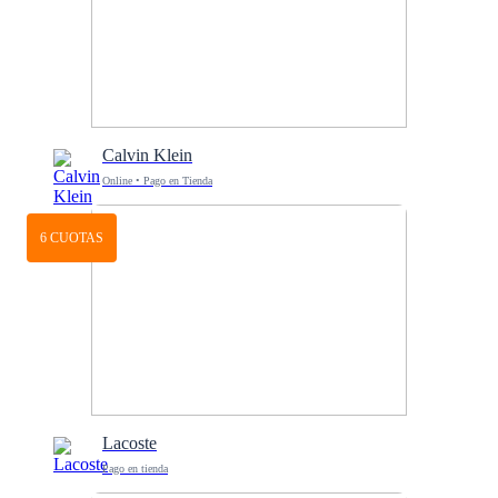
Calvin Klein
Online • Pago en Tienda
6 CUOTAS
Lacoste
Pago en tienda