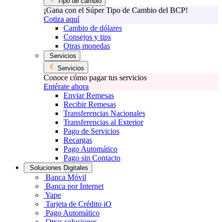
Tipo de cambio
¡Gana con el Súper Tipo de Cambio del BCP!
Cotiza aquí
Cambio de dólares
Consejos y tips
Otras monedas
Servicios
Servicios
Conoce cómo pagar tus servicios
Entérate ahora
Enviar Remesas
Recibir Remesas
Transferencias Nacionales
Transferencias al Exterior
Pago de Servicios
Recargas
Pago Automático
Pago sin Contacto
Soluciones Digitales
Banca Móvil
Banca por Internet
Yape
Tarjeta de Crédito iO
Pago Automático
Otras soluciones