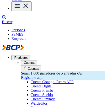
Buscar
Personas
PyMES
Empresas
Productos
Cuentas
Cuentas
Serán 1,000 ganadores de 5 entradas c/u.
Regístrate aquí
Cuenta Contigo: Retiro AFP
Cuenta Digital
Cuenta Premio
Cuenta Sueldo
Cuenta Ilimitada
Wardaditos