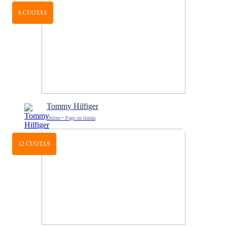
6 CUOTAS
Tommy Hilfiger
Online • Pago en tienda
12 CUOTAS