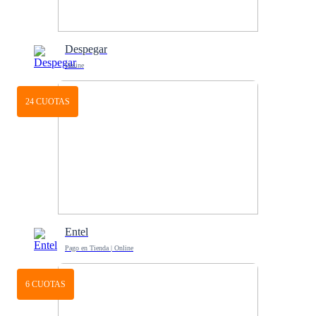
Despegar
Online
24 CUOTAS
Entel
Pago en Tienda | Online
6 CUOTAS