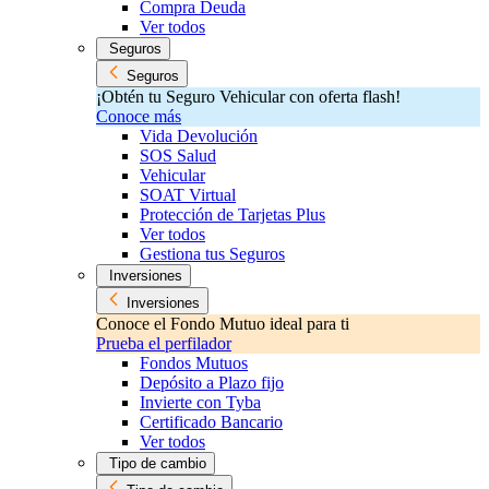
Compra Deuda
Ver todos
Seguros
Seguros
¡Obtén tu Seguro Vehicular con oferta flash!
Conoce más
Vida Devolución
SOS Salud
Vehicular
SOAT Virtual
Protección de Tarjetas Plus
Ver todos
Gestiona tus Seguros
Inversiones
Inversiones
Conoce el Fondo Mutuo ideal para ti
Prueba el perfilador
Fondos Mutuos
Depósito a Plazo fijo
Invierte con Tyba
Certificado Bancario
Ver todos
Tipo de cambio