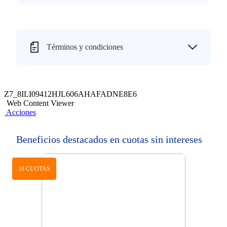
Términos y condiciones
Z7_8ILI09412HJL606AHAFADNE8E6
Web Content Viewer
Acciones
Beneficios destacados en cuotas sin intereses
18 CUOTAS