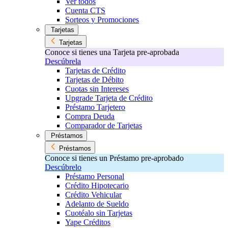
Ver todos
Cuenta CTS
Sorteos y Promociones
Tarjetas
Tarjetas
Conoce si tienes una Tarjeta pre-aprobada
Descúbrela
Tarjetas de Crédito
Tarjetas de Débito
Cuotas sin Intereses
Upgrade Tarjeta de Crédito
Préstamo Tarjetero
Compra Deuda
Comparador de Tarjetas
Préstamos
Préstamos
Conoce si tienes un Préstamo pre-aprobado
Descúbrelo
Préstamo Personal
Crédito Hipotecario
Crédito Vehicular
Adelanto de Sueldo
Cuotéalo sin Tarjetas
Yape Créditos