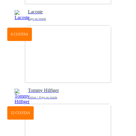
Lacoste
Pago en tienda
6 CUOTAS
Tommy Hilfiger
Online • Pago en tienda
12 CUOTAS