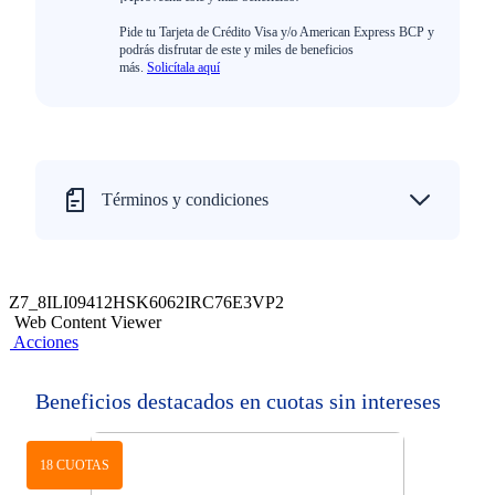
Pide tu Tarjeta de Crédito Visa y/o American Express BCP y
podrás disfrutar de este y miles de beneficios
más.
Solicítala aquí
Términos y condiciones
Z7_8ILI09412HSK6062IRC76E3VP2
Web Content Viewer
Acciones
Beneficios destacados en cuotas sin intereses
18 CUOTAS