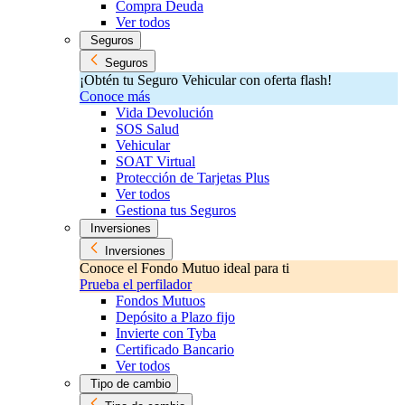
Compra Deuda
Ver todos
Seguros
Seguros
¡Obtén tu Seguro Vehicular con oferta flash!
Conoce más
Vida Devolución
SOS Salud
Vehicular
SOAT Virtual
Protección de Tarjetas Plus
Ver todos
Gestiona tus Seguros
Inversiones
Inversiones
Conoce el Fondo Mutuo ideal para ti
Prueba el perfilador
Fondos Mutuos
Depósito a Plazo fijo
Invierte con Tyba
Certificado Bancario
Ver todos
Tipo de cambio