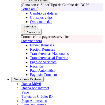
Tipo de cambio
¡Gana con el Súper Tipo de Cambio del BCP!
Cotiza aquí
Cambio de dólares
Consejos y tips
Otras monedas
Servicios
Servicios
Conoce cómo pagar tus servicios
Entérate ahora
Enviar Remesas
Recibir Remesas
Transferencias Nacionales
Transferencias al Exterior
Pago de Servicios
Recargas
Pago Automático
Pago sin Contacto
Soluciones Digitales
Banca Móvil
Banca por Internet
Yape
Tarjeta de Crédito iO
Pago Automático
Otras soluciones