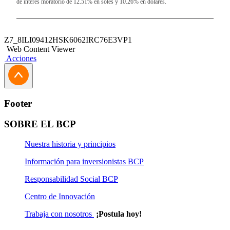
de interés moratorio de 12.51% en soles y 10.26% en dólares.
Z7_8ILI09412HSK6062IRC76E3VP1
Web Content Viewer
Acciones
Footer
SOBRE EL BCP
Nuestra historia y principios
Información para inversionistas BCP
Responsabilidad Social BCP
Centro de Innovación
Trabaja con nosotros
¡Postula hoy!