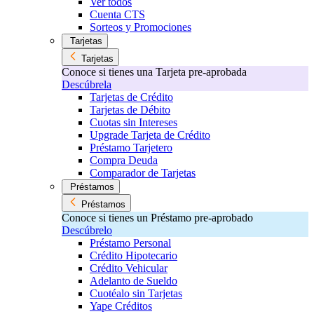
Ver todos
Cuenta CTS
Sorteos y Promociones
Tarjetas
Tarjetas
Conoce si tienes una Tarjeta pre-aprobada
Descúbrela
Tarjetas de Crédito
Tarjetas de Débito
Cuotas sin Intereses
Upgrade Tarjeta de Crédito
Préstamo Tarjetero
Compra Deuda
Comparador de Tarjetas
Préstamos
Préstamos
Conoce si tienes un Préstamo pre-aprobado
Descúbrelo
Préstamo Personal
Crédito Hipotecario
Crédito Vehicular
Adelanto de Sueldo
Cuotéalo sin Tarjetas
Yape Créditos