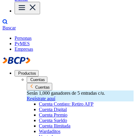
Buscar
Personas
PyMES
Empresas
Productos
Cuentas
Cuentas
Serán 1,000 ganadores de 5 entradas c/u.
Regístrate aquí
Cuenta Contigo: Retiro AFP
Cuenta Digital
Cuenta Premio
Cuenta Sueldo
Cuenta Ilimitada
Wardaditos