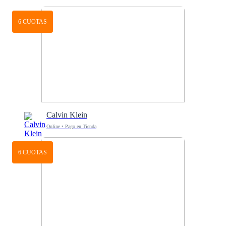
6 CUOTAS
Calvin Klein
Online • Pago en Tienda
6 CUOTAS