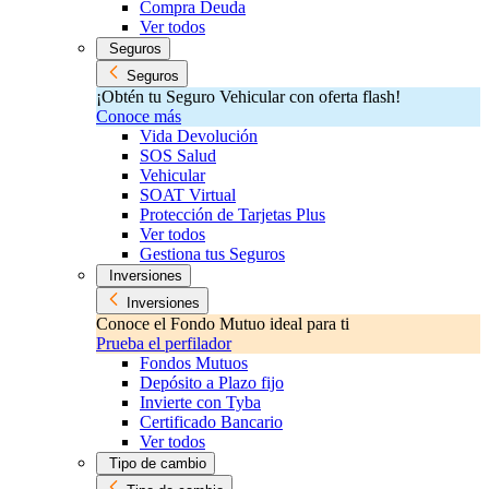
Compra Deuda
Ver todos
Seguros
Seguros
¡Obtén tu Seguro Vehicular con oferta flash!
Conoce más
Vida Devolución
SOS Salud
Vehicular
SOAT Virtual
Protección de Tarjetas Plus
Ver todos
Gestiona tus Seguros
Inversiones
Inversiones
Conoce el Fondo Mutuo ideal para ti
Prueba el perfilador
Fondos Mutuos
Depósito a Plazo fijo
Invierte con Tyba
Certificado Bancario
Ver todos
Tipo de cambio