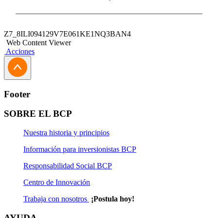
Z7_8ILI094129V7E061KE1NQ3BAN4
Web Content Viewer
Acciones
Footer
SOBRE EL BCP
Nuestra historia y principios
Información para inversionistas BCP
Responsabilidad Social BCP
Centro de Innovación
Trabaja con nosotros
¡Postula hoy!
AYUDA