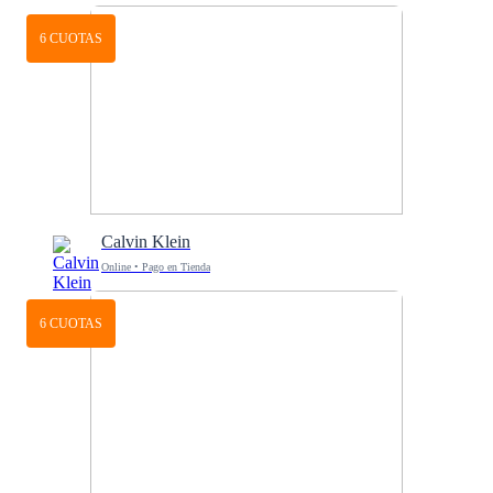
6 CUOTAS
Calvin Klein
Online • Pago en Tienda
6 CUOTAS