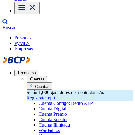
Buscar
Personas
PyMES
Empresas
Productos
Cuentas
Cuentas
Serán 1,000 ganadores de 5 entradas c/u.
Regístrate aquí
Cuenta Contigo: Retiro AFP
Cuenta Digital
Cuenta Premio
Cuenta Sueldo
Cuenta Ilimitada
Wardaditos