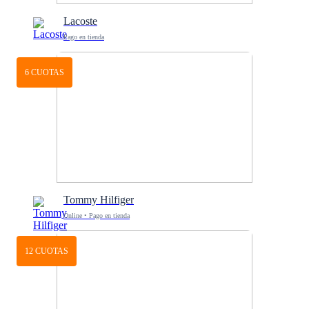
Lacoste
Pago en tienda
6 CUOTAS
Tommy Hilfiger
Online • Pago en tienda
12 CUOTAS