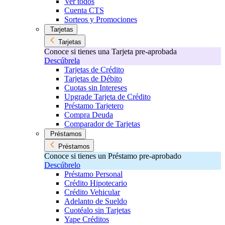
Ver todos
Cuenta CTS
Sorteos y Promociones
Tarjetas
Tarjetas
Conoce si tienes una Tarjeta pre-aprobada
Descúbrela
Tarjetas de Crédito
Tarjetas de Débito
Cuotas sin Intereses
Upgrade Tarjeta de Crédito
Préstamo Tarjetero
Compra Deuda
Comparador de Tarjetas
Préstamos
Préstamos
Conoce si tienes un Préstamo pre-aprobado
Descúbrelo
Préstamo Personal
Crédito Hipotecario
Crédito Vehicular
Adelanto de Sueldo
Cuotéalo sin Tarjetas
Yape Créditos