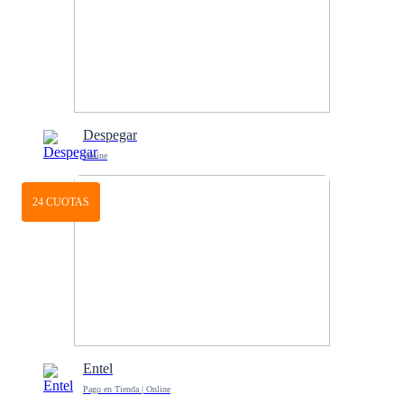
Despegar
Online
24 CUOTAS
Entel
Pago en Tienda | Online