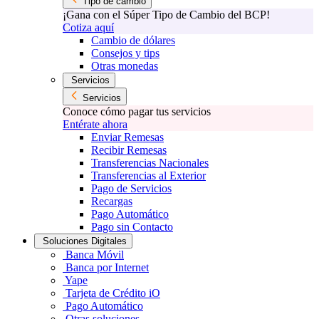
Tipo de cambio
¡Gana con el Súper Tipo de Cambio del BCP!
Cotiza aquí
Cambio de dólares
Consejos y tips
Otras monedas
Servicios
Servicios
Conoce cómo pagar tus servicios
Entérate ahora
Enviar Remesas
Recibir Remesas
Transferencias Nacionales
Transferencias al Exterior
Pago de Servicios
Recargas
Pago Automático
Pago sin Contacto
Soluciones Digitales
Banca Móvil
Banca por Internet
Yape
Tarjeta de Crédito iO
Pago Automático
Otras soluciones