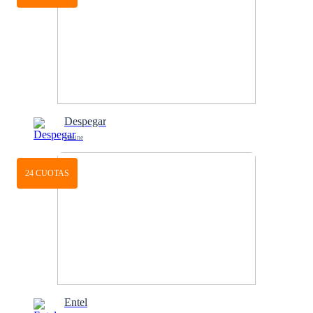
Despegar
Online
24 CUOTAS
Entel