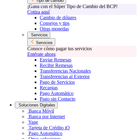
Tipo de cambio
¡Gana con el Súper Tipo de Cambio del BCP!
Cotiza aquí
Cambio de dólares
Consejos y tips
Otras monedas
Servicios
Servicios
Conoce cómo pagar tus servicios
Entérate ahora
Enviar Remesas
Recibir Remesas
Transferencias Nacionales
Transferencias al Exterior
Pago de Servicios
Recargas
Pago Automático
Pago sin Contacto
Soluciones Digitales
Banca Móvil
Banca por Internet
Yape
Tarjeta de Crédito iO
Pago Automático
Otras soluciones