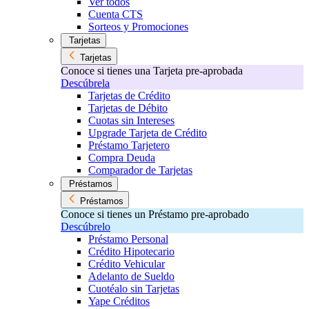
Ver todos
Cuenta CTS
Sorteos y Promociones
Tarjetas
Tarjetas
Conoce si tienes una Tarjeta pre-aprobada
Descúbrela
Tarjetas de Crédito
Tarjetas de Débito
Cuotas sin Intereses
Upgrade Tarjeta de Crédito
Préstamo Tarjetero
Compra Deuda
Comparador de Tarjetas
Préstamos
Préstamos
Conoce si tienes un Préstamo pre-aprobado
Descúbrelo
Préstamo Personal
Crédito Hipotecario
Crédito Vehicular
Adelanto de Sueldo
Cuotéalo sin Tarjetas
Yape Créditos