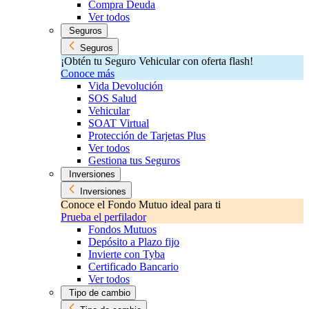
Compra Deuda
Ver todos
Seguros
Seguros
¡Obtén tu Seguro Vehicular con oferta flash!
Conoce más
Vida Devolución
SOS Salud
Vehicular
SOAT Virtual
Protección de Tarjetas Plus
Ver todos
Gestiona tus Seguros
Inversiones
Inversiones
Conoce el Fondo Mutuo ideal para ti
Prueba el perfilador
Fondos Mutuos
Depósito a Plazo fijo
Invierte con Tyba
Certificado Bancario
Ver todos
Tipo de cambio