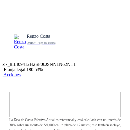
Renzo Costa
Online • Pago en Tienda
Z7_8ILI09412H2SF06JSNN1N62NT1
Franja legal 180.53%
Acciones
La Tasa de Costo Efectivo Anual es referencial y está calculada con un interés de
30% sobre un monto de S/1,000 en un plazo de 12 meses; esto también incluye,