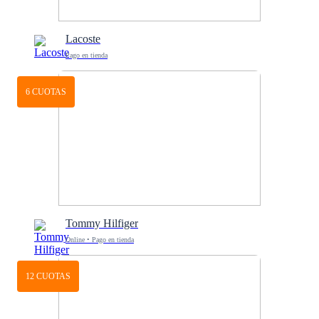
Lacoste
Pago en tienda
6 CUOTAS
Tommy Hilfiger
Online • Pago en tienda
12 CUOTAS