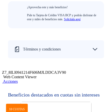
¡Aprovecha este y más beneficios!
Pide tu Tarjeta de Crédito VISA BCP y podrás disfrutar de
este y miles de beneficios más.
Solicítala aquí
Términos y condiciones
Z7_8ILI0941214F606MJLDDCA3V90
Web Content Viewer
Acciones
Beneficios destacados en cuotas sin intereses
18 CUOTAS