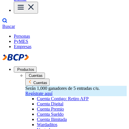
Buscar
Personas
PyMES
Empresas
Productos
Cuentas
Cuentas
Serán 1,000 ganadores de 5 entradas c/u.
Regístrate aquí
Cuenta Contigo: Retiro AFP
Cuenta Digital
Cuenta Premio
Cuenta Sueldo
Cuenta Ilimitada
Wardaditos