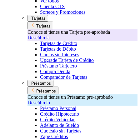
Ver todos
Cuenta CTS
Sorteos y Promociones
Tarjetas
Tarjetas
Conoce si tienes una Tarjeta pre-aprobada
Descúbrela
Tarjetas de Crédito
Tarjetas de Débito
Cuotas sin Intereses
Upgrade Tarjeta de Crédito
Préstamo Tarjetero
Compra Deuda
Comparador de Tarjetas
Préstamos
Préstamos
Conoce si tienes un Préstamo pre-aprobado
Descúbrelo
Préstamo Personal
Crédito Hipotecario
Crédito Vehicular
Adelanto de Sueldo
Cuotéalo sin Tarjetas
Yape Créditos