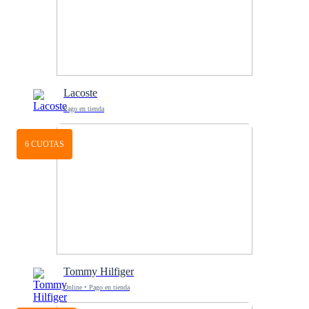
Lacoste
Pago en tienda
6 CUOTAS
Tommy Hilfiger
Online • Pago en tienda