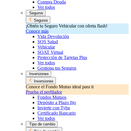
Compra Deuda
Ver todos
Seguros
Seguros
¡Obtén tu Seguro Vehicular con oferta flash!
Conoce más
Vida Devolución
SOS Salud
Vehicular
SOAT Virtual
Protección de Tarjetas Plus
Ver todos
Gestiona tus Seguros
Inversiones
Inversiones
Conoce el Fondo Mutuo ideal para ti
Prueba el perfilador
Fondos Mutuos
Depósito a Plazo fijo
Invierte con Tyba
Certificado Bancario
Ver todos
Tipo de cambio