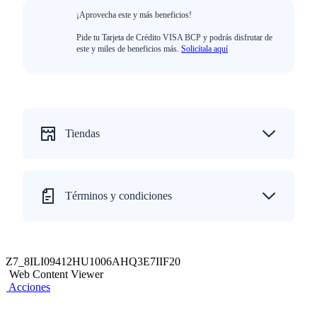
¡Aprovecha este y más beneficios!
Pide tu Tarjeta de Crédito VISA BCP y podrás disfrutar de
este y miles de beneficios más.
Solicítala aquí
Tiendas
Términos y condiciones
Z7_8ILI09412HU1006AHQ3E7IIF20
Web Content Viewer
Acciones