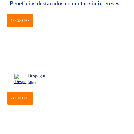
Beneficios destacados en cuotas sin intereses
18 CUOTAS
Despegar
Online
24 CUOTAS