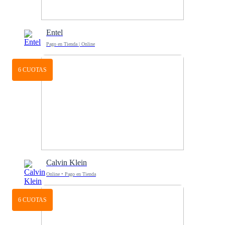
Entel
Pago en Tienda | Online
6 CUOTAS
Calvin Klein
Online • Pago en Tienda
6 CUOTAS