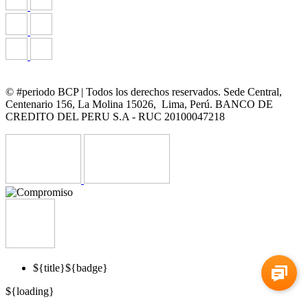
© #periodo BCP | Todos los derechos reservados. Sede Central,
Centenario 156, La Molina 15026, Lima, Perú. BANCO DE
CREDITO DEL PERU S.A - RUC 20100047218
${title}
${badge}
${loading}