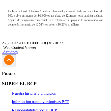
La Tasa de Costo Efectivo Anual es referencial y está calculada con un interés de
30% sobre un monto de S/1,000 en un plazo de 12 meses; esto también incluye,
Seguro de desgravamen mensual. Si te retrasas en el pago se te cobrará una tasa
de interés moratorio de 12.51% en soles y 10.26% en dólares.
Z7_8ILI09412HU1006AHQ3E7IIF22
Web Content Viewer
Acciones
Footer
SOBRE EL BCP
Nuestra historia y principios
Información para inversionistas BCP
Responsabilidad Social BCP