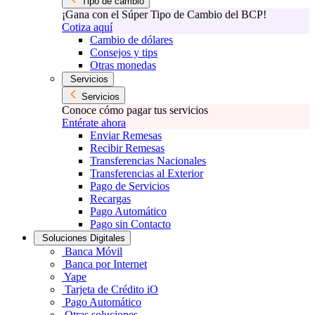
Tipo de cambio
¡Gana con el Súper Tipo de Cambio del BCP!
Cotiza aquí
Cambio de dólares
Consejos y tips
Otras monedas
Servicios
Servicios
Conoce cómo pagar tus servicios
Entérate ahora
Enviar Remesas
Recibir Remesas
Transferencias Nacionales
Transferencias al Exterior
Pago de Servicios
Recargas
Pago Automático
Pago sin Contacto
Soluciones Digitales
Banca Móvil
Banca por Internet
Yape
Tarjeta de Crédito iO
Pago Automático
Otras soluciones