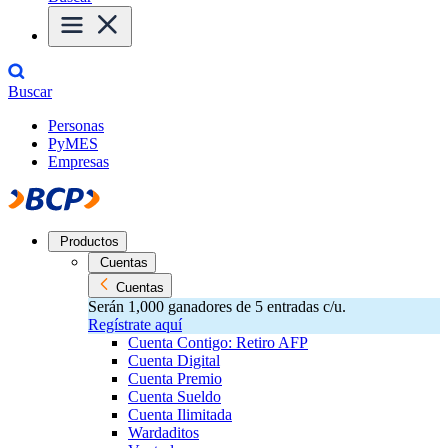
Buscar
Personas
PyMES
Empresas
Productos
Cuentas
Cuentas
Serán 1,000 ganadores de 5 entradas c/u.
Regístrate aquí
Cuenta Contigo: Retiro AFP
Cuenta Digital
Cuenta Premio
Cuenta Sueldo
Cuenta Ilimitada
Wardaditos