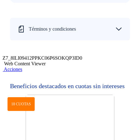
Términos y condiciones
Z7_8ILI09412PPKC06P6SOKQP3ID0
Web Content Viewer
Acciones
Beneficios destacados en cuotas sin intereses
18 CUOTAS