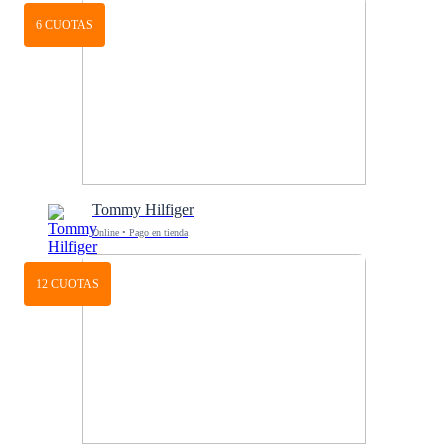
6 CUOTAS
Tommy Hilfiger
Online • Pago en tienda
12 CUOTAS