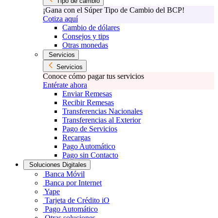
Tipo de cambio
¡Gana con el Súper Tipo de Cambio del BCP!
Cotiza aquí
Cambio de dólares
Consejos y tips
Otras monedas
Servicios
Servicios
Conoce cómo pagar tus servicios
Entérate ahora
Enviar Remesas
Recibir Remesas
Transferencias Nacionales
Transferencias al Exterior
Pago de Servicios
Recargas
Pago Automático
Pago sin Contacto
Soluciones Digitales
Banca Móvil
Banca por Internet
Yape
Tarjeta de Crédito iO
Pago Automático
Otras soluciones