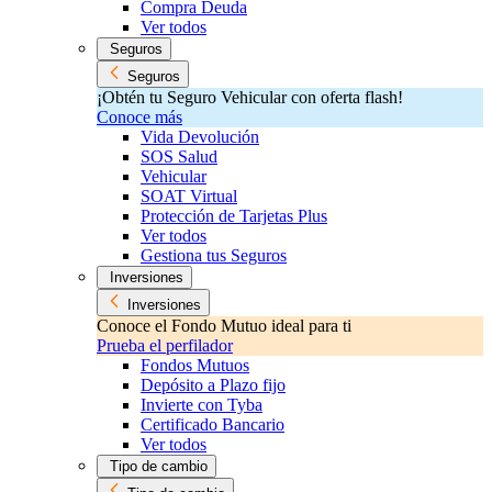
Compra Deuda
Ver todos
Seguros
Seguros
¡Obtén tu Seguro Vehicular con oferta flash!
Conoce más
Vida Devolución
SOS Salud
Vehicular
SOAT Virtual
Protección de Tarjetas Plus
Ver todos
Gestiona tus Seguros
Inversiones
Inversiones
Conoce el Fondo Mutuo ideal para ti
Prueba el perfilador
Fondos Mutuos
Depósito a Plazo fijo
Invierte con Tyba
Certificado Bancario
Ver todos
Tipo de cambio