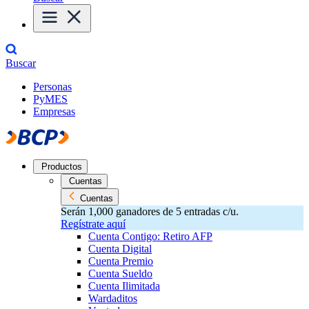
Buscar
Personas
PyMES
Empresas
Productos
Cuentas
Cuentas
Serán 1,000 ganadores de 5 entradas c/u.
Regístrate aquí
Cuenta Contigo: Retiro AFP
Cuenta Digital
Cuenta Premio
Cuenta Sueldo
Cuenta Ilimitada
Wardaditos