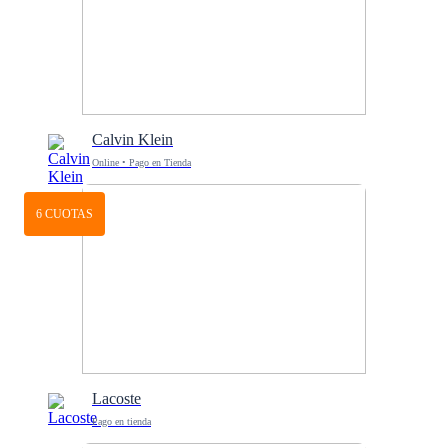
Calvin Klein
Online • Pago en Tienda
6 CUOTAS
Lacoste
Pago en tienda