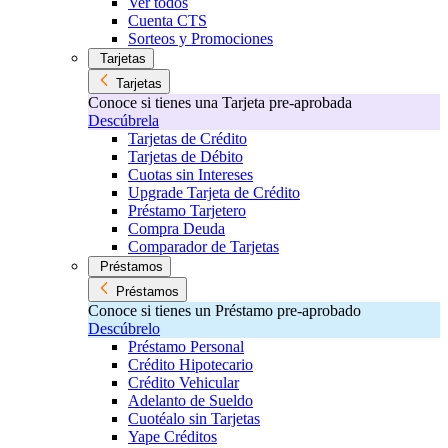
Ver todos
Cuenta CTS
Sorteos y Promociones
Tarjetas
Tarjetas
Conoce si tienes una Tarjeta pre-aprobada
Descúbrela
Tarjetas de Crédito
Tarjetas de Débito
Cuotas sin Intereses
Upgrade Tarjeta de Crédito
Préstamo Tarjetero
Compra Deuda
Comparador de Tarjetas
Préstamos
Préstamos
Conoce si tienes un Préstamo pre-aprobado
Descúbrelo
Préstamo Personal
Crédito Hipotecario
Crédito Vehicular
Adelanto de Sueldo
Cuotéalo sin Tarjetas
Yape Créditos