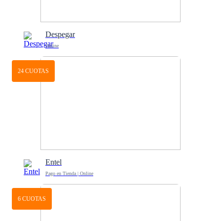
Despegar
Online
24 CUOTAS
Entel
Pago en Tienda | Online
6 CUOTAS