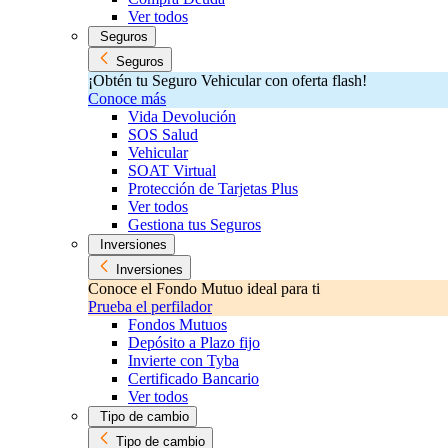
Ver todos
Seguros
Seguros
¡Obtén tu Seguro Vehicular con oferta flash!
Conoce más
Vida Devolución
SOS Salud
Vehicular
SOAT Virtual
Protección de Tarjetas Plus
Ver todos
Gestiona tus Seguros
Inversiones
Inversiones
Conoce el Fondo Mutuo ideal para ti
Prueba el perfilador
Fondos Mutuos
Depósito a Plazo fijo
Invierte con Tyba
Certificado Bancario
Ver todos
Tipo de cambio
Tipo de cambio