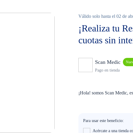
Válido solo hasta el 02 de ab
¡Realiza tu R
cuotas sin inte
Scan Medic
Nue
Pago en tienda
¡Hola! somos Scan Medic, esp
Para usar este beneficio:
Acércate a una tienda c