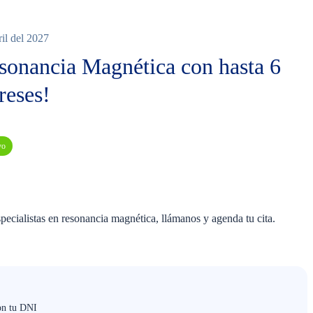
ril del 2027
esonancia Magnética con hasta 6
reses!
vo
ecialistas en resonancia magnética, llámanos y agenda tu cita.
on tu DNI