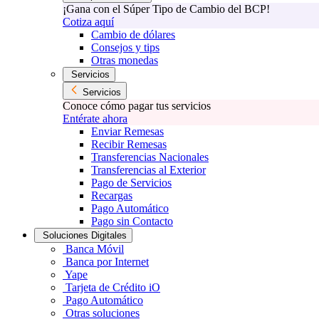
¡Gana con el Súper Tipo de Cambio del BCP!
Cotiza aquí
Cambio de dólares
Consejos y tips
Otras monedas
Servicios
Servicios
Conoce cómo pagar tus servicios
Entérate ahora
Enviar Remesas
Recibir Remesas
Transferencias Nacionales
Transferencias al Exterior
Pago de Servicios
Recargas
Pago Automático
Pago sin Contacto
Soluciones Digitales
Banca Móvil
Banca por Internet
Yape
Tarjeta de Crédito iO
Pago Automático
Otras soluciones