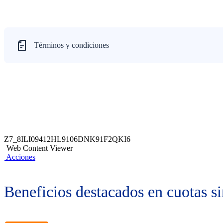
Términos y condiciones
Z7_8ILI09412HL9106DNK91F2QKI6
Web Content Viewer
Acciones
Beneficios destacados en cuotas si