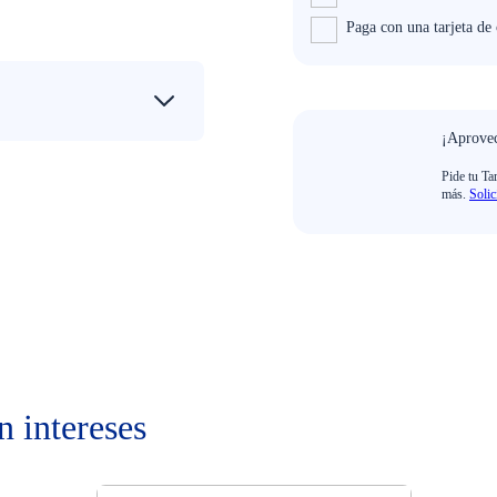
Paga con una tarjeta de
¡Aprovec
Pide tu Ta
más.
Solic
n intereses