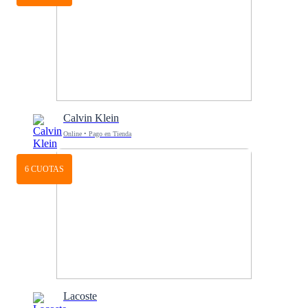
Calvin Klein
Online • Pago en Tienda
6 CUOTAS
Lacoste