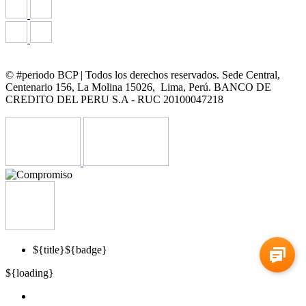
© #periodo BCP | Todos los derechos reservados. Sede Central,
Centenario 156, La Molina 15026, Lima, Perú. BANCO DE
CREDITO DEL PERU S.A - RUC 20100047218
${title}
${badge}
${loading}