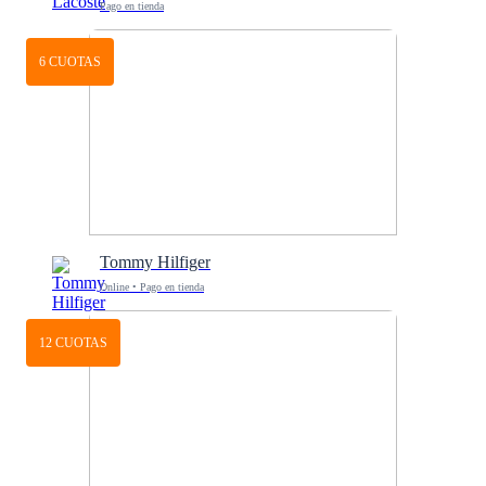
Pago en tienda
6 CUOTAS
Tommy Hilfiger
Online • Pago en tienda
12 CUOTAS