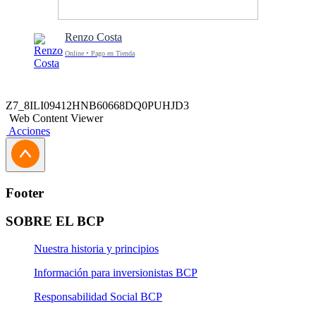
Renzo Costa
Online • Pago en Tienda
Z7_8ILI09412HNB60668DQ0PUHJD3
Web Content Viewer
Acciones
Footer
SOBRE EL BCP
Nuestra historia y principios
Información para inversionistas BCP
Responsabilidad Social BCP