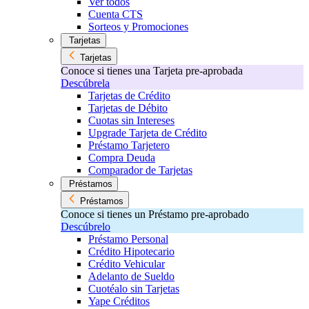
Ver todos
Cuenta CTS
Sorteos y Promociones
Tarjetas
Tarjetas
Conoce si tienes una Tarjeta pre-aprobada
Descúbrela
Tarjetas de Crédito
Tarjetas de Débito
Cuotas sin Intereses
Upgrade Tarjeta de Crédito
Préstamo Tarjetero
Compra Deuda
Comparador de Tarjetas
Préstamos
Préstamos
Conoce si tienes un Préstamo pre-aprobado
Descúbrelo
Préstamo Personal
Crédito Hipotecario
Crédito Vehicular
Adelanto de Sueldo
Cuotéalo sin Tarjetas
Yape Créditos