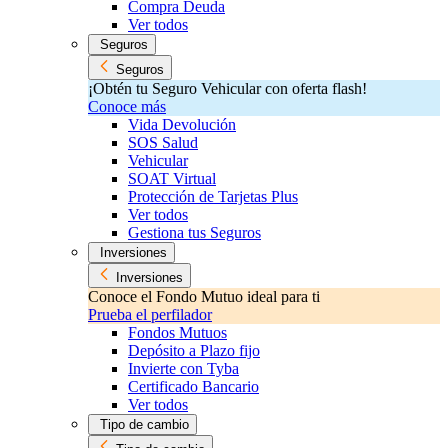
Compra Deuda
Ver todos
Seguros
Seguros
¡Obtén tu Seguro Vehicular con oferta flash!
Conoce más
Vida Devolución
SOS Salud
Vehicular
SOAT Virtual
Protección de Tarjetas Plus
Ver todos
Gestiona tus Seguros
Inversiones
Inversiones
Conoce el Fondo Mutuo ideal para ti
Prueba el perfilador
Fondos Mutuos
Depósito a Plazo fijo
Invierte con Tyba
Certificado Bancario
Ver todos
Tipo de cambio