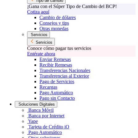
Tipo de cambio
¡Gana con el Súper Tipo de Cambio del BCP!
Cotiza aquí
Cambio de dólares
Consejos y tips
Otras monedas
Servicios
Servicios
Conoce cómo pagar tus servicios
Entérate ahora
Enviar Remesas
Recibir Remesas
Transferencias Nacionales
Transferencias al Exterior
Pago de Servicios
Recargas
Pago Automático
Pago sin Contacto
Soluciones Digitales
Banca Móvil
Banca por Internet
Yape
Tarjeta de Crédito iO
Pago Automático
Otras soluciones