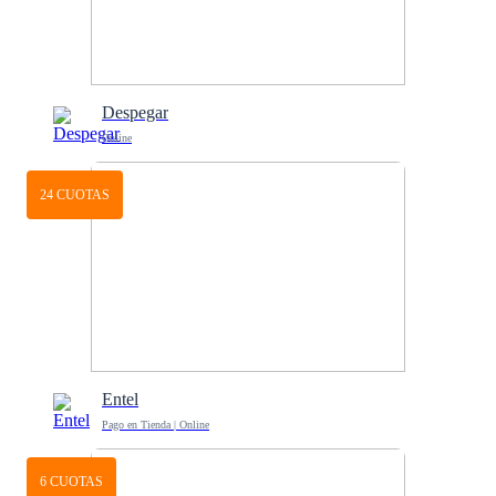
Despegar
Online
24 CUOTAS
Entel
Pago en Tienda | Online
6 CUOTAS