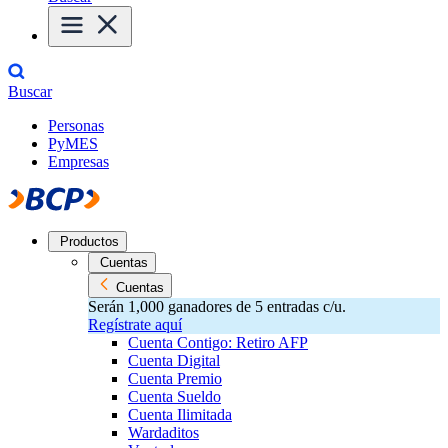
Buscar
Personas
PyMES
Empresas
Productos
Cuentas
Cuentas
Serán 1,000 ganadores de 5 entradas c/u.
Regístrate aquí
Cuenta Contigo: Retiro AFP
Cuenta Digital
Cuenta Premio
Cuenta Sueldo
Cuenta Ilimitada
Wardaditos