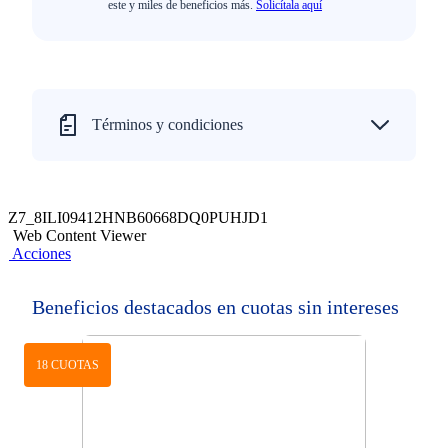
este y miles de beneficios más.
Solicítala aquí
Términos y condiciones
Z7_8ILI09412HNB60668DQ0PUHJD1
Web Content Viewer
Acciones
Beneficios destacados en cuotas sin intereses
18 CUOTAS