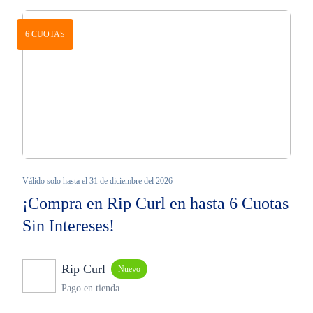
6 CUOTAS
Válido solo hasta el 31 de diciembre del 2026
¡Compra en Rip Curl en hasta 6 Cuotas
Sin Intereses!
Rip Curl
Nuevo
Pago en tienda