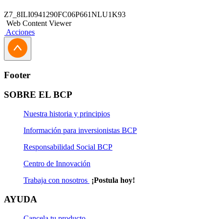
Z7_8ILI0941290FC06P661NLU1K93
Web Content Viewer
Acciones
Footer
SOBRE EL BCP
Nuestra historia y principios
Información para inversionistas BCP
Responsabilidad Social BCP
Centro de Innovación
Trabaja con nosotros
¡Postula hoy!
AYUDA
Cancela tu producto