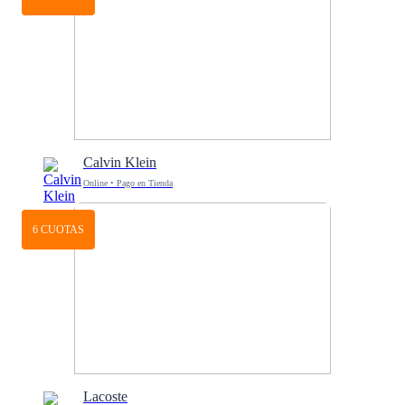
Calvin Klein
Online • Pago en Tienda
6 CUOTAS
Lacoste