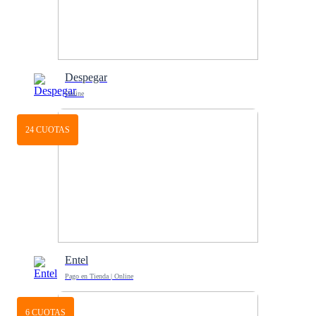
Despegar
Online
24 CUOTAS
Entel
Pago en Tienda | Online
6 CUOTAS