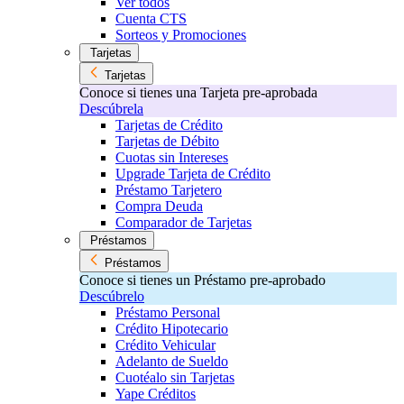
Ver todos
Cuenta CTS
Sorteos y Promociones
Tarjetas
Tarjetas
Conoce si tienes una Tarjeta pre-aprobada
Descúbrela
Tarjetas de Crédito
Tarjetas de Débito
Cuotas sin Intereses
Upgrade Tarjeta de Crédito
Préstamo Tarjetero
Compra Deuda
Comparador de Tarjetas
Préstamos
Préstamos
Conoce si tienes un Préstamo pre-aprobado
Descúbrelo
Préstamo Personal
Crédito Hipotecario
Crédito Vehicular
Adelanto de Sueldo
Cuotéalo sin Tarjetas
Yape Créditos