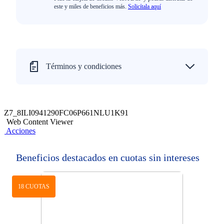
este y miles de beneficios más.
Solicítala aquí
Términos y condiciones
Z7_8ILI0941290FC06P661NLU1K91
Web Content Viewer
Acciones
Beneficios destacados en cuotas sin intereses
18 CUOTAS