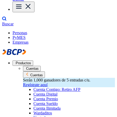
Buscar
Personas
PyMES
Empresas
Productos
Cuentas
Cuentas
Serán 1,000 ganadores de 5 entradas c/u.
Regístrate aquí
Cuenta Contigo: Retiro AFP
Cuenta Digital
Cuenta Premio
Cuenta Sueldo
Cuenta Ilimitada
Wardaditos