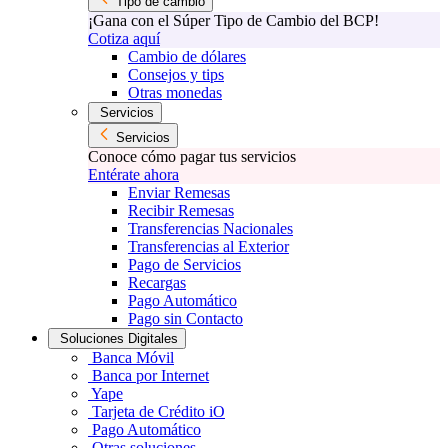
Tipo de cambio
¡Gana con el Súper Tipo de Cambio del BCP!
Cotiza aquí
Cambio de dólares
Consejos y tips
Otras monedas
Servicios
Servicios
Conoce cómo pagar tus servicios
Entérate ahora
Enviar Remesas
Recibir Remesas
Transferencias Nacionales
Transferencias al Exterior
Pago de Servicios
Recargas
Pago Automático
Pago sin Contacto
Soluciones Digitales
Banca Móvil
Banca por Internet
Yape
Tarjeta de Crédito iO
Pago Automático
Otras soluciones