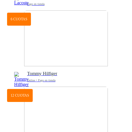
Pago en tienda
6 CUOTAS
Tommy Hilfiger
Online • Pago en tienda
12 CUOTAS