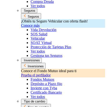
Compra Deuda
Ver todos
Seguros
Seguros
¡Obtén tu Seguro Vehicular con oferta flash!
Conoce más
Vida Devolución
SOS Salud
Vehicular
SOAT Virtual
Protección de Tarjetas Plus
Ver todos
Gestiona tus Seguros
Inversiones
Inversiones
Conoce el Fondo Mutuo ideal para ti
Prueba el perfilador
Fondos Mutuos
Depósito a Plazo fijo
Invierte con Tyba
Certificado Bancario
Ver todos
Tipo de cambio