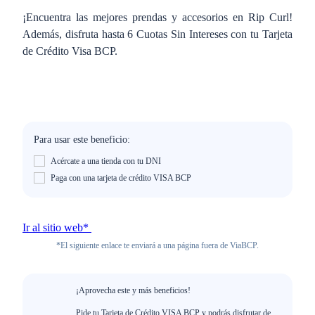
¡Encuentra las mejores prendas y accesorios en Rip Curl!
Además, disfruta hasta 6 Cuotas Sin Intereses con tu Tarjeta
de Crédito Visa BCP.
Para usar este beneficio:
Acércate a una tienda con tu DNI
Paga con una tarjeta de crédito VISA BCP
Ir al sitio web*
*El siguiente enlace te enviará a una página fuera de ViaBCP.
¡Aprovecha este y más beneficios!
Pide tu Tarjeta de Crédito VISA BCP y podrás disfrutar de