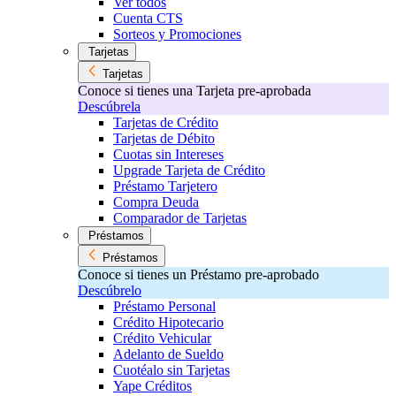
Ver todos
Cuenta CTS
Sorteos y Promociones
Tarjetas
Tarjetas
Conoce si tienes una Tarjeta pre-aprobada
Descúbrela
Tarjetas de Crédito
Tarjetas de Débito
Cuotas sin Intereses
Upgrade Tarjeta de Crédito
Préstamo Tarjetero
Compra Deuda
Comparador de Tarjetas
Préstamos
Préstamos
Conoce si tienes un Préstamo pre-aprobado
Descúbrelo
Préstamo Personal
Crédito Hipotecario
Crédito Vehicular
Adelanto de Sueldo
Cuotéalo sin Tarjetas
Yape Créditos