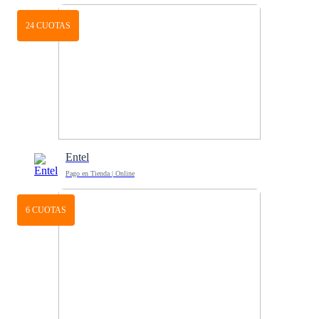
24 CUOTAS
Entel
Pago en Tienda | Online
6 CUOTAS