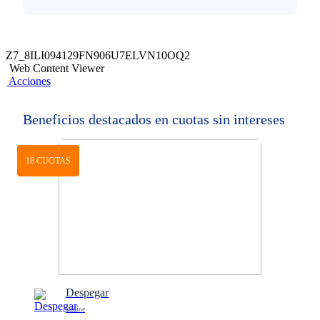
Z7_8ILI094129FN906U7ELVN10OQ2
Web Content Viewer
Acciones
Beneficios destacados en cuotas sin intereses
18 CUOTAS
Despegar
Online