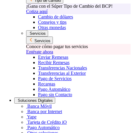
Tipo de cambio
¡Gana con el Súper Tipo de Cambio del BCP!
Cotiza aquí
Cambio de dólares
Consejos y tips
Otras monedas
Servicios
Servicios
Conoce cómo pagar tus servicios
Entérate ahora
Enviar Remesas
Recibir Remesas
Transferencias Nacionales
Transferencias al Exterior
Pago de Servicios
Recargas
Pago Automático
Pago sin Contacto
Soluciones Digitales
Banca Móvil
Banca por Internet
Yape
Tarjeta de Crédito iO
Pago Automático
Otras soluciones