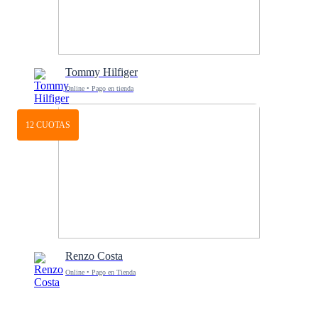
Tommy Hilfiger
Online • Pago en tienda
12 CUOTAS
Renzo Costa
Online • Pago en Tienda