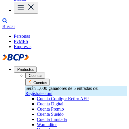
Buscar
Personas
PyMES
Empresas
Productos
Cuentas
Cuentas
Serán 1,000 ganadores de 5 entradas c/u.
Regístrate aquí
Cuenta Contigo: Retiro AFP
Cuenta Digital
Cuenta Premio
Cuenta Sueldo
Cuenta Ilimitada
Wardaditos