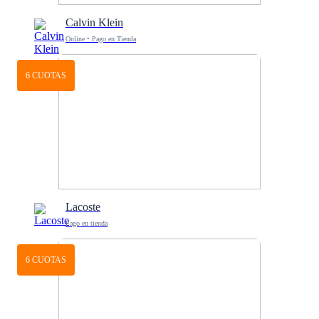
Calvin Klein
Online • Pago en Tienda
6 CUOTAS
Lacoste
Pago en tienda
6 CUOTAS