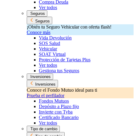
Compra Deuda
Ver todos
Seguros
Seguros
¡Obtén tu Seguro Vehicular con oferta flash!
Conoce más
Vida Devolución
SOS Salud
Vehicular
SOAT Virtual
Protección de Tarjetas Plus
Ver todos
Gestiona tus Seguros
Inversiones
Inversiones
Conoce el Fondo Mutuo ideal para ti
Prueba el perfilador
Fondos Mutuos
Depósito a Plazo fijo
Invierte con Tyba
Certificado Bancario
Ver todos
Tipo de cambio