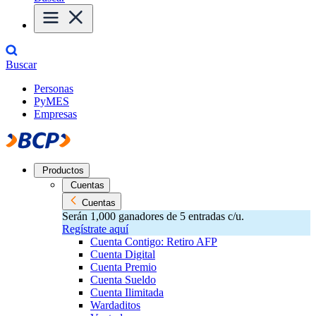
Buscar
Personas
PyMES
Empresas
Productos
Cuentas
Cuentas
Serán 1,000 ganadores de 5 entradas c/u.
Regístrate aquí
Cuenta Contigo: Retiro AFP
Cuenta Digital
Cuenta Premio
Cuenta Sueldo
Cuenta Ilimitada
Wardaditos