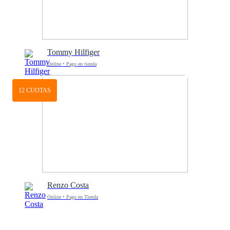
Tommy Hilfiger
Online • Pago en tienda
12 CUOTAS
Renzo Costa
Online • Pago en Tienda