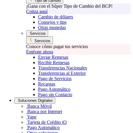
Tipo de cambio
¡Gana con el Súper Tipo de Cambio del BCP!
Cotiza aquí
Cambio de dólares
Consejos y tips
Otras monedas
Servicios
Servicios
Conoce cómo pagar tus servicios
Entérate ahora
Enviar Remesas
Recibir Remesas
Transferencias Nacionales
Transferencias al Exterior
Pago de Servicios
Recargas
Pago Automático
Pago sin Contacto
Soluciones Digitales
Banca Móvil
Banca por Internet
Yape
Tarjeta de Crédito iO
Pago Automático
Otras soluciones