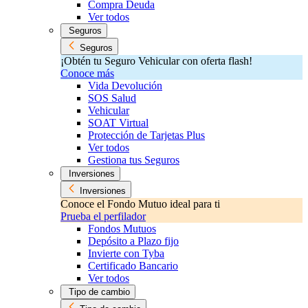
Compra Deuda
Ver todos
Seguros
Seguros
¡Obtén tu Seguro Vehicular con oferta flash!
Conoce más
Vida Devolución
SOS Salud
Vehicular
SOAT Virtual
Protección de Tarjetas Plus
Ver todos
Gestiona tus Seguros
Inversiones
Inversiones
Conoce el Fondo Mutuo ideal para ti
Prueba el perfilador
Fondos Mutuos
Depósito a Plazo fijo
Invierte con Tyba
Certificado Bancario
Ver todos
Tipo de cambio