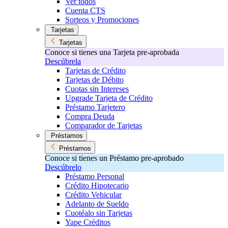
Ver todos
Cuenta CTS
Sorteos y Promociones
Tarjetas
Tarjetas
Conoce si tienes una Tarjeta pre-aprobada
Descúbrela
Tarjetas de Crédito
Tarjetas de Débito
Cuotas sin Intereses
Upgrade Tarjeta de Crédito
Préstamo Tarjetero
Compra Deuda
Comparador de Tarjetas
Préstamos
Préstamos
Conoce si tienes un Préstamo pre-aprobado
Descúbrelo
Préstamo Personal
Crédito Hipotecario
Crédito Vehicular
Adelanto de Sueldo
Cuotéalo sin Tarjetas
Yape Créditos