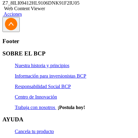
Z7_8ILI09412HL9106DNK91F2IU05
Web Content Viewer
Acciones
Footer
SOBRE EL BCP
Nuestra historia y principios
Información para inversionistas BCP
Responsabilidad Social BCP
Centro de Innovación
Trabaja con nosotros
¡Postula hoy!
AYUDA
Cancela tu producto