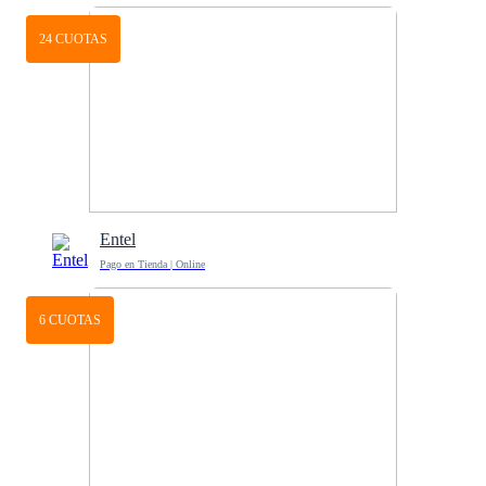
24 CUOTAS
Entel
Pago en Tienda | Online
6 CUOTAS