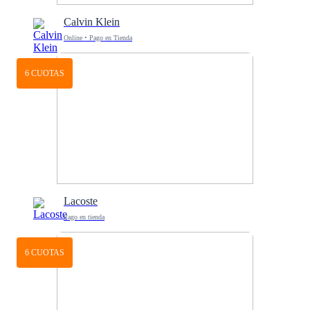
Calvin Klein
Online • Pago en Tienda
6 CUOTAS
Lacoste
Pago en tienda
6 CUOTAS