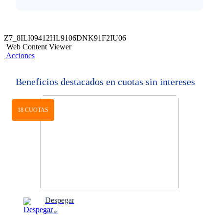
Z7_8ILI09412HL9106DNK91F2IU06
Web Content Viewer
Acciones
Beneficios destacados en cuotas sin intereses
18 CUOTAS
Despegar
Online