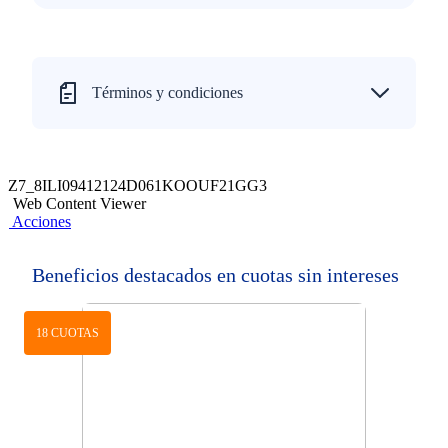
Términos y condiciones
Z7_8ILI09412124D061KOOUF21GG3
Web Content Viewer
Acciones
Beneficios destacados en cuotas sin intereses
18 CUOTAS