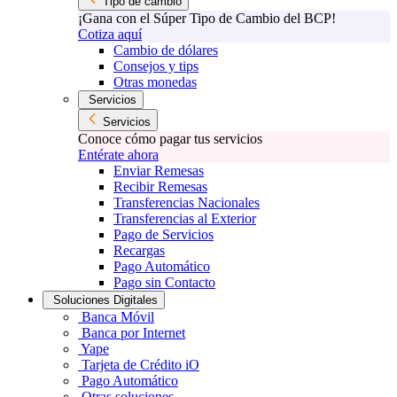
Tipo de cambio
¡Gana con el Súper Tipo de Cambio del BCP!
Cotiza aquí
Cambio de dólares
Consejos y tips
Otras monedas
Servicios
Servicios
Conoce cómo pagar tus servicios
Entérate ahora
Enviar Remesas
Recibir Remesas
Transferencias Nacionales
Transferencias al Exterior
Pago de Servicios
Recargas
Pago Automático
Pago sin Contacto
Soluciones Digitales
Banca Móvil
Banca por Internet
Yape
Tarjeta de Crédito iO
Pago Automático
Otras soluciones