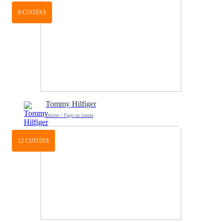
6 CUOTAS
Tommy Hilfiger
Online • Pago en tienda
12 CUOTAS