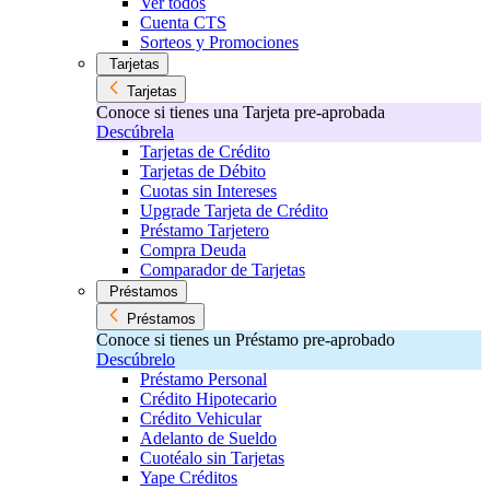
Ver todos
Cuenta CTS
Sorteos y Promociones
Tarjetas
Tarjetas
Conoce si tienes una Tarjeta pre-aprobada
Descúbrela
Tarjetas de Crédito
Tarjetas de Débito
Cuotas sin Intereses
Upgrade Tarjeta de Crédito
Préstamo Tarjetero
Compra Deuda
Comparador de Tarjetas
Préstamos
Préstamos
Conoce si tienes un Préstamo pre-aprobado
Descúbrelo
Préstamo Personal
Crédito Hipotecario
Crédito Vehicular
Adelanto de Sueldo
Cuotéalo sin Tarjetas
Yape Créditos