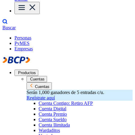
Buscar
Personas
PyMES
Empresas
Productos
Cuentas
Cuentas
Serán 1,000 ganadores de 5 entradas c/u.
Regístrate aquí
Cuenta Contigo: Retiro AFP
Cuenta Digital
Cuenta Premio
Cuenta Sueldo
Cuenta Ilimitada
Wardaditos