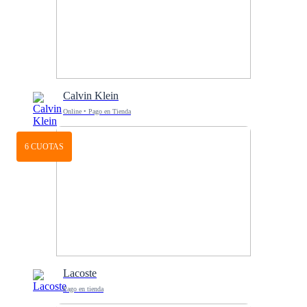
Calvin Klein
Online • Pago en Tienda
6 CUOTAS
Lacoste
Pago en tienda