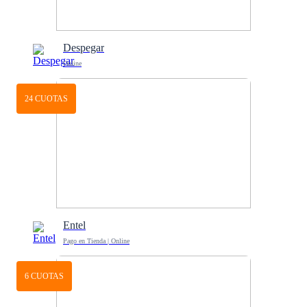
Despegar
Online
24 CUOTAS
Entel
Pago en Tienda | Online
6 CUOTAS