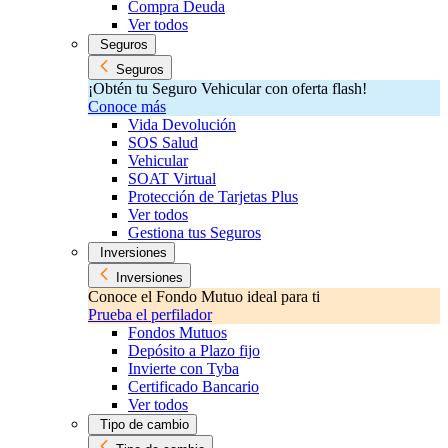
Compra Deuda
Ver todos
Seguros
Seguros
¡Obtén tu Seguro Vehicular con oferta flash!
Conoce más
Vida Devolución
SOS Salud
Vehicular
SOAT Virtual
Protección de Tarjetas Plus
Ver todos
Gestiona tus Seguros
Inversiones
Inversiones
Conoce el Fondo Mutuo ideal para ti
Prueba el perfilador
Fondos Mutuos
Depósito a Plazo fijo
Invierte con Tyba
Certificado Bancario
Ver todos
Tipo de cambio