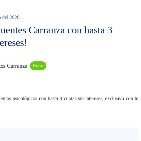
io del 2026
Fuentes Carranza con hasta 3
ereses!
tes Carranza
Nuevo
entos psicológicos con hasta 3 cuotas sin intereses, exclusivo con tu