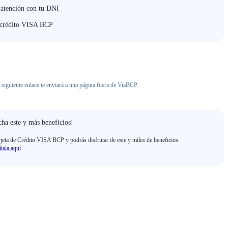
 atención con tu DNI
e crédito VISA BCP
 siguiente enlace te enviará a una página fuera de ViaBCP.
ha este y más beneficios!
rjeta de Crédito VISA BCP y podrás disfrutar de este y miles de beneficios
ítala aquí