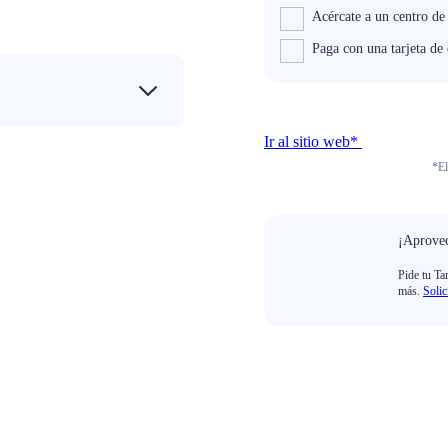
Acércate a un centro de
Paga con una tarjeta d
Ir al sitio web*
*El
¡Aprovec
Pide tu Ta
más.
Solic