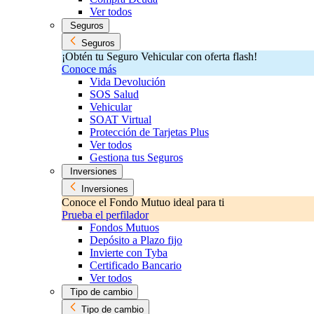
Ver todos
Seguros
Seguros
¡Obtén tu Seguro Vehicular con oferta flash!
Conoce más
Vida Devolución
SOS Salud
Vehicular
SOAT Virtual
Protección de Tarjetas Plus
Ver todos
Gestiona tus Seguros
Inversiones
Inversiones
Conoce el Fondo Mutuo ideal para ti
Prueba el perfilador
Fondos Mutuos
Depósito a Plazo fijo
Invierte con Tyba
Certificado Bancario
Ver todos
Tipo de cambio
Tipo de cambio