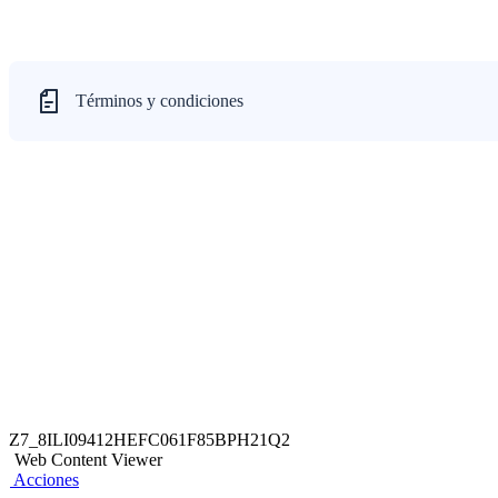
Términos y condiciones
Z7_8ILI09412HEFC061F85BPH21Q2
Web Content Viewer
Acciones