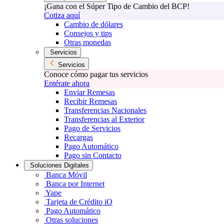
¡Gana con el Súper Tipo de Cambio del BCP!
Cotiza aquí
Cambio de dólares
Consejos y tips
Otras monedas
Servicios
Servicios
Conoce cómo pagar tus servicios
Entérate ahora
Enviar Remesas
Recibir Remesas
Transferencias Nacionales
Transferencias al Exterior
Pago de Servicios
Recargas
Pago Automático
Pago sin Contacto
Soluciones Digitales
Banca Móvil
Banca por Internet
Yape
Tarjeta de Crédito iO
Pago Automático
Otras soluciones