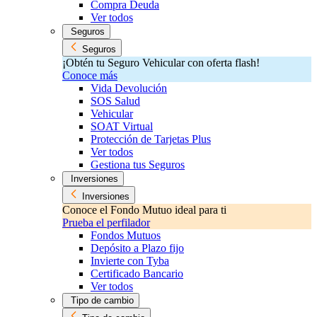
Compra Deuda
Ver todos
Seguros
Seguros
¡Obtén tu Seguro Vehicular con oferta flash!
Conoce más
Vida Devolución
SOS Salud
Vehicular
SOAT Virtual
Protección de Tarjetas Plus
Ver todos
Gestiona tus Seguros
Inversiones
Inversiones
Conoce el Fondo Mutuo ideal para ti
Prueba el perfilador
Fondos Mutuos
Depósito a Plazo fijo
Invierte con Tyba
Certificado Bancario
Ver todos
Tipo de cambio