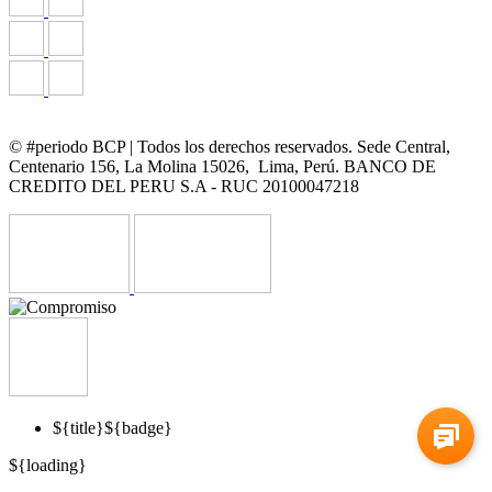
© #periodo BCP | Todos los derechos reservados. Sede Central,
Centenario 156, La Molina 15026, Lima, Perú. BANCO DE
CREDITO DEL PERU S.A - RUC 20100047218
${title}
${badge}
${loading}