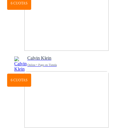
6 CUOTAS
Calvin Klein
Online • Pago en Tienda
6 CUOTAS