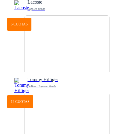
Lacoste
Pago en tienda
6 CUOTAS
Tommy Hilfiger
Online • Pago en tienda
12 CUOTAS