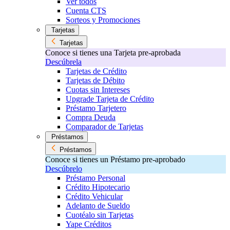
Ver todos
Cuenta CTS
Sorteos y Promociones
Tarjetas
Tarjetas
Conoce si tienes una Tarjeta pre-aprobada
Descúbrela
Tarjetas de Crédito
Tarjetas de Débito
Cuotas sin Intereses
Upgrade Tarjeta de Crédito
Préstamo Tarjetero
Compra Deuda
Comparador de Tarjetas
Préstamos
Préstamos
Conoce si tienes un Préstamo pre-aprobado
Descúbrelo
Préstamo Personal
Crédito Hipotecario
Crédito Vehicular
Adelanto de Sueldo
Cuotéalo sin Tarjetas
Yape Créditos