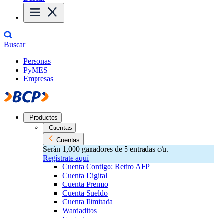
Buscar
Personas
PyMES
Empresas
Productos
Cuentas
Cuentas
Serán 1,000 ganadores de 5 entradas c/u.
Regístrate aquí
Cuenta Contigo: Retiro AFP
Cuenta Digital
Cuenta Premio
Cuenta Sueldo
Cuenta Ilimitada
Wardaditos