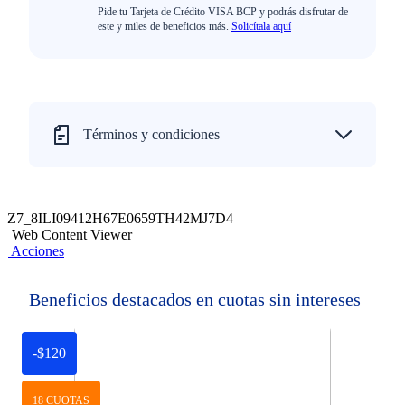
Pide tu Tarjeta de Crédito VISA BCP y podrás disfrutar de
este y miles de beneficios más.
Solicítala aquí
Términos y condiciones
Z7_8ILI09412H67E0659TH42MJ7D4
Web Content Viewer
Acciones
Beneficios destacados en cuotas sin intereses
-$120
18 CUOTAS