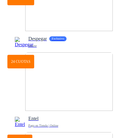
Despegar
Exclusivo
Online
24 CUOTAS
Entel
Pago en Tienda | Online