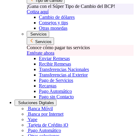
Tipo de cambio
¡Gana con el Súper Tipo de Cambio del BCP!
Cotiza aquí
Cambio de dólares
Consejos y tips
Otras monedas
Servicios
Servicios
Conoce cómo pagar tus servicios
Entérate ahora
Enviar Remesas
Recibir Remesas
Transferencias Nacionales
Transferencias al Exterior
Pago de Servicios
Recargas
Pago Automático
Pago sin Contacto
Soluciones Digitales
Banca Móvil
Banca por Internet
Yape
Tarjeta de Crédito iO
Pago Automático
Otras soluciones