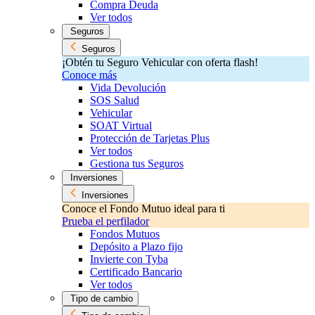
Compra Deuda
Ver todos
Seguros
Seguros
¡Obtén tu Seguro Vehicular con oferta flash!
Conoce más
Vida Devolución
SOS Salud
Vehicular
SOAT Virtual
Protección de Tarjetas Plus
Ver todos
Gestiona tus Seguros
Inversiones
Inversiones
Conoce el Fondo Mutuo ideal para ti
Prueba el perfilador
Fondos Mutuos
Depósito a Plazo fijo
Invierte con Tyba
Certificado Bancario
Ver todos
Tipo de cambio