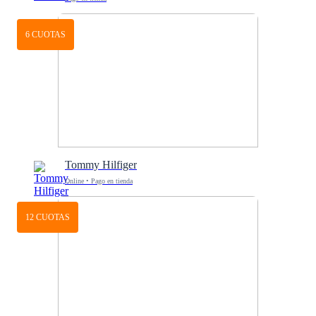
6 CUOTAS
Tommy Hilfiger
Online • Pago en tienda
12 CUOTAS