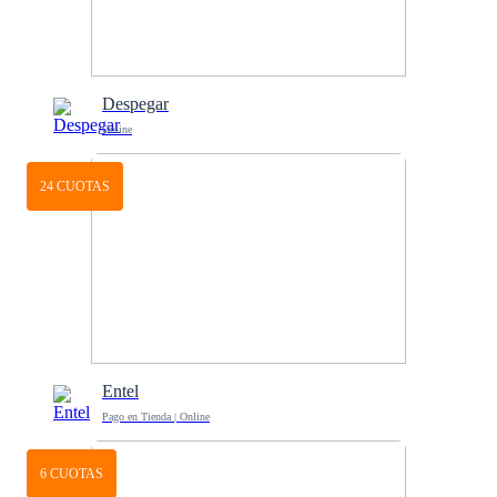
Despegar
Online
24 CUOTAS
Entel
Pago en Tienda | Online
6 CUOTAS