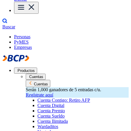
Buscar
Personas
PyMES
Empresas
Productos
Cuentas
Cuentas
Serán 1,000 ganadores de 5 entradas c/u.
Regístrate aquí
Cuenta Contigo: Retiro AFP
Cuenta Digital
Cuenta Premio
Cuenta Sueldo
Cuenta Ilimitada
Wardaditos