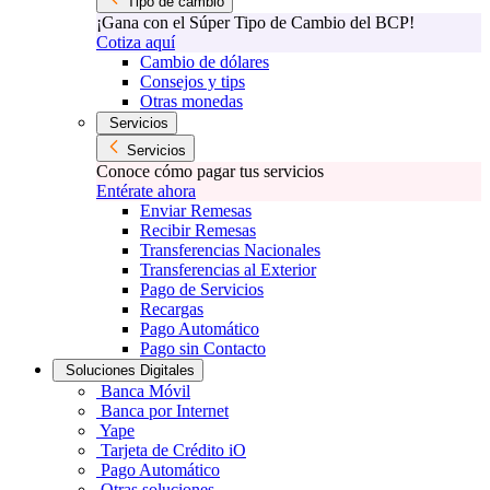
Tipo de cambio
¡Gana con el Súper Tipo de Cambio del BCP!
Cotiza aquí
Cambio de dólares
Consejos y tips
Otras monedas
Servicios
Servicios
Conoce cómo pagar tus servicios
Entérate ahora
Enviar Remesas
Recibir Remesas
Transferencias Nacionales
Transferencias al Exterior
Pago de Servicios
Recargas
Pago Automático
Pago sin Contacto
Soluciones Digitales
Banca Móvil
Banca por Internet
Yape
Tarjeta de Crédito iO
Pago Automático
Otras soluciones