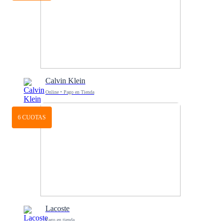
Calvin Klein
Online • Pago en Tienda
6 CUOTAS
Lacoste
Pago en tienda