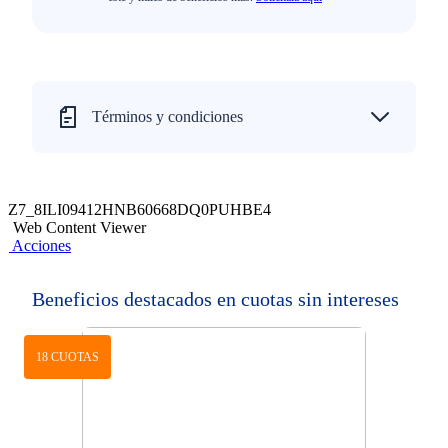
Términos y condiciones
Z7_8ILI09412HNB60668DQ0PUHBE4
Web Content Viewer
Acciones
Beneficios destacados en cuotas sin intereses
18 CUOTAS