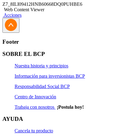
Z7_8ILI09412HNB60668DQ0PUHBE6
Web Content Viewer
Acciones
Footer
SOBRE EL BCP
Nuestra historia y principios
Información para inversionistas BCP
Responsabilidad Social BCP
Centro de Innovación
Trabaja con nosotros
¡Postula hoy!
AYUDA
Cancela tu producto