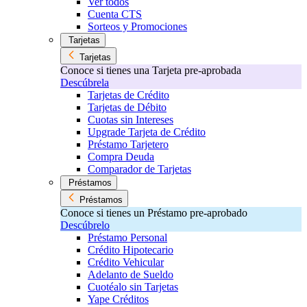
Ver todos
Cuenta CTS
Sorteos y Promociones
Tarjetas
Tarjetas
Conoce si tienes una Tarjeta pre-aprobada
Descúbrela
Tarjetas de Crédito
Tarjetas de Débito
Cuotas sin Intereses
Upgrade Tarjeta de Crédito
Préstamo Tarjetero
Compra Deuda
Comparador de Tarjetas
Préstamos
Préstamos
Conoce si tienes un Préstamo pre-aprobado
Descúbrelo
Préstamo Personal
Crédito Hipotecario
Crédito Vehicular
Adelanto de Sueldo
Cuotéalo sin Tarjetas
Yape Créditos