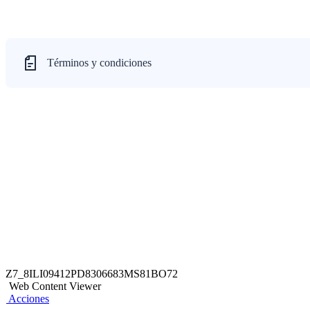
Términos y condiciones
Z7_8ILI09412PD8306683MS81BO72
Web Content Viewer
Acciones