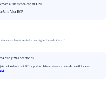
cércate a una tienda con tu DNI
 crédito Visa BCP
 siguiente enlace te enviará a una página fuera de ViaBCP.
ha este y más beneficios!
rjeta de Crédito VISA BCP y podrás disfrutar de este y miles de beneficios más.
aquí