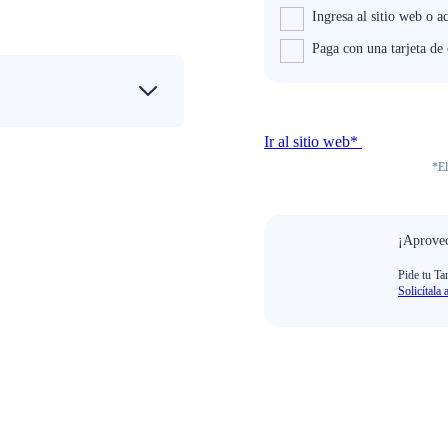
Ingresa al sitio web o a
Paga con una tarjeta de
Ir al sitio web*
*El
¡Aprovec
Pide tu Ta
Solicítala 