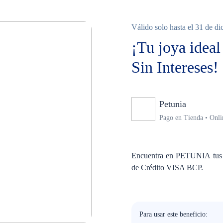
Válido solo hasta el 31 de d
¡Tu joya idea
Sin Intereses!
Petunia
Ninguno
Pago en Tienda • Onli
Encuentra en PETUNIA tus joy
de Crédito VISA BCP.
Para usar este beneficio: