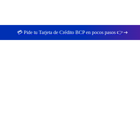
💳 Pide tu Tarjeta de Crédito BCP en pocos pasos 👉