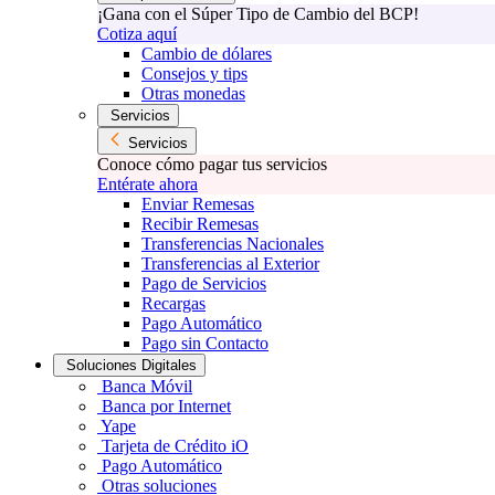
¡Gana con el Súper Tipo de Cambio del BCP!
Cotiza aquí
Cambio de dólares
Consejos y tips
Otras monedas
Servicios
Servicios
Conoce cómo pagar tus servicios
Entérate ahora
Enviar Remesas
Recibir Remesas
Transferencias Nacionales
Transferencias al Exterior
Pago de Servicios
Recargas
Pago Automático
Pago sin Contacto
Soluciones Digitales
Banca Móvil
Banca por Internet
Yape
Tarjeta de Crédito iO
Pago Automático
Otras soluciones