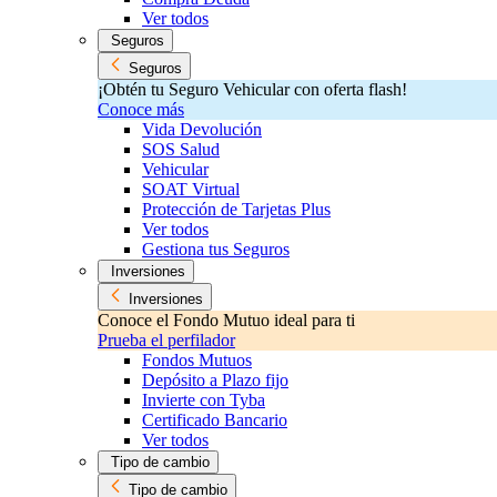
Ver todos
Seguros
Seguros
¡Obtén tu Seguro Vehicular con oferta flash!
Conoce más
Vida Devolución
SOS Salud
Vehicular
SOAT Virtual
Protección de Tarjetas Plus
Ver todos
Gestiona tus Seguros
Inversiones
Inversiones
Conoce el Fondo Mutuo ideal para ti
Prueba el perfilador
Fondos Mutuos
Depósito a Plazo fijo
Invierte con Tyba
Certificado Bancario
Ver todos
Tipo de cambio
Tipo de cambio