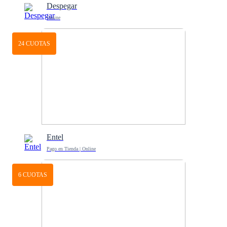
Despegar
Online
24 CUOTAS
Entel
Pago en Tienda | Online
6 CUOTAS