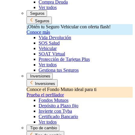
Compra Deuda
Ver todos
Seguros
Seguros
¡Obtén tu Seguro Vehicular con oferta flash!
Conoce más
Vida Devolución
SOS Salud
Vehicular
SOAT Virtual
Protección de Tarjetas Plus
Ver todos
Gestiona tus Seguros
Inversiones
Inversiones
Conoce el Fondo Mutuo ideal para ti
Prueba el perfilador
Fondos Mutuos
Depósito a Plazo fijo
Invierte con Tyba
Certificado Bancario
Ver todos
Tipo de cambio