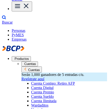
Buscar
Personas
PyMES
Empresas
Productos
Cuentas
Cuentas
Serán 1,000 ganadores de 5 entradas c/u.
Regístrate aquí
Cuenta Contigo: Retiro AFP
Cuenta Digital
Cuenta Premio
Cuenta Sueldo
Cuenta Ilimitada
Wardaditos