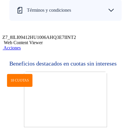
Términos y condiciones
Z7_8ILI09412HU1006AHQ3E7IINT2
Web Content Viewer
Acciones
Beneficios destacados en cuotas sin intereses
18 CUOTAS