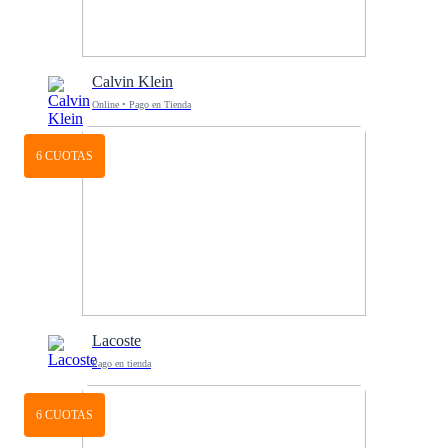
Calvin Klein
Online • Pago en Tienda
6 CUOTAS
Lacoste
Pago en tienda
6 CUOTAS