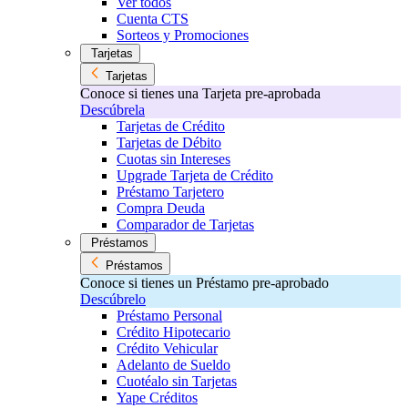
Ver todos
Cuenta CTS
Sorteos y Promociones
Tarjetas
Tarjetas
Conoce si tienes una Tarjeta pre-aprobada
Descúbrela
Tarjetas de Crédito
Tarjetas de Débito
Cuotas sin Intereses
Upgrade Tarjeta de Crédito
Préstamo Tarjetero
Compra Deuda
Comparador de Tarjetas
Préstamos
Préstamos
Conoce si tienes un Préstamo pre-aprobado
Descúbrelo
Préstamo Personal
Crédito Hipotecario
Crédito Vehicular
Adelanto de Sueldo
Cuotéalo sin Tarjetas
Yape Créditos