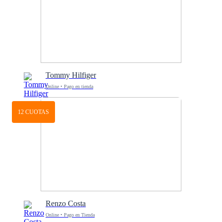
Tommy Hilfiger
Online • Pago en tienda
12 CUOTAS
Renzo Costa
Online • Pago en Tienda