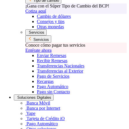
Tipo de cambio
¡Gana con el Súper Tipo de Cambio del BCP!
Cotiza aquí
Cambio de dólares
Consejos y tips
Otras monedas
Servicios
Servicios
Conoce cómo pagar tus servicios
Entérate ahora
Enviar Remesas
Recibir Remesas
Transferencias Nacionales
Transferencias al Exterior
Pago de Servicios
Recargas
Pago Automático
Pago sin Contacto
Soluciones Digitales
Banca Móvil
Banca por Internet
Yape
Tarjeta de Crédito iO
Pago Automático
Otras soluciones