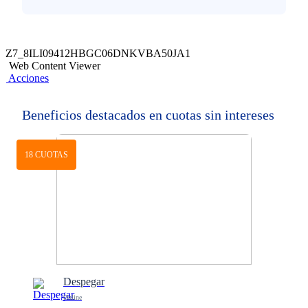
Z7_8ILI09412HBGC06DNKVBA50JA1
Web Content Viewer
Acciones
Beneficios destacados en cuotas sin intereses
18 CUOTAS
Despegar
Online