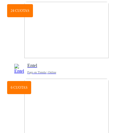
24 CUOTAS
Entel
Pago en Tienda | Online
6 CUOTAS