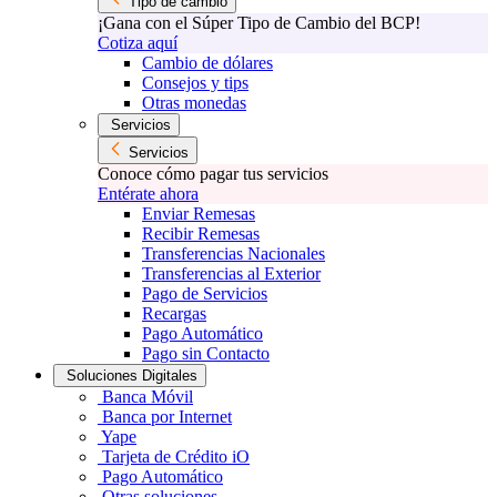
Tipo de cambio
¡Gana con el Súper Tipo de Cambio del BCP!
Cotiza aquí
Cambio de dólares
Consejos y tips
Otras monedas
Servicios
Servicios
Conoce cómo pagar tus servicios
Entérate ahora
Enviar Remesas
Recibir Remesas
Transferencias Nacionales
Transferencias al Exterior
Pago de Servicios
Recargas
Pago Automático
Pago sin Contacto
Soluciones Digitales
Banca Móvil
Banca por Internet
Yape
Tarjeta de Crédito iO
Pago Automático
Otras soluciones