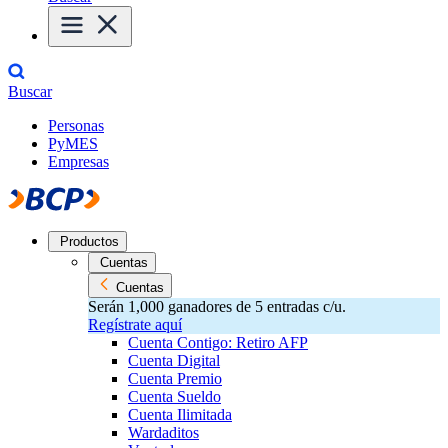
Buscar
Personas
PyMES
Empresas
Productos
Cuentas
Cuentas
Serán 1,000 ganadores de 5 entradas c/u.
Regístrate aquí
Cuenta Contigo: Retiro AFP
Cuenta Digital
Cuenta Premio
Cuenta Sueldo
Cuenta Ilimitada
Wardaditos