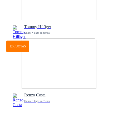
Tommy Hilfiger
Online • Pago en tienda
12 CUOTAS
Renzo Costa
Online • Pago en Tienda