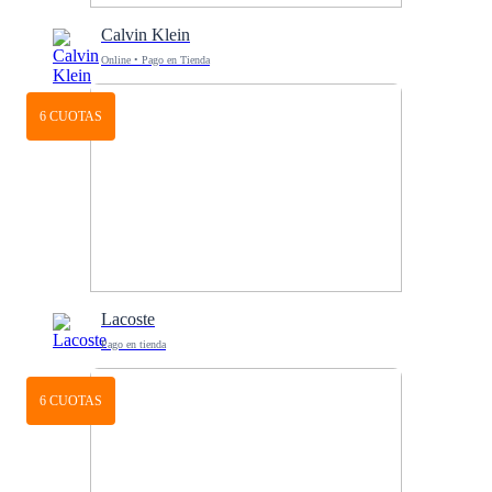
Calvin Klein
Online • Pago en Tienda
6 CUOTAS
Lacoste
Pago en tienda
6 CUOTAS