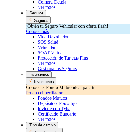
Compra Deuda
Ver todos
Seguros
Seguros
¡Obtén tu Seguro Vehicular con oferta flash!
Conoce más
Vida Devolución
SOS Salud
Vehicular
SOAT Virtual
Protección de Tarjetas Plus
Ver todos
Gestiona tus Seguros
Inversiones
Inversiones
Conoce el Fondo Mutuo ideal para ti
Prueba el perfilador
Fondos Mutuos
Depósito a Plazo fijo
Invierte con Tyba
Certificado Bancario
Ver todos
Tipo de cambio