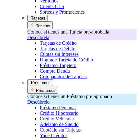
Ver todos
Cuenta CTS
Sorteos y Promociones
Tarjetas
Tarjetas
Conoce si tienes una Tarjeta pre-aprobada
Descúbrela
Tarjetas de Crédito
Tarjetas de Débito
Cuotas sin Intereses
Upgrade Tarjeta de Crédito
Préstamo Tarjetero
Compra Deuda
Comparador de Tarjetas
Préstamos
Préstamos
Conoce si tienes un Préstamo pre-aprobado
Descúbrelo
Préstamo Personal
Crédito Hipotecario
Crédito Vehicular
Adelanto de Sueldo
Cuotéalo sin Tarjetas
Yape Créditos