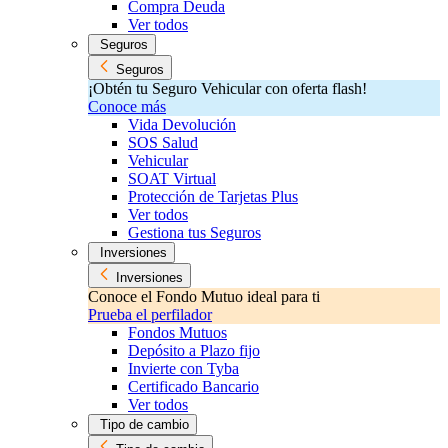
Compra Deuda
Ver todos
Seguros
Seguros
¡Obtén tu Seguro Vehicular con oferta flash!
Conoce más
Vida Devolución
SOS Salud
Vehicular
SOAT Virtual
Protección de Tarjetas Plus
Ver todos
Gestiona tus Seguros
Inversiones
Inversiones
Conoce el Fondo Mutuo ideal para ti
Prueba el perfilador
Fondos Mutuos
Depósito a Plazo fijo
Invierte con Tyba
Certificado Bancario
Ver todos
Tipo de cambio