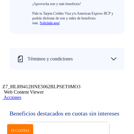
¡Aprovecha este y más beneficios!
Pide tu Tarjeta Crédito Visa y/o American Express BCP y
podrás disfrutar de este y miles de beneficios
más.
Solicítala aquí
Términos y condiciones
Z7_8ILI09412HNE5062BLPSET0MO3
Web Content Viewer
Acciones
Beneficios destacados en cuotas sin intereses
18 CUOTAS