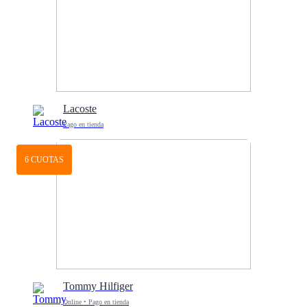
Lacoste
Pago en tienda
6 CUOTAS
Tommy Hilfiger
Online • Pago en tienda