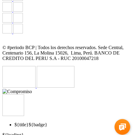
© #periodo BCP | Todos los derechos reservados. Sede Central,
Centenario 156, La Molina 15026, Lima, Perú. BANCO DE
CREDITO DEL PERU S.A - RUC 20100047218
${title}
${badge}
${loading}