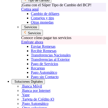
Tipo de cambio
¡Gana con el Súper Tipo de Cambio del BCP!
Cotiza aquí
Cambio de dólares
Consejos y tips
Otras monedas
Servicios
Servicios
Conoce cómo pagar tus servicios
Entérate ahora
Enviar Remesas
Recibir Remesas
Transferencias Nacionales
Transferencias al Exterior
Pago de Servicios
Recargas
Pago Automático
Pago sin Contacto
Soluciones Digitales
Banca Móvil
Banca por Internet
Yape
Tarjeta de Crédito iO
Pago Automático
Otras soluciones