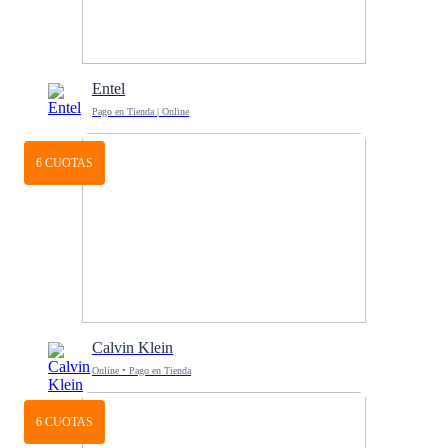
Entel
Pago en Tienda | Online
6 CUOTAS
Calvin Klein
Online • Pago en Tienda
6 CUOTAS