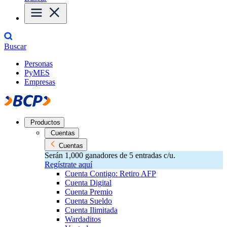
Buscar
Personas
PyMES
Empresas
Productos
Cuentas
Cuentas
Serán 1,000 ganadores de 5 entradas c/u.
Regístrate aquí
Cuenta Contigo: Retiro AFP
Cuenta Digital
Cuenta Premio
Cuenta Sueldo
Cuenta Ilimitada
Wardaditos