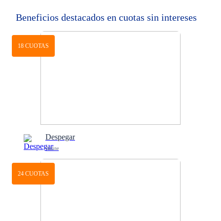
Beneficios destacados en cuotas sin intereses
18 CUOTAS
Despegar
Online
24 CUOTAS