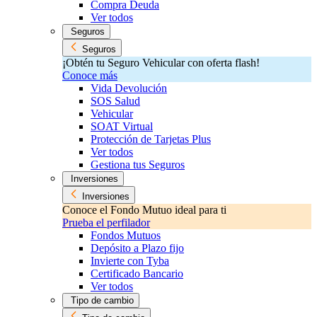
Compra Deuda
Ver todos
Seguros
Seguros
¡Obtén tu Seguro Vehicular con oferta flash!
Conoce más
Vida Devolución
SOS Salud
Vehicular
SOAT Virtual
Protección de Tarjetas Plus
Ver todos
Gestiona tus Seguros
Inversiones
Inversiones
Conoce el Fondo Mutuo ideal para ti
Prueba el perfilador
Fondos Mutuos
Depósito a Plazo fijo
Invierte con Tyba
Certificado Bancario
Ver todos
Tipo de cambio