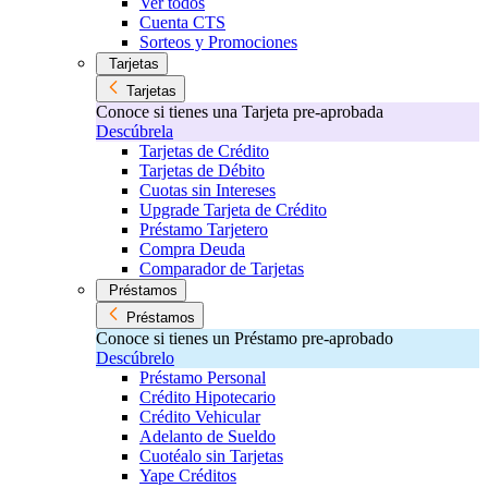
Ver todos
Cuenta CTS
Sorteos y Promociones
Tarjetas
Tarjetas
Conoce si tienes una Tarjeta pre-aprobada
Descúbrela
Tarjetas de Crédito
Tarjetas de Débito
Cuotas sin Intereses
Upgrade Tarjeta de Crédito
Préstamo Tarjetero
Compra Deuda
Comparador de Tarjetas
Préstamos
Préstamos
Conoce si tienes un Préstamo pre-aprobado
Descúbrelo
Préstamo Personal
Crédito Hipotecario
Crédito Vehicular
Adelanto de Sueldo
Cuotéalo sin Tarjetas
Yape Créditos