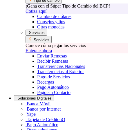
Tipo de cambio
¡Gana con el Súper Tipo de Cambio del BCP!
Cotiza aquí
Cambio de dólares
Consejos y tips
Otras monedas
Servicios
Servicios
Conoce cómo pagar tus servicios
Entérate ahora
Enviar Remesas
Recibir Remesas
Transferencias Nacionales
Transferencias al Exterior
Pago de Servicios
Recargas
Pago Automático
Pago sin Contacto
Soluciones Digitales
Banca Móvil
Banca por Internet
Yape
Tarjeta de Crédito iO
Pago Automático
Otras soluciones