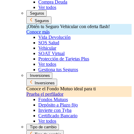
Compra Deuda
Ver todos
Seguros
Seguros
¡Obtén tu Seguro Vehicular con oferta flash!
Conoce más
Vida Devolución
SOS Salud
Vehicular
SOAT Virtual
Protección de Tarjetas Plus
Ver todos
Gestiona tus Seguros
Inversiones
Inversiones
Conoce el Fondo Mutuo ideal para ti
Prueba el perfilador
Fondos Mutuos
Depósito a Plazo fijo
Invierte con Tyba
Certificado Bancario
Ver todos
Tipo de cambio