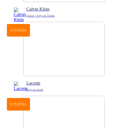
Calvin Klein
Online • Pago en Tienda
6 CUOTAS
Lacoste
Pago en tienda
6 CUOTAS