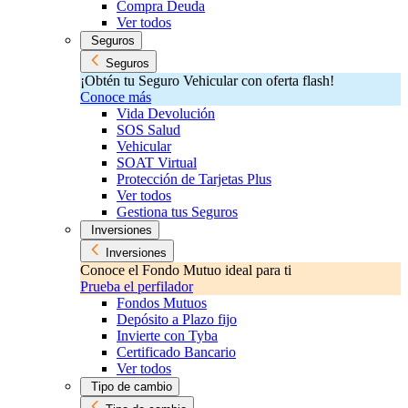
Compra Deuda
Ver todos
Seguros
Seguros
¡Obtén tu Seguro Vehicular con oferta flash!
Conoce más
Vida Devolución
SOS Salud
Vehicular
SOAT Virtual
Protección de Tarjetas Plus
Ver todos
Gestiona tus Seguros
Inversiones
Inversiones
Conoce el Fondo Mutuo ideal para ti
Prueba el perfilador
Fondos Mutuos
Depósito a Plazo fijo
Invierte con Tyba
Certificado Bancario
Ver todos
Tipo de cambio