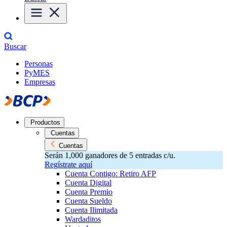
Buscar
Personas
PyMES
Empresas
Productos
Cuentas
Cuentas
Serán 1,000 ganadores de 5 entradas c/u.
Regístrate aquí
Cuenta Contigo: Retiro AFP
Cuenta Digital
Cuenta Premio
Cuenta Sueldo
Cuenta Ilimitada
Wardaditos