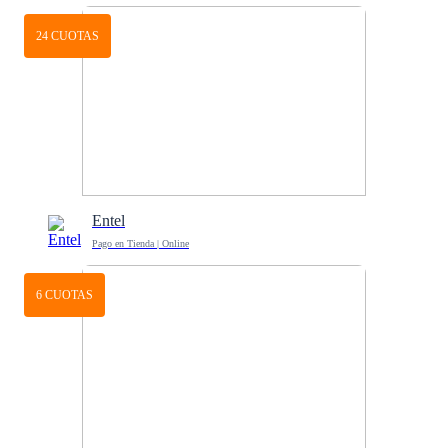
24 CUOTAS
Entel
Pago en Tienda | Online
6 CUOTAS