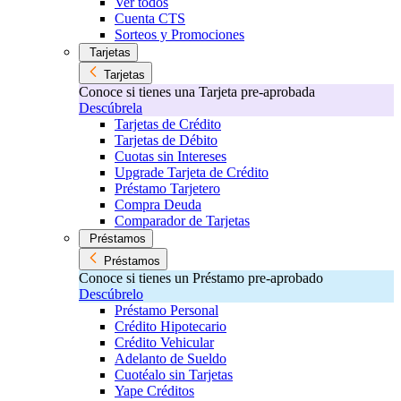
Ver todos
Cuenta CTS
Sorteos y Promociones
Tarjetas
Tarjetas
Conoce si tienes una Tarjeta pre-aprobada
Descúbrela
Tarjetas de Crédito
Tarjetas de Débito
Cuotas sin Intereses
Upgrade Tarjeta de Crédito
Préstamo Tarjetero
Compra Deuda
Comparador de Tarjetas
Préstamos
Préstamos
Conoce si tienes un Préstamo pre-aprobado
Descúbrelo
Préstamo Personal
Crédito Hipotecario
Crédito Vehicular
Adelanto de Sueldo
Cuotéalo sin Tarjetas
Yape Créditos