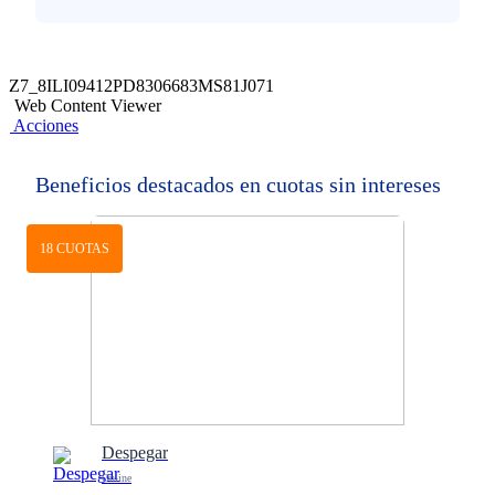
Z7_8ILI09412PD8306683MS81J071
Web Content Viewer
Acciones
Beneficios destacados en cuotas sin intereses
18 CUOTAS
Despegar
Online