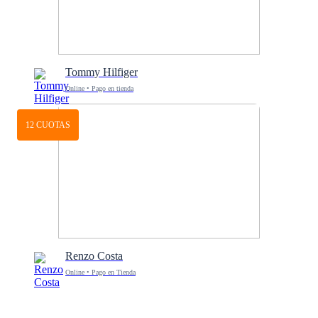
Tommy Hilfiger
Online • Pago en tienda
12 CUOTAS
Renzo Costa
Online • Pago en Tienda