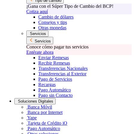
Tipo de cambio
¡Gana con el Súper Tipo de Cambio del BCP!
Cotiza aquí
Cambio de dólares
Consejos y tips
Otras monedas
Servicios
Servicios
Conoce cómo pagar tus servicios
Entérate ahora
Enviar Remesas
Recibir Remesas
Transferencias Nacionales
Transferencias al Exterior
Pago de Servicios
Recargas
Pago Automático
Pago sin Contacto
Soluciones Digitales
Banca Móvil
Banca por Internet
Yape
Tarjeta de Crédito iO
Pago Automático
Otras soluciones