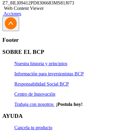
Z7_8ILI09412PD8306683MS81J073
Web Content Viewer
Acciones
Footer
SOBRE EL BCP
Nuestra historia y principios
Información para inversionistas BCP
Responsabilidad Social BCP
Centro de Innovación
Trabaja con nosotros
¡Postula hoy!
AYUDA
Cancela tu producto