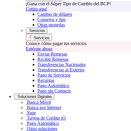
¡Gana con el Súper Tipo de Cambio del BCP!
Cotiza aquí
Cambio de dólares
Consejos y tips
Otras monedas
Servicios
Servicios
Conoce cómo pagar tus servicios
Entérate ahora
Enviar Remesas
Recibir Remesas
Transferencias Nacionales
Transferencias al Exterior
Pago de Servicios
Recargas
Pago Automático
Pago sin Contacto
Soluciones Digitales
Banca Móvil
Banca por Internet
Yape
Tarjeta de Crédito iO
Pago Automático
Otras soluciones