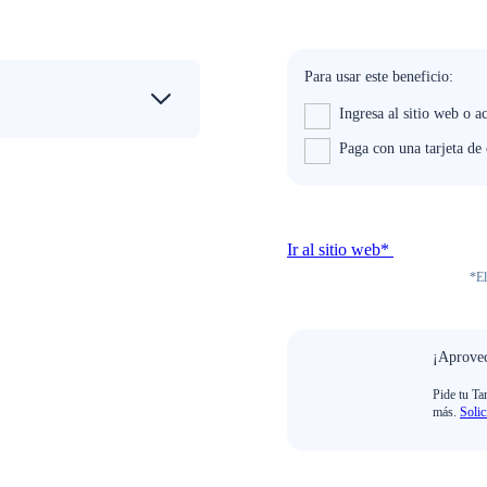
Para usar este beneficio:
Ingresa al sitio web o a
Paga con una tarjeta d
Ir al sitio web*
*El
¡Aprovec
Pide tu Ta
más.
Solic