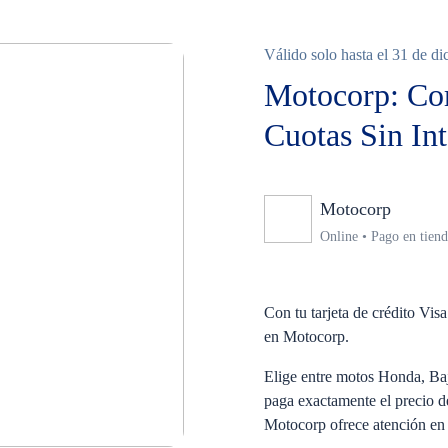
Válido solo hasta el 31 de d
Motocorp: Com
Cuotas Sin In
Motocorp
Ningun
Online • Pago en tien
Con tu tarjeta de crédito Vi
en Motocorp.
Elige entre motos Honda, Baj
paga exactamente el precio de
Motocorp ofrece atención en 