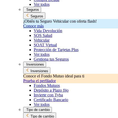
Ver todos
Seguros
Seguros
¡Obtén tu Seguro Vehicular con oferta flash!
Conoce más
Vida Devolución
SOS Salud
Vehicular
SOAT Virtual
Protección de Tarjetas Plus
Ver todos
Gestiona tus Seguros
Inversiones
Inversiones
Conoce el Fondo Mutuo ideal para ti
Prueba el perfilador
Fondos Mutuos
Depósito a Plazo fijo
Invierte con Tyba
Certificado Bancario
Ver todos
Tipo de cambio
Tipo de cambio