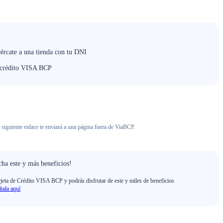
cércate a una tienda con tu DNI
e crédito VISA BCP
 siguiente enlace te enviará a una página fuera de ViaBCP.
ha este y más beneficios!
rjeta de Crédito VISA BCP y podrás disfrutar de este y miles de beneficios
ítala aquí