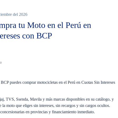
iciembre del 2026
pra tu Moto en el Perú en
tereses con BCP
o
da
sa BCP puedes comprar motocicletas en el Perú en Cuotas Sin Intereses
aj, TVS, Ssenda, Mavila y más marcas disponibles en su catálogo, y
 la moto que eliges sin intereses, sin recargos y sin cargos ocultos.
concesionarias en provincias y financiamiento inmediato.