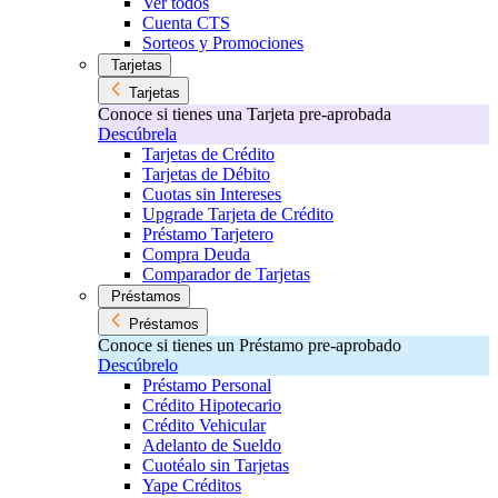
Ver todos
Cuenta CTS
Sorteos y Promociones
Tarjetas
Tarjetas
Conoce si tienes una Tarjeta pre-aprobada
Descúbrela
Tarjetas de Crédito
Tarjetas de Débito
Cuotas sin Intereses
Upgrade Tarjeta de Crédito
Préstamo Tarjetero
Compra Deuda
Comparador de Tarjetas
Préstamos
Préstamos
Conoce si tienes un Préstamo pre-aprobado
Descúbrelo
Préstamo Personal
Crédito Hipotecario
Crédito Vehicular
Adelanto de Sueldo
Cuotéalo sin Tarjetas
Yape Créditos