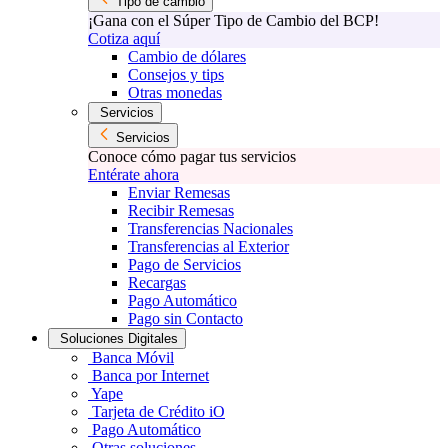
Tipo de cambio
¡Gana con el Súper Tipo de Cambio del BCP!
Cotiza aquí
Cambio de dólares
Consejos y tips
Otras monedas
Servicios
Servicios
Conoce cómo pagar tus servicios
Entérate ahora
Enviar Remesas
Recibir Remesas
Transferencias Nacionales
Transferencias al Exterior
Pago de Servicios
Recargas
Pago Automático
Pago sin Contacto
Soluciones Digitales
Banca Móvil
Banca por Internet
Yape
Tarjeta de Crédito iO
Pago Automático
Otras soluciones