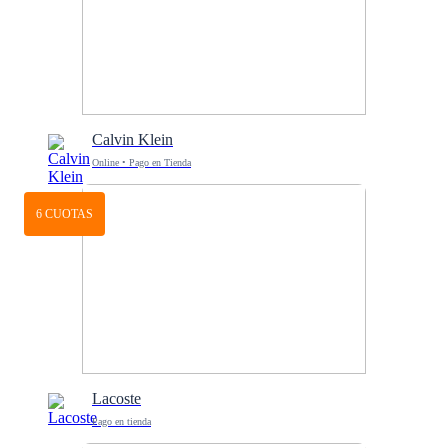
Calvin Klein
Online • Pago en Tienda
6 CUOTAS
Lacoste
Pago en tienda