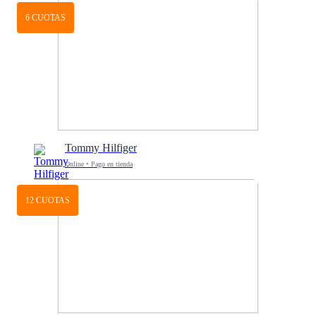
6 CUOTAS
Tommy Hilfiger
Online • Pago en tienda
12 CUOTAS