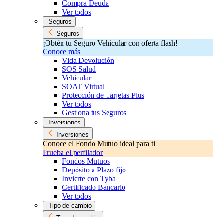
Compra Deuda
Ver todos
Seguros
Seguros
¡Obtén tu Seguro Vehicular con oferta flash!
Conoce más
Vida Devolución
SOS Salud
Vehicular
SOAT Virtual
Protección de Tarjetas Plus
Ver todos
Gestiona tus Seguros
Inversiones
Inversiones
Conoce el Fondo Mutuo ideal para ti
Prueba el perfilador
Fondos Mutuos
Depósito a Plazo fijo
Invierte con Tyba
Certificado Bancario
Ver todos
Tipo de cambio