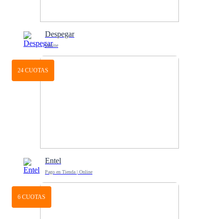
Despegar
Online
24 CUOTAS
Entel
Pago en Tienda | Online
6 CUOTAS