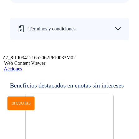
Términos y condiciones
Z7_8ILI094121652062PFJ0033M02
Web Content Viewer
Acciones
Beneficios destacados en cuotas sin intereses
18 CUOTAS