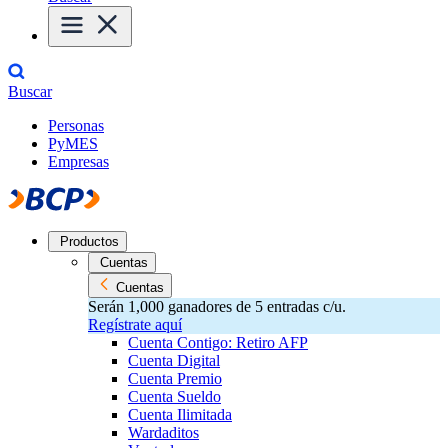
Buscar
Personas
PyMES
Empresas
Productos
Cuentas
Cuentas
Serán 1,000 ganadores de 5 entradas c/u.
Regístrate aquí
Cuenta Contigo: Retiro AFP
Cuenta Digital
Cuenta Premio
Cuenta Sueldo
Cuenta Ilimitada
Wardaditos