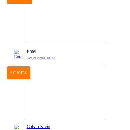
Entel
Pago en Tienda | Online
6 CUOTAS
Calvin Klein