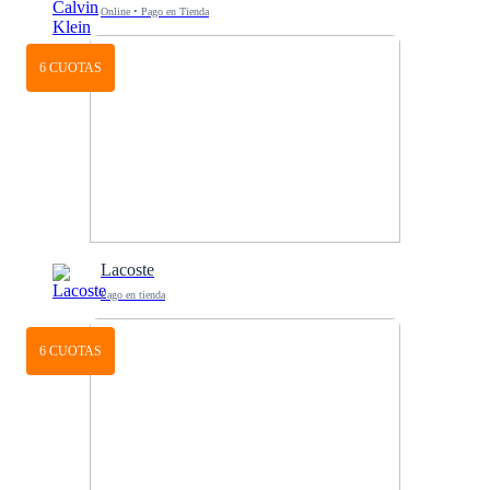
Online • Pago en Tienda
6 CUOTAS
Lacoste
Pago en tienda
6 CUOTAS