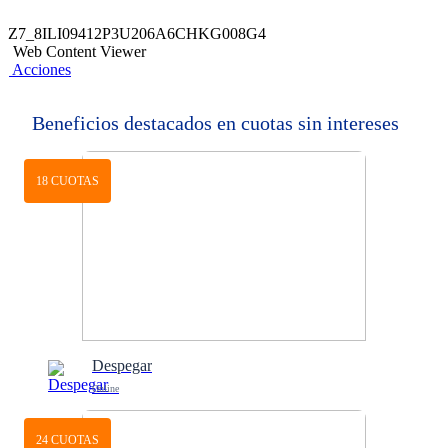
Z7_8ILI09412P3U206A6CHKG008G4
Web Content Viewer
Acciones
Beneficios destacados en cuotas sin intereses
18 CUOTAS
Despegar
Online
24 CUOTAS