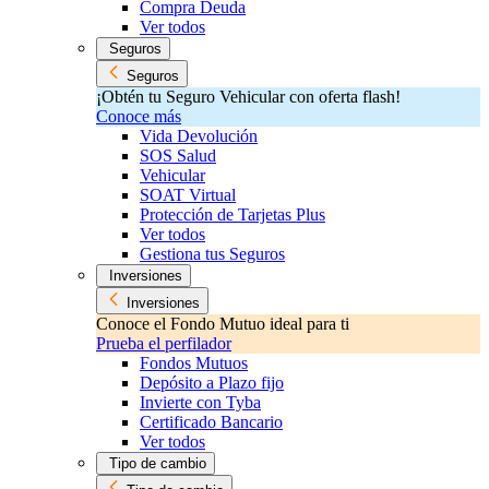
Compra Deuda
Ver todos
Seguros
Seguros
¡Obtén tu Seguro Vehicular con oferta flash!
Conoce más
Vida Devolución
SOS Salud
Vehicular
SOAT Virtual
Protección de Tarjetas Plus
Ver todos
Gestiona tus Seguros
Inversiones
Inversiones
Conoce el Fondo Mutuo ideal para ti
Prueba el perfilador
Fondos Mutuos
Depósito a Plazo fijo
Invierte con Tyba
Certificado Bancario
Ver todos
Tipo de cambio