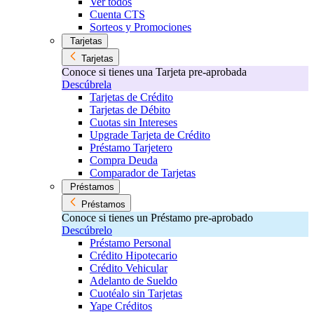
Ver todos
Cuenta CTS
Sorteos y Promociones
Tarjetas
Tarjetas
Conoce si tienes una Tarjeta pre-aprobada
Descúbrela
Tarjetas de Crédito
Tarjetas de Débito
Cuotas sin Intereses
Upgrade Tarjeta de Crédito
Préstamo Tarjetero
Compra Deuda
Comparador de Tarjetas
Préstamos
Préstamos
Conoce si tienes un Préstamo pre-aprobado
Descúbrelo
Préstamo Personal
Crédito Hipotecario
Crédito Vehicular
Adelanto de Sueldo
Cuotéalo sin Tarjetas
Yape Créditos