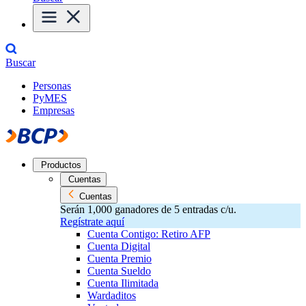
Buscar
Personas
PyMES
Empresas
Productos
Cuentas
Cuentas
Serán 1,000 ganadores de 5 entradas c/u.
Regístrate aquí
Cuenta Contigo: Retiro AFP
Cuenta Digital
Cuenta Premio
Cuenta Sueldo
Cuenta Ilimitada
Wardaditos