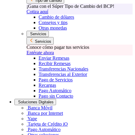
Tipo de cambio
¡Gana con el Súper Tipo de Cambio del BCP!
Cotiza aquí
Cambio de dólares
Consejos y tips
Otras monedas
Servicios
Servicios
Conoce cómo pagar tus servicios
Entérate ahora
Enviar Remesas
Recibir Remesas
Transferencias Nacionales
Transferencias al Exterior
Pago de Servicios
Recargas
Pago Automático
Pago sin Contacto
Soluciones Digitales
Banca Móvil
Banca por Internet
Yape
Tarjeta de Crédito iO
Pago Automático
Otras soluciones