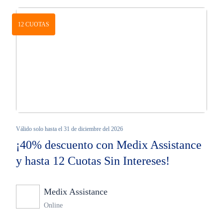
12 CUOTAS
Válido solo hasta el 31 de diciembre del 2026
¡40% descuento con Medix Assistance
y hasta 12 Cuotas Sin Intereses!
Medix Assistance
Ninguno
Online