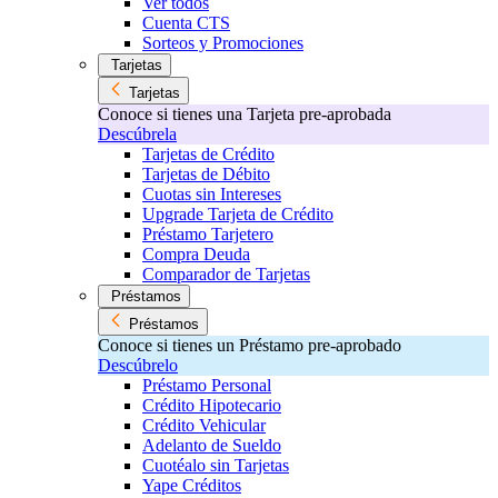
Ver todos
Cuenta CTS
Sorteos y Promociones
Tarjetas
Tarjetas
Conoce si tienes una Tarjeta pre-aprobada
Descúbrela
Tarjetas de Crédito
Tarjetas de Débito
Cuotas sin Intereses
Upgrade Tarjeta de Crédito
Préstamo Tarjetero
Compra Deuda
Comparador de Tarjetas
Préstamos
Préstamos
Conoce si tienes un Préstamo pre-aprobado
Descúbrelo
Préstamo Personal
Crédito Hipotecario
Crédito Vehicular
Adelanto de Sueldo
Cuotéalo sin Tarjetas
Yape Créditos