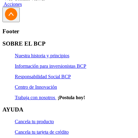
Acciones
Footer
SOBRE EL BCP
Nuestra historia y principios
Información para inversionistas BCP
Responsabilidad Social BCP
Centro de Innovación
Trabaja con nosotros
¡Postula hoy!
AYUDA
Cancela tu producto
Cancela tu tarjeta de crédito