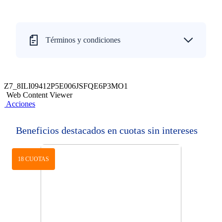
Términos y condiciones
Z7_8ILI09412P5E006JSFQE6P3MO1
Web Content Viewer
Acciones
Beneficios destacados en cuotas sin intereses
18 CUOTAS