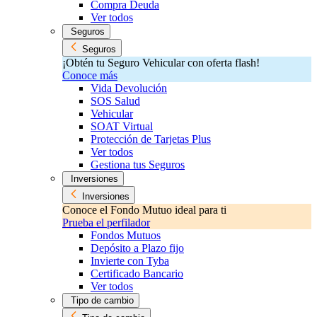
Compra Deuda
Ver todos
Seguros
Seguros
¡Obtén tu Seguro Vehicular con oferta flash!
Conoce más
Vida Devolución
SOS Salud
Vehicular
SOAT Virtual
Protección de Tarjetas Plus
Ver todos
Gestiona tus Seguros
Inversiones
Inversiones
Conoce el Fondo Mutuo ideal para ti
Prueba el perfilador
Fondos Mutuos
Depósito a Plazo fijo
Invierte con Tyba
Certificado Bancario
Ver todos
Tipo de cambio