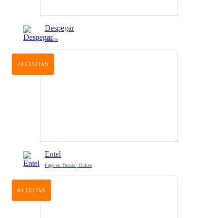
Despegar
Online
24 CUOTAS
Entel
Pago en Tienda | Online
6 CUOTAS