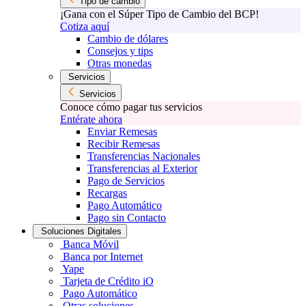
Tipo de cambio
¡Gana con el Súper Tipo de Cambio del BCP!
Cotiza aquí
Cambio de dólares
Consejos y tips
Otras monedas
Servicios
Servicios
Conoce cómo pagar tus servicios
Entérate ahora
Enviar Remesas
Recibir Remesas
Transferencias Nacionales
Transferencias al Exterior
Pago de Servicios
Recargas
Pago Automático
Pago sin Contacto
Soluciones Digitales
Banca Móvil
Banca por Internet
Yape
Tarjeta de Crédito iO
Pago Automático
Otras soluciones