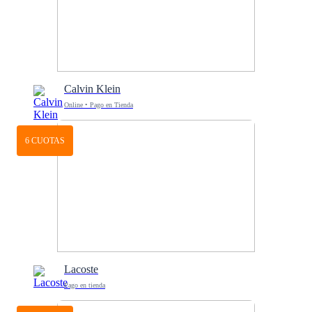
Calvin Klein
Online • Pago en Tienda
6 CUOTAS
Lacoste
Pago en tienda