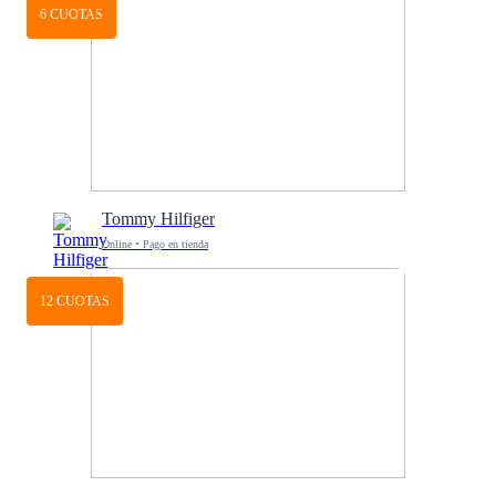
6 CUOTAS
Tommy Hilfiger
Online • Pago en tienda
12 CUOTAS