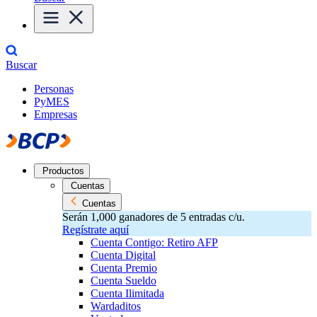
Buscar
Personas
PyMES
Empresas
Productos
Cuentas
Cuentas
Serán 1,000 ganadores de 5 entradas c/u.
Regístrate aquí
Cuenta Contigo: Retiro AFP
Cuenta Digital
Cuenta Premio
Cuenta Sueldo
Cuenta Ilimitada
Wardaditos