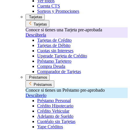
Ver todos
Cuenta CTS
Sorteos y Promociones
Tarjetas
Tarjetas
Conoce si tienes una Tarjeta pre-aprobada
Descúbrela
Tarjetas de Crédito
Tarjetas de Débito
Cuotas sin Intereses
Upgrade Tarjeta de Crédito
Préstamo Tarjetero
Compra Deuda
Comparador de Tarjetas
Préstamos
Préstamos
Conoce si tienes un Préstamo pre-aprobado
Descúbrelo
Préstamo Personal
Crédito Hipotecario
Crédito Vehicular
Adelanto de Sueldo
Cuotéalo sin Tarjetas
Yape Créditos