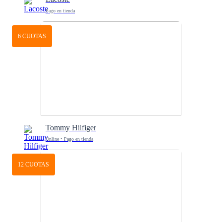
Pago en tienda
6 CUOTAS
Tommy Hilfiger
Online • Pago en tienda
12 CUOTAS