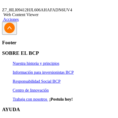
Z7_8ILI09412HJL606AHAFADN6UV4
Web Content Viewer
Acciones
Footer
SOBRE EL BCP
Nuestra historia y principios
Información para inversionistas BCP
Responsabilidad Social BCP
Centro de Innovación
Trabaja con nosotros
¡Postula hoy!
AYUDA