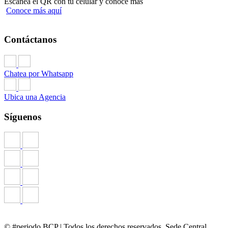
Escanea el QR con tu celular y conoce más
Conoce más aquí
Contáctanos
Chatea por Whatsapp
Ubica una Agencia
Síguenos
© #periodo BCP | Todos los derechos reservados. Sede Central,