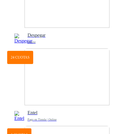
Despegar
Online
24 CUOTAS
Entel
Pago en Tienda | Online