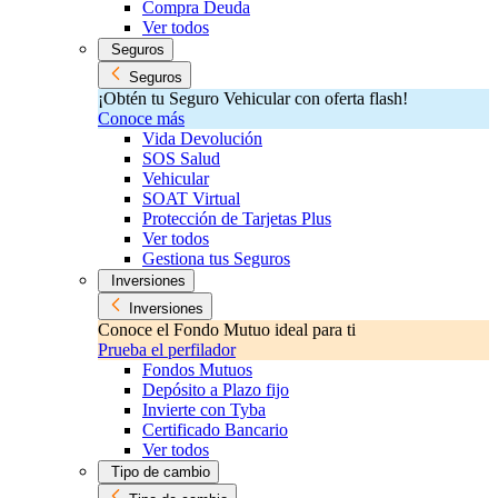
Compra Deuda
Ver todos
Seguros
Seguros
¡Obtén tu Seguro Vehicular con oferta flash!
Conoce más
Vida Devolución
SOS Salud
Vehicular
SOAT Virtual
Protección de Tarjetas Plus
Ver todos
Gestiona tus Seguros
Inversiones
Inversiones
Conoce el Fondo Mutuo ideal para ti
Prueba el perfilador
Fondos Mutuos
Depósito a Plazo fijo
Invierte con Tyba
Certificado Bancario
Ver todos
Tipo de cambio