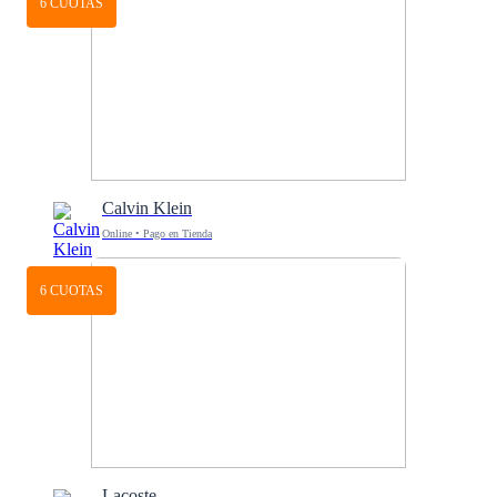
6 CUOTAS
Calvin Klein
Online • Pago en Tienda
6 CUOTAS
Lacoste