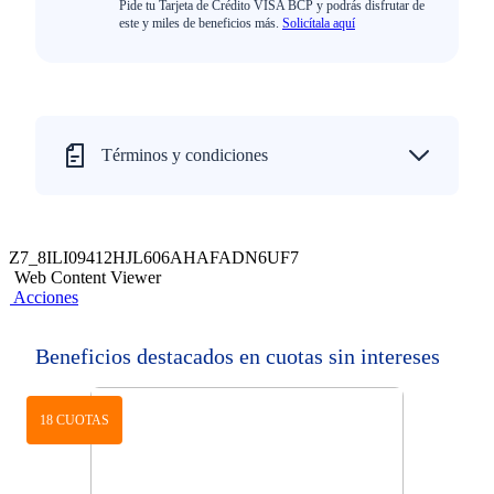
Pide tu Tarjeta de Crédito VISA BCP y podrás disfrutar de
este y miles de beneficios más.
Solicítala aquí
Términos y condiciones
Z7_8ILI09412HJL606AHAFADN6UF7
Web Content Viewer
Acciones
Beneficios destacados en cuotas sin intereses
18 CUOTAS