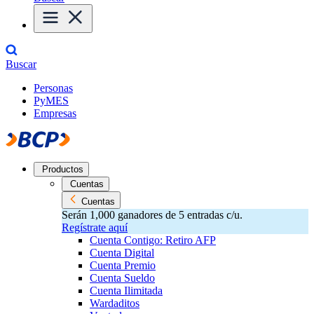
Buscar
Personas
PyMES
Empresas
Productos
Cuentas
Cuentas
Serán 1,000 ganadores de 5 entradas c/u.
Regístrate aquí
Cuenta Contigo: Retiro AFP
Cuenta Digital
Cuenta Premio
Cuenta Sueldo
Cuenta Ilimitada
Wardaditos