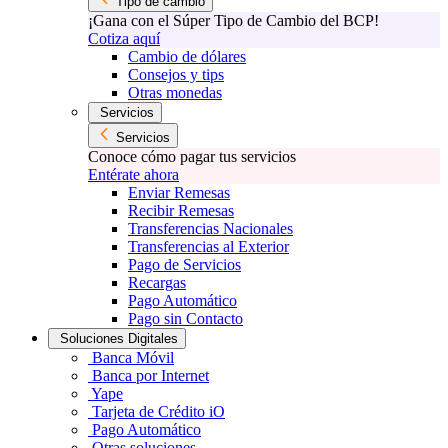
Tipo de cambio
¡Gana con el Súper Tipo de Cambio del BCP!
Cotiza aquí
Cambio de dólares
Consejos y tips
Otras monedas
Servicios
Servicios
Conoce cómo pagar tus servicios
Entérate ahora
Enviar Remesas
Recibir Remesas
Transferencias Nacionales
Transferencias al Exterior
Pago de Servicios
Recargas
Pago Automático
Pago sin Contacto
Soluciones Digitales
Banca Móvil
Banca por Internet
Yape
Tarjeta de Crédito iO
Pago Automático
Otras soluciones