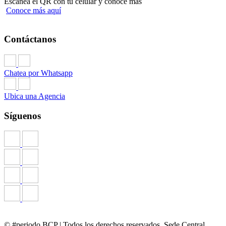
Escanea el QR con tu celular y conoce más
Conoce más aquí
Contáctanos
Chatea por Whatsapp
Ubica una Agencia
Síguenos
© #periodo BCP | Todos los derechos reservados. Sede Central,