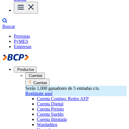
Buscar
Personas
PyMES
Empresas
Productos
Cuentas
Cuentas
Serán 1,000 ganadores de 5 entradas c/u.
Regístrate aquí
Cuenta Contigo: Retiro AFP
Cuenta Digital
Cuenta Premio
Cuenta Sueldo
Cuenta Ilimitada
Wardaditos