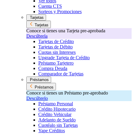
Ver todos
Cuenta CTS
Sorteos y Promociones
Tarjetas
Tarjetas
Conoce si tienes una Tarjeta pre-aprobada
Descúbrela
Tarjetas de Crédito
Tarjetas de Débito
Cuotas sin Intereses
Upgrade Tarjeta de Crédito
Préstamo Tarjetero
Compra Deuda
Comparador de Tarjetas
Préstamos
Préstamos
Conoce si tienes un Préstamo pre-aprobado
Descúbrelo
Préstamo Personal
Crédito Hipotecario
Crédito Vehicular
Adelanto de Sueldo
Cuotéalo sin Tarjetas
Yape Créditos