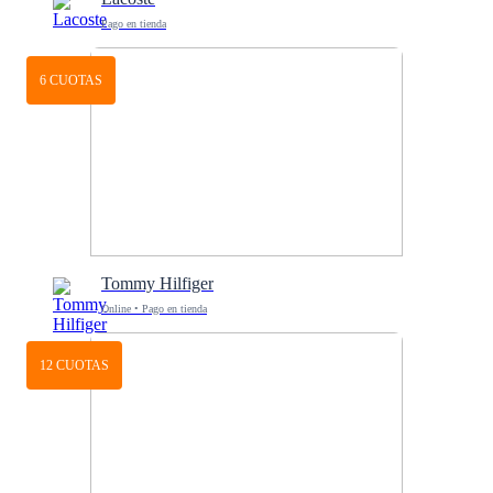
Pago en tienda
6 CUOTAS
Tommy Hilfiger
Online • Pago en tienda
12 CUOTAS