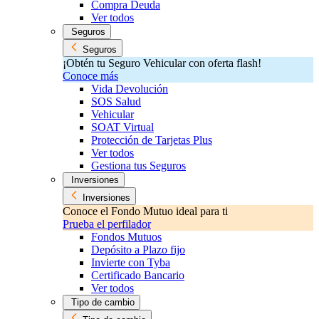
Compra Deuda
Ver todos
Seguros
Seguros
¡Obtén tu Seguro Vehicular con oferta flash!
Conoce más
Vida Devolución
SOS Salud
Vehicular
SOAT Virtual
Protección de Tarjetas Plus
Ver todos
Gestiona tus Seguros
Inversiones
Inversiones
Conoce el Fondo Mutuo ideal para ti
Prueba el perfilador
Fondos Mutuos
Depósito a Plazo fijo
Invierte con Tyba
Certificado Bancario
Ver todos
Tipo de cambio