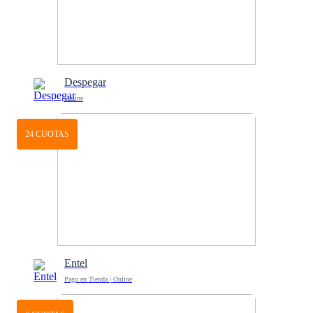
Despegar
Online
24 CUOTAS
Entel
Pago en Tienda | Online