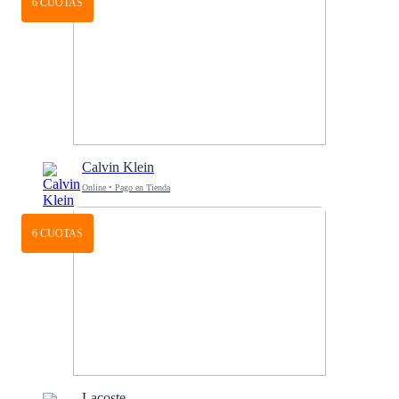
6 CUOTAS
Calvin Klein
Online • Pago en Tienda
6 CUOTAS
Lacoste