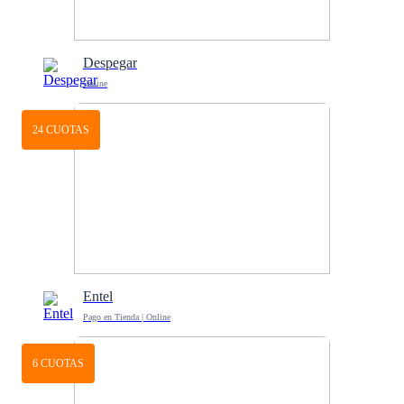
Despegar
Online
24 CUOTAS
Entel
Pago en Tienda | Online
6 CUOTAS