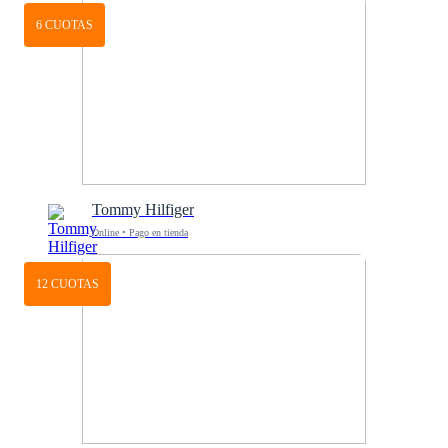
6 CUOTAS
Tommy Hilfiger
Online • Pago en tienda
12 CUOTAS