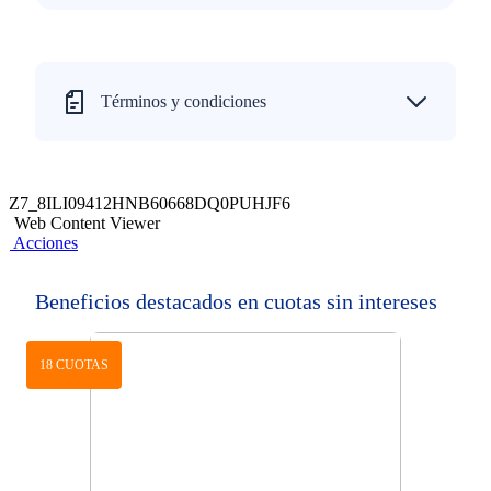
Términos y condiciones
Z7_8ILI09412HNB60668DQ0PUHJF6
Web Content Viewer
Acciones
Beneficios destacados en cuotas sin intereses
18 CUOTAS