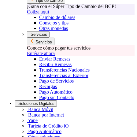
Tipo de cambio
¡Gana con el Súper Tipo de Cambio del BCP!
Cotiza aquí
Cambio de dólares
Consejos y tips
Otras monedas
Servicios
Servicios
Conoce cómo pagar tus servicios
Entérate ahora
Enviar Remesas
Recibir Remesas
Transferencias Nacionales
Transferencias al Exterior
Pago de Servicios
Recargas
Pago Automático
Pago sin Contacto
Soluciones Digitales
Banca Móvil
Banca por Internet
Yape
Tarjeta de Crédito iO
Pago Automático
Otras soluciones