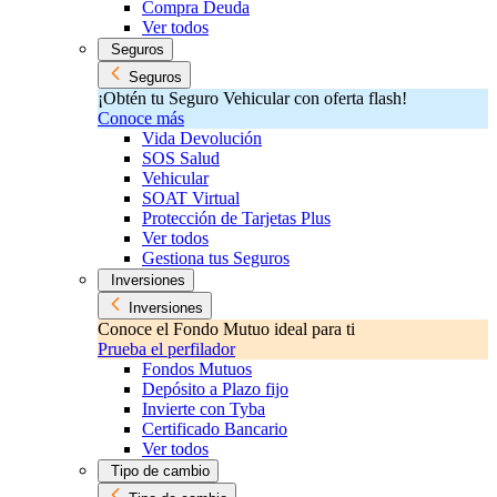
Compra Deuda
Ver todos
Seguros
Seguros
¡Obtén tu Seguro Vehicular con oferta flash!
Conoce más
Vida Devolución
SOS Salud
Vehicular
SOAT Virtual
Protección de Tarjetas Plus
Ver todos
Gestiona tus Seguros
Inversiones
Inversiones
Conoce el Fondo Mutuo ideal para ti
Prueba el perfilador
Fondos Mutuos
Depósito a Plazo fijo
Invierte con Tyba
Certificado Bancario
Ver todos
Tipo de cambio