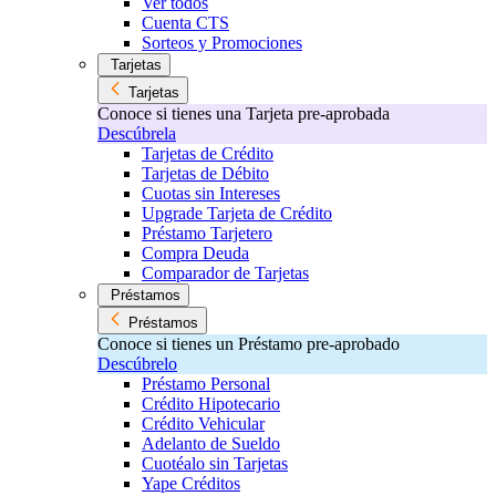
Ver todos
Cuenta CTS
Sorteos y Promociones
Tarjetas
Tarjetas
Conoce si tienes una Tarjeta pre-aprobada
Descúbrela
Tarjetas de Crédito
Tarjetas de Débito
Cuotas sin Intereses
Upgrade Tarjeta de Crédito
Préstamo Tarjetero
Compra Deuda
Comparador de Tarjetas
Préstamos
Préstamos
Conoce si tienes un Préstamo pre-aprobado
Descúbrelo
Préstamo Personal
Crédito Hipotecario
Crédito Vehicular
Adelanto de Sueldo
Cuotéalo sin Tarjetas
Yape Créditos