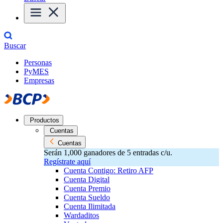
Buscar
Personas
PyMES
Empresas
Productos
Cuentas
Cuentas
Serán 1,000 ganadores de 5 entradas c/u.
Regístrate aquí
Cuenta Contigo: Retiro AFP
Cuenta Digital
Cuenta Premio
Cuenta Sueldo
Cuenta Ilimitada
Wardaditos