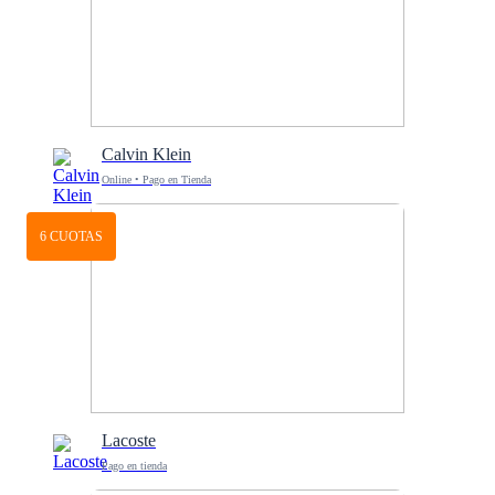
Calvin Klein
Online • Pago en Tienda
6 CUOTAS
Lacoste
Pago en tienda